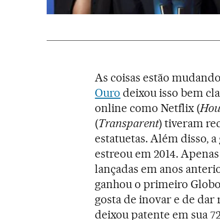
As coisas estão mudando
Ouro
deixou isso bem cla
online como Netflix (
Hou
(
Transparent
) tiveram r
estatuetas. Além disso, 
estreou em 2014. Apena
lançadas em anos anteri
ganhou o primeiro Globo 
gosta de inovar e de dar
deixou patente em sua 72