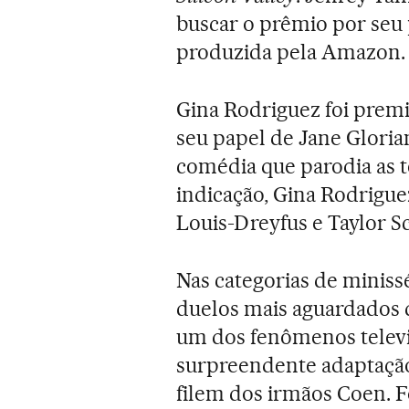
buscar o prêmio por seu 
produzida pela Amazon.
Gina Rodriguez foi prem
seu papel de Jane Glori
comédia que parodia as t
indicação, Gina Rodrigue
Louis-Dreyfus e Taylor Sc
Nas categorias de miniss
duelos mais aguardados 
um dos fenômenos televis
surpreendente adaptação
filem dos irmãos Coen. F