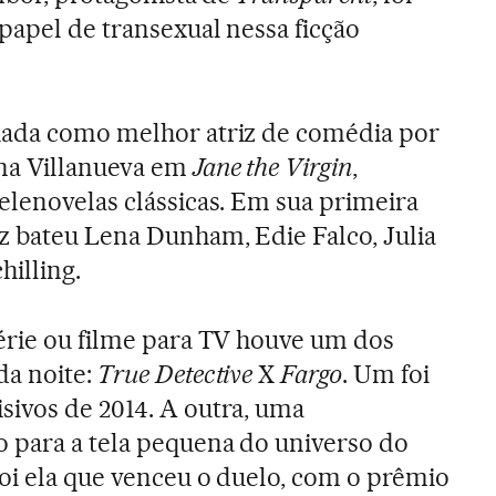
papel de transexual nessa ficção
iada como melhor atriz de comédia por
ana Villanueva em
Jane the Virgin
,
elenovelas clássicas. Em sua primeira
z bateu Lena Dunham, Edie Falco, Julia
hilling.
érie ou filme para TV houve um dos
da noite:
True Detective
X
Fargo
. Um foi
ivos de 2014. A outra, uma
 para a tela pequena do universo do
oi ela que venceu o duelo, com o prêmio