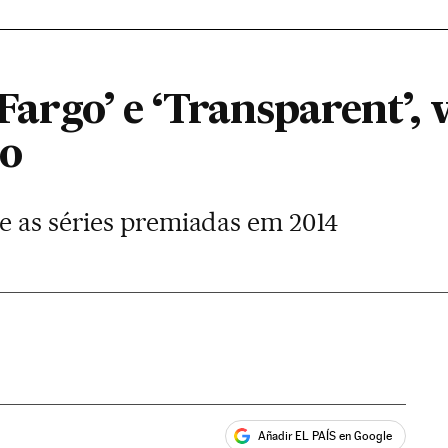
 ‘Fargo’ e ‘Transparent’,
ro
e as séries premiadas em 2014
Añadir EL PAÍS en Google
ales