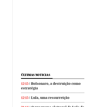
ÚLTIMAS NOTICIAS
Bolsonaro, a destruição como
12:15
estratégia
Lula, uma ressurreição
12:15