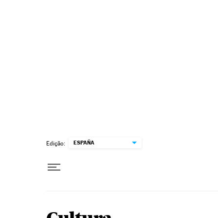
Pular para o conteúdo
ESPAÑA
Edição: