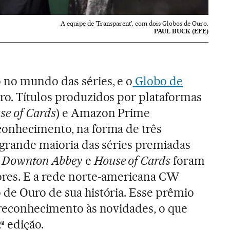
A equipe de 'Transparent', com dois Globos de Ouro.
PAUL BUCK (EFE)
 no mundo das séries, e o
Globo de
ro. Títulos produzidos por plataformas
se of Cards
) e Amazon Prime
econhecimento, na forma de três
a grande maioria das séries premiadas
s
Downton Abbey
e
House of Cards
foram
ores. E a rede norte-americana CW
de Ouro de sua história. Esse prêmio
 reconhecimento às novidades, o que
ª edição.