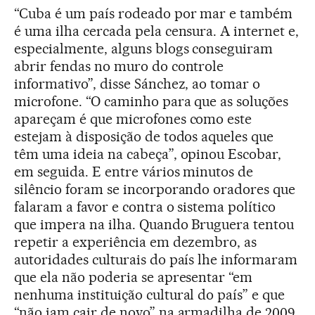
“Cuba é um país rodeado por mar e também
é uma ilha cercada pela censura. A internet e,
especialmente, alguns blogs conseguiram
abrir fendas no muro do controle
informativo”, disse Sánchez, ao tomar o
microfone. “O caminho para que as soluções
apareçam é que microfones como este
estejam à disposição de todos aqueles que
têm uma ideia na cabeça”, opinou Escobar,
em seguida. E entre vários minutos de
silêncio foram se incorporando oradores que
falaram a favor e contra o sistema político
que impera na ilha. Quando Bruguera tentou
repetir a experiência em dezembro, as
autoridades culturais do país lhe informaram
que ela não poderia se apresentar “em
nenhuma instituição cultural do país” e que
“não iam cair de novo” na armadilha de 2009.