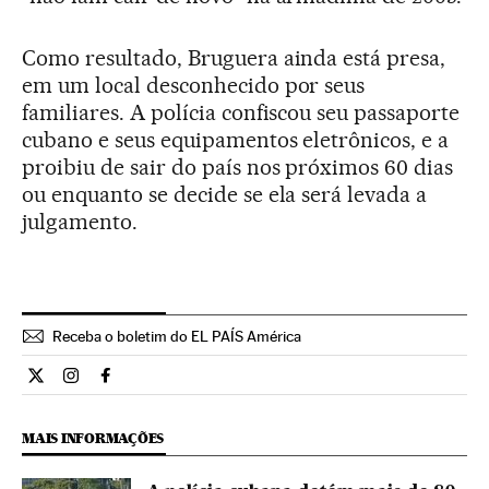
Como resultado, Bruguera ainda está presa,
em um local desconhecido por seus
familiares. A polícia confiscou seu passaporte
cubano e seus equipamentos eletrônicos, e a
proibiu de sair do país nos próximos 60 dias
ou enquanto se decide se ela será levada a
julgamento.
Receba o boletim do EL PAÍS América
Internacional El País Brasil en Twitter
Internacional El País Brasil en Instagram
Internacional El País Brasil en Facebook
MAIS INFORMAÇÕES