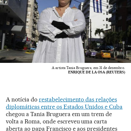
A artista Tania Bruguera, em 31 de dezembro.
ENRIQUE DE LA OSA (REUTERS)
A notícia do
restabelecimento das relações
diplomáticas entre os Estados Unidos e Cuba
chegou a Tania Bruguera em um trem de
volta a Roma, onde escreveu uma carta
aberta ao papa Francisco e aos presidentes