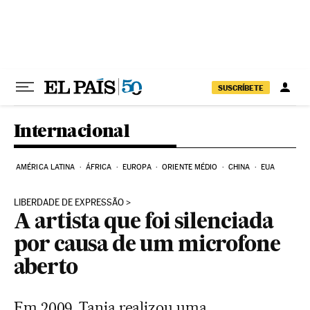
Pular para o conteúdo
SUSCRÍBETE
Internacional
AMÉRICA LATINA
ÁFRICA
EUROPA
ORIENTE MÉDIO
CHINA
EUA
LIBERDADE DE EXPRESSÃO
A artista que foi silenciada
por causa de um microfone
aberto
Em 2009, Tania realizou uma