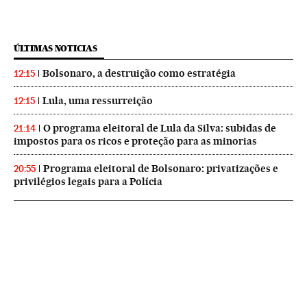
ÚLTIMAS NOTICIAS
Bolsonaro, a destruição como estratégia
12:15
Lula, uma ressurreição
12:15
O programa eleitoral de Lula da Silva: subidas de
21:14
impostos para os ricos e proteção para as minorias
Programa eleitoral de Bolsonaro: privatizações e
20:55
privilégios legais para a Polícia