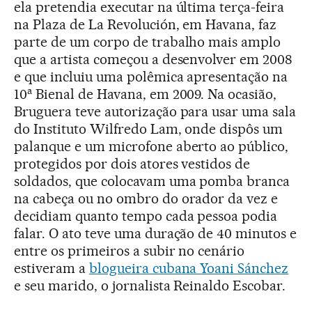
ela pretendia executar na última terça-feira
na Plaza de La Revolución, em Havana, faz
parte de um corpo de trabalho mais amplo
que a artista começou a desenvolver em 2008
e que incluiu uma polêmica apresentação na
a
10
Bienal de Havana, em 2009. Na ocasião,
Bruguera teve autorização para usar uma sala
do Instituto Wilfredo Lam, onde dispôs um
palanque e um microfone aberto ao público,
protegidos por dois atores vestidos de
soldados, que colocavam uma pomba branca
na cabeça ou no ombro do orador da vez e
decidiam quanto tempo cada pessoa podia
falar. O ato teve uma duração de 40 minutos e
entre os primeiros a subir no cenário
estiveram a
blogueira cubana Yoani Sánchez
e seu marido, o jornalista Reinaldo Escobar.