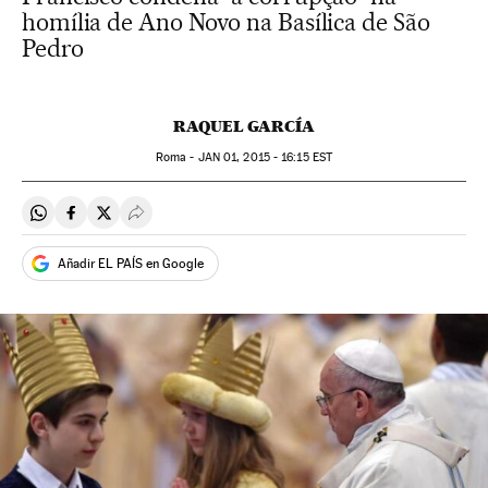
homília de Ano Novo na Basílica de São
Pedro
RAQUEL GARCÍA
Roma -
JAN
01, 2015 - 16:15
EST
Compartir en Whatsapp
Compartir en Facebook
Compartir en Twitter
Desplegar Redes Sociales
Añadir EL PAÍS en Google