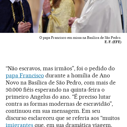
O papa Francisco em missa na Basílica de São Pedro.
E. F. (EFE)
“Não escravos, mas irmãos”, foi o pedido do
papa Francisco
durante a homília de Ano
Novo na Basílica de São Pedro, com mais de
50.000 fiéis esperando na quinta-feira o
primeiro Angelus do ano. “É preciso lutar
contra as formas modernas de escravidão”,
continuou em sua mensagem. Em seu
discurso esclareceu que se referia aos “muitos
imigrantes
que, em sua dramática viagem,