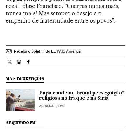
reza”, disse Francisco. “Guerras nunca mais,
nunca mais! Mas sempre o desejo e o
empenho de fraternidade entre os povos”.
Receba o boletim do EL PAÍS América
Internacional El País Brasil en Twitter
Internacional El País Brasil en Instagram
Internacional El País Brasil en Facebook
MAIS INFORMAÇÕES
Papa condena “brutal perseguição”
religiosa no Iraque e na Síria
AGENCIAS
| ROMA
ARQUIVADO EM