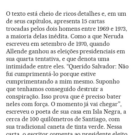
O texto está cheio de ricos detalhes e, em um
de seus capítulos, apresenta 15 cartas
trocadas pelos dois homens entre 1969 e 1973,
a maioria delas inédita. Como a que Neruda
escreveu em setembro de 1970, quando
Allende ganhou as eleições presidenciais em
sua quarta tentativa, e que denota uma
intimidade entre eles. “Querido Salvador: Não
fui cumprimentá-lo porque estive
cumprimentando a mim mesmo. Suponho
que tenhamos conseguido destruir a
conspiração. Isso prova que é preciso bater
neles com força. O momento já vai chegar”,
escreveu o poeta de sua casa em Isla Negra, a
cerca de 100 quilômetros de Santiago, com
sua tradicional caneta de tinta verde. Nessa
carta, o escritor comenta ao presidente eleito