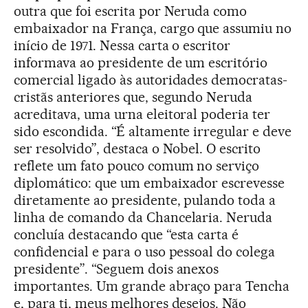
outra que foi escrita por Neruda como
embaixador na França, cargo que assumiu no
início de 1971. Nessa carta o escritor
informava ao presidente de um escritório
comercial ligado às autoridades democratas-
cristãs anteriores que, segundo Neruda
acreditava, uma urna eleitoral poderia ter
sido escondida. “É altamente irregular e deve
ser resolvido”, destaca o Nobel. O escrito
reflete um fato pouco comum no serviço
diplomático: que um embaixador escrevesse
diretamente ao presidente, pulando toda a
linha de comando da Chancelaria. Neruda
concluía destacando que “esta carta é
confidencial e para o uso pessoal do colega
presidente”. “Seguem dois anexos
importantes. Um grande abraço para Tencha
e, para ti, meus melhores desejos. Não