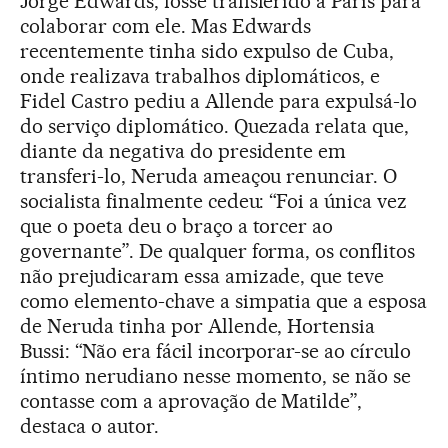
Jorge Edwards, fosse transferido a Paris para
colaborar com ele. Mas Edwards
recentemente tinha sido expulso de Cuba,
onde realizava trabalhos diplomáticos, e
Fidel Castro pediu a Allende para expulsá-lo
do serviço diplomático. Quezada relata que,
diante da negativa do presidente em
transferi-lo, Neruda ameaçou renunciar. O
socialista finalmente cedeu: “Foi a única vez
que o poeta deu o braço a torcer ao
governante”. De qualquer forma, os conflitos
não prejudicaram essa amizade, que teve
como elemento-chave a simpatia que a esposa
de Neruda tinha por Allende, Hortensia
Bussi: “Não era fácil incorporar-se ao círculo
íntimo nerudiano nesse momento, se não se
contasse com a aprovação de Matilde”,
destaca o autor.