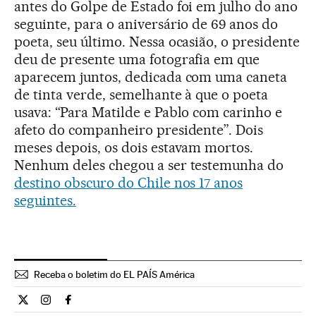
antes do Golpe de Estado foi em julho do ano
seguinte, para o aniversário de 69 anos do
poeta, seu último. Nessa ocasião, o presidente
deu de presente uma fotografia em que
aparecem juntos, dedicada com uma caneta
de tinta verde, semelhante à que o poeta
usava: “Para Matilde e Pablo com carinho e
afeto do companheiro presidente”. Dois
meses depois, os dois estavam mortos.
Nenhum deles chegou a ser testemunha do
destino obscuro do Chile nos 17 anos
seguintes.
Receba o boletim do EL PAÍS América
Cultura El País Brasil en Twitter
Cultura El País Brasil en Instagram
Cultura El País Brasil en Facebook