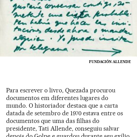
FUNDACIÓN ALLENDE
Para escrever o livro, Quezada procurou
documentos em diferentes lugares do
mundo. O historiador destaca que a carta
datada de setembro de 1970 estava entre os
documentos que uma das filhas do
presidente, Tati Allende, conseguiu salvar
depois do Golpe e guardou durante seu exílio