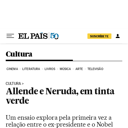
Pular para o conteúdo
SUSCRÍBETE
Cultura
CINEMA
LITERATURA
LIVROS
MÚSICA
ARTE
TELEVISÃO
CULTURA
Allende e Neruda, em tinta
verde
Um ensaio explora pela primeira vez a
relação entre o ex-presidente e o Nobel