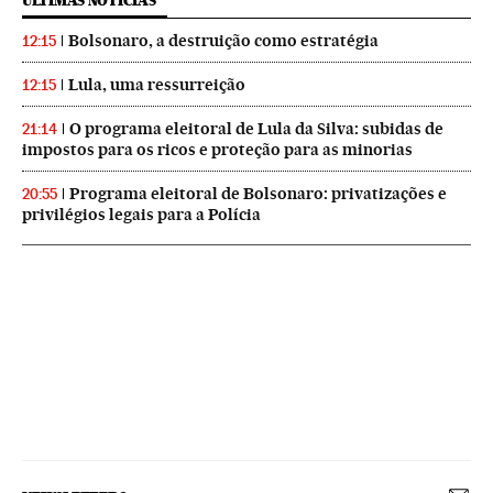
ÚLTIMAS NOTICIAS
Bolsonaro, a destruição como estratégia
12:15
Lula, uma ressurreição
12:15
O programa eleitoral de Lula da Silva: subidas de
21:14
impostos para os ricos e proteção para as minorias
Programa eleitoral de Bolsonaro: privatizações e
20:55
privilégios legais para a Polícia