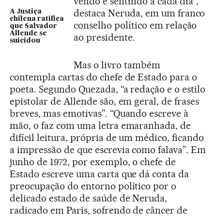
vendo e sentindo a cada dia”,
destaca Neruda, em um franco
A Justiça
chilena ratifica
conselho político em relação
que Salvador
Allende se
ao presidente.
suicidou
Mas o livro também
contempla cartas do chefe de Estado para o
poeta. Segundo Quezada, “a redação e o estilo
epistolar de Allende são, em geral, de frases
breves, mas emotivas”. “Quando escreve à
mão, o faz com uma letra emaranhada, de
difícil leitura, própria de um médico, ficando
a impressão de que escrevia como falava”. Em
junho de 1972, por exemplo, o chefe de
Estado escreve uma carta que dá conta da
preocupação do entorno político por o
delicado estado de saúde de Neruda,
radicado em Paris, sofrendo de câncer de