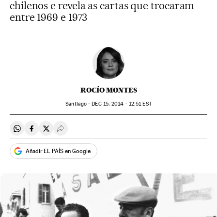
chilenos e revela as cartas que trocaram
entre 1969 e 1973
ROCÍO MONTES
Santiago -
DEC
15, 2014 - 12:51
EST
Compartir en Whatsapp
Compartir en Facebook
Compartir en Twitter
Desplegar Redes Sociales
Añadir EL PAÍS en Google