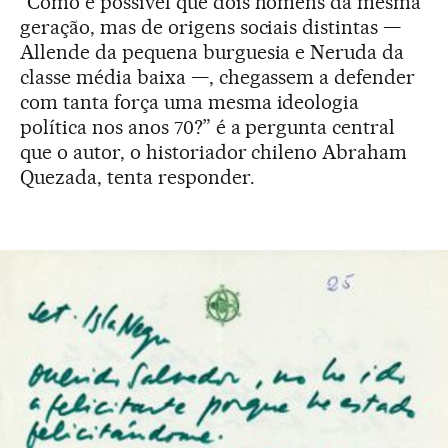
“Como é possível que dois homens da mesma
geração, mas de origens sociais distintas —
Allende da pequena burguesia e Neruda da
classe média baixa —, chegassem a defender
com tanta força uma mesma ideologia
política nos anos 70?” é a pergunta central
que o autor, o historiador chileno Abraham
Quezada, tenta responder.