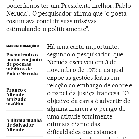
poderíamos ter um Presidente melhor. Pablo
Neruda”. O pesquisador afirma que “o poeta
costumava concluir suas missivas
estimulando-o politicamente”.
Há uma carta importante,
MAIS INFORMAÇÕES
segundo o pesquisador, que
Encontrado o
maior conjunto
Neruda escreveu em 3 de
de poemas
novembro de 1972 e na qual
inéditos de
Pablo Neruda
expõe as gestões feitas em
relação ao embargo de cobre e
Franco e
o papel da justiça francesa. “O
Allende,
objetivo da carta é advertir de
amizade
insólita
alguma maneira o perigo de
uma atitude totalmente
A última manhã
otimista diante das
de Salvador
Allende
dificuldades que estamos