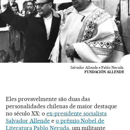
Salvador Allende e Pablo Neruda.
FUNDACIÓN ALLENDE
Eles provavelmente são duas das
personalidades chilenas de maior destaque
no século XX: o
ex-presidente socialista
Salvador Allende
e
o prêmio Nobel de
Literatura Pablo Neruda
, um militante