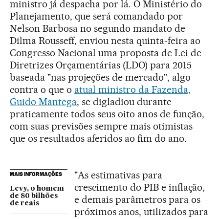
ministro já despacha por lá. O Ministério do
Planejamento, que será comandado por
Nelson Barbosa no segundo mandato de
Dilma Rousseff, enviou nesta quinta-feira ao
Congresso Nacional uma proposta de Lei de
Diretrizes Orçamentárias (LDO) para 2015
baseada "nas projeções de mercado", algo
contra o que o
atual ministro da Fazenda,
Guido Mantega
, se digladiou durante
praticamente todos seus oito anos de função,
com suas previsões sempre mais otimistas
que os resultados aferidos ao fim do ano.
"As estimativas para
MAIS INFORMAÇÕES
crescimento do PIB e inflação,
Levy, o homem
de 80 bilhões
e demais parâmetros para os
de reais
próximos anos, utilizados para