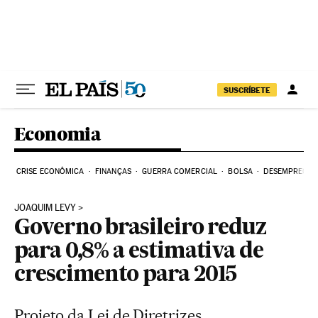
Pular para o conteúdo
SUSCRÍBETE
Economia
CRISE ECONÔMICA
FINANÇAS
GUERRA COMERCIAL
BOLSA
DESEMPREGO
JOAQUIM LEVY
Governo brasileiro reduz
para 0,8% a estimativa de
crescimento para 2015
Projeto da Lei de Diretrizes