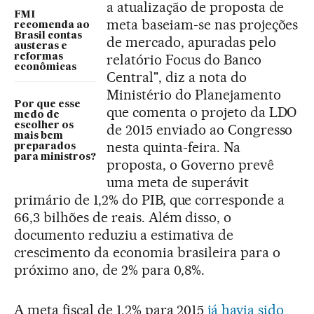
a atualização de proposta de
FMI
meta baseiam-se nas projeções
recomenda ao
Brasil contas
de mercado, apuradas pelo
austeras e
relatório Focus do Banco
reformas
econômicas
Central", diz a nota do
Ministério do Planejamento
Por que esse
que comenta o projeto da LDO
medo de
escolher os
de 2015 enviado ao Congresso
mais bem
nesta quinta-feira. Na
preparados
para ministros?
proposta, o Governo prevê
uma meta de superávit
primário de 1,2% do PIB, que corresponde a
66,3 bilhões de reais. Além disso, o
documento reduziu a estimativa de
crescimento da economia brasileira para o
próximo ano, de 2% para 0,8%.
A meta fiscal de 1,2% para 2015
já havia sido