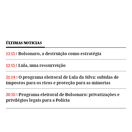
ÚLTIMAS NOTICIAS
Bolsonaro, a destruição como estratégia
12:15
Lula, uma ressurreição
12:15
O programa eleitoral de Lula da Silva: subidas de
21:14
impostos para os ricos e proteção para as minorias
Programa eleitoral de Bolsonaro: privatizações e
20:55
privilégios legais para a Polícia