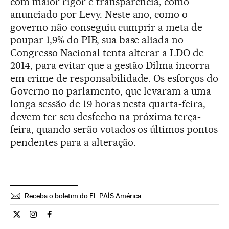
com maior rigor e transparência, como
anunciado por Levy. Neste ano, como o
governo não conseguiu cumprir a meta de
poupar 1,9% do PIB, sua base aliada no
Congresso Nacional tenta alterar a LDO de
2014, para evitar que a gestão Dilma incorra
em crime de responsabilidade. Os esforços do
Governo no parlamento, que levaram a uma
longa sessão de 19 horas nesta quarta-feira,
devem ter seu desfecho na próxima terça-
feira, quando serão votados os últimos pontos
pendentes para a alteração.
Receba o boletim do EL PAÍS América.
Economia El País Brasil en Twitter
Economia El País Brasil en Instagram
Economia El País Brasil en Facebook