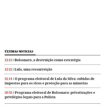
ÚLTIMAS NOTICIAS
Bolsonaro, a destruição como estratégia
12:15
Lula, uma ressurreição
12:15
O programa eleitoral de Lula da Silva: subidas de
21:14
impostos para os ricos e proteção para as minorias
Programa eleitoral de Bolsonaro: privatizações e
20:55
privilégios legais para a Polícia