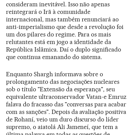
consideram inevitável. Isso não apenas
reintegrará o Irã à comunidade
internacional, mas também renunciará ao
anti-imperialismo que desde a revolução foi
um dos pilares do regime. Para os mais
relutantes está em jogo a identidade da
República Islâmica. Daí o duplo significado
que continua emanando do sistema.
Enquanto Shargh informava sobre o
prolongamento das negociações nucleares
sob o título "Extensão da esperança", seu
equivalente ultraconservador Vatan-e Emruz
falava do fracasso das "conversas para acabar
com as sanções". Depois da avaliação positiva
de Rohaní, veio um duro discurso do líder
supremo, o aiatolá Ali Jameneí, que tem a
última palavra em todas as questões de