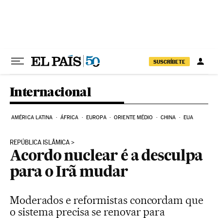
Pular para o conteúdo
SUSCRÍBETE
Internacional
AMÉRICA LATINA
ÁFRICA
EUROPA
ORIENTE MÉDIO
CHINA
EUA
REPÚBLICA ISLÂMICA
Acordo nuclear é a desculpa
para o Irã mudar
Moderados e reformistas concordam que
o sistema precisa se renovar para