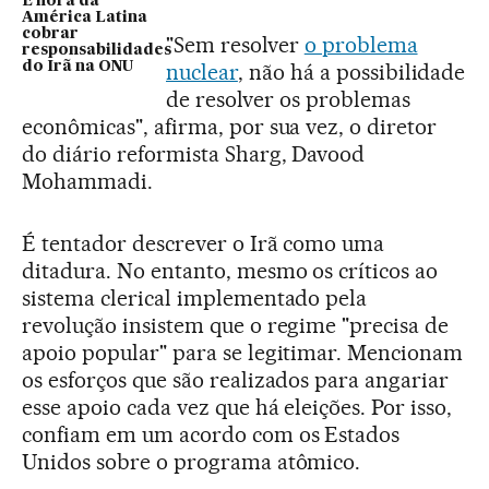
É hora da
América Latina
cobrar
"Sem resolver
o problema
responsabilidades
do Irã na ONU
nuclear
, não há a possibilidade
de resolver os problemas
econômicas", afirma, por sua vez, o diretor
do diário reformista Sharg, Davood
Mohammadi.
É tentador descrever o Irã como uma
ditadura. No entanto, mesmo os críticos ao
sistema clerical implementado pela
revolução insistem que o regime "precisa de
apoio popular" para se legitimar. Mencionam
os esforços que são realizados para angariar
esse apoio cada vez que há eleições. Por isso,
confiam em um acordo com os Estados
Unidos sobre o programa atômico.