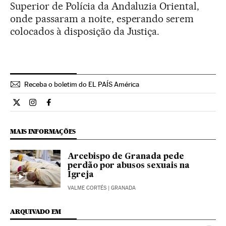
Superior de Polícia da Andaluzia Oriental,
onde passaram a noite, esperando serem
colocados à disposição da Justiça.
Receba o boletim do EL PAÍS América
Internacional El País Brasil en Twitter
Internacional El País Brasil en Instagram
Internacional El País Brasil en Facebook
MAIS INFORMAÇÕES
Arcebispo de Granada pede
perdão por abusos sexuais na
Igreja
VALME CORTÉS
| GRANADA
ARQUIVADO EM