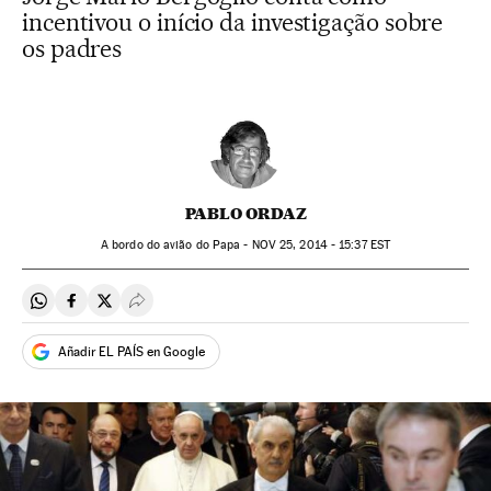
incentivou o início da investigação sobre
os padres
PABLO ORDAZ
A bordo do avião do Papa -
NOV
25, 2014 - 15:37
EST
Compartir en Whatsapp
Compartir en Facebook
Compartir en Twitter
Desplegar Redes Sociales
Añadir EL PAÍS en Google