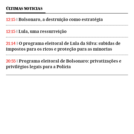
ÚLTIMAS NOTICIAS
Bolsonaro, a destruição como estratégia
12:15
Lula, uma ressurreição
12:15
O programa eleitoral de Lula da Silva: subidas de
21:14
impostos para os ricos e proteção para as minorias
Programa eleitoral de Bolsonaro: privatizações e
20:55
privilégios legais para a Polícia