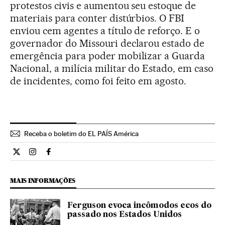
protestos civis e aumentou seu estoque de
materiais para conter distúrbios. O FBI
enviou cem agentes a título de reforço. E o
governador do Missouri declarou estado de
emergência para poder mobilizar a Guarda
Nacional, a milícia militar do Estado, em caso
de incidentes, como foi feito em agosto.
Receba o boletim do EL PAÍS América
Internacional El País Brasil en Twitter
Internacional El País Brasil en Instagram
Internacional El País Brasil en Facebook
MAIS INFORMAÇÕES
Ferguson evoca incômodos ecos do
passado nos Estados Unidos