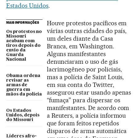
Estados Unidos
.
Houve protestos pacíficos em
MAIS INFORMAÇÕES
várias outras cidades do país,
Os protestos no
Missouri
um deles diante da Casa
acabam com
Branca, em Washington.
tiros depois do
envio da
Alguns manifestantes
Guarda
Nacional
denunciaram o uso de gás
lacrimogêneo por policiais,
mas a polícia de Saint Louis,
Obama ordena
revisar as
em sua conta do Twitter,
armas de
guerra em
assegurou estar usando apenas
mãos da polícia
“fumaça” para dispersar os
manifestantes. De acordo com
Os Estados
a Reuters, a polícia informou
Unidos, depois
do Missouri
que foram feitos repetidos
disparos de arma automática
Líderes afro-