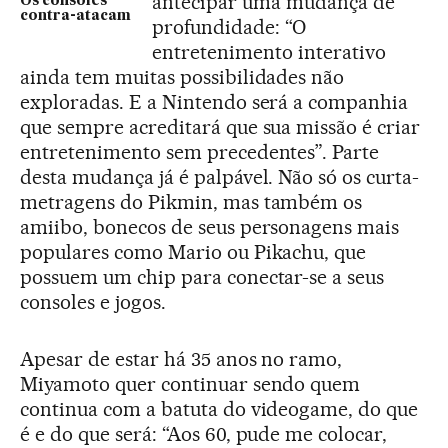
antecipar uma mudança de
Os consoles
contra-atacam
profundidade: “O
entretenimento interativo
ainda tem muitas possibilidades não
exploradas. E a Nintendo será a companhia
que sempre acreditará que sua missão é criar
entretenimento sem precedentes”. Parte
desta mudança já é palpável. Não só os curta-
metragens do Pikmin, mas também os
amiibo, bonecos de seus personagens mais
populares como Mario ou Pikachu, que
possuem um chip para conectar-se a seus
consoles e jogos.
Apesar de estar há 35 anos no ramo,
Miyamoto quer continuar sendo quem
continua com a batuta do videogame, do que
é e do que será: “Aos 60, pude me colocar,