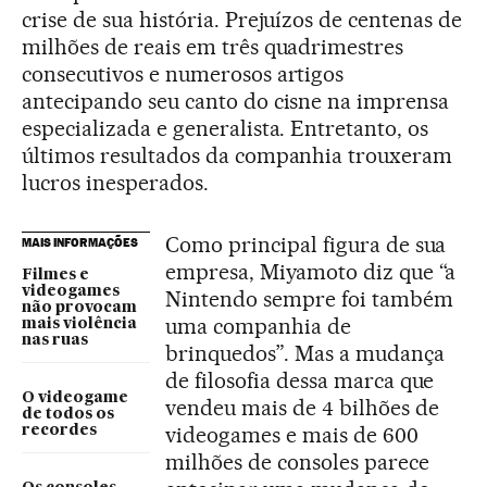
crise de sua história. Prejuízos de centenas de
milhões de reais em três quadrimestres
consecutivos e numerosos artigos
antecipando seu canto do cisne na imprensa
especializada e generalista. Entretanto, os
últimos resultados da companhia trouxeram
lucros inesperados.
Como principal figura de sua
MAIS INFORMAÇÕES
empresa, Miyamoto diz que “a
Filmes e
videogames
Nintendo sempre foi também
não provocam
uma companhia de
mais violência
nas ruas
brinquedos”. Mas a mudança
de filosofia dessa marca que
O videogame
vendeu mais de 4 bilhões de
de todos os
videogames e mais de 600
recordes
milhões de consoles parece