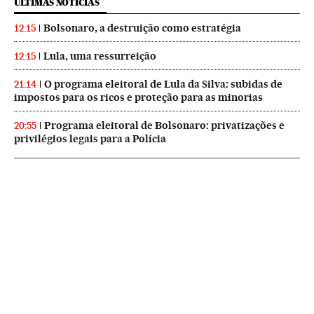
ÚLTIMAS NOTICIAS
Bolsonaro, a destruição como estratégia
12:15
Lula, uma ressurreição
12:15
O programa eleitoral de Lula da Silva: subidas de
21:14
impostos para os ricos e proteção para as minorias
Programa eleitoral de Bolsonaro: privatizações e
20:55
privilégios legais para a Polícia