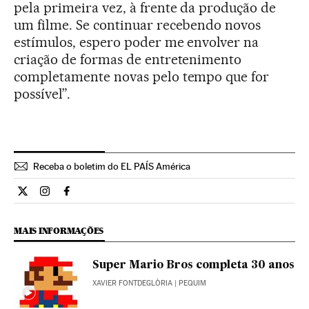
pela primeira vez, à frente da produção de
um filme. Se continuar recebendo novos
estímulos, espero poder me envolver na
criação de formas de entretenimento
completamente novas pelo tempo que for
possível”.
Receba o boletim do EL PAÍS América
Cultura El País Brasil en Twitter
Cultura El País Brasil en Instagram
Cultura El País Brasil en Facebook
MAIS INFORMAÇÕES
Super Mario Bros completa 30 anos
XAVIER FONTDEGLÒRIA
| PEQUIM