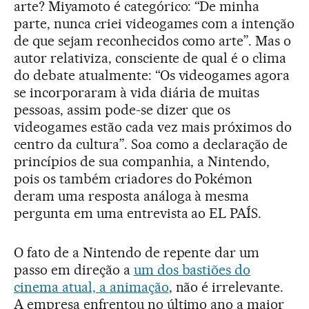
arte? Miyamoto é categórico: “De minha
parte, nunca criei videogames com a intenção
de que sejam reconhecidos como arte”. Mas o
autor relativiza, consciente de qual é o clima
do debate atualmente: “Os videogames agora
se incorporaram à vida diária de muitas
pessoas, assim pode-se dizer que os
videogames estão cada vez mais próximos do
centro da cultura”. Soa como a declaração de
princípios de sua companhia, a Nintendo,
pois os também criadores do Pokémon
deram uma resposta análoga à mesma
pergunta em uma entrevista ao EL PAÍS.
O fato de a Nintendo de repente dar um
passo em direção a
um dos bastiões do
cinema atual, a animação
, não é irrelevante.
A empresa enfrentou no último ano a maior