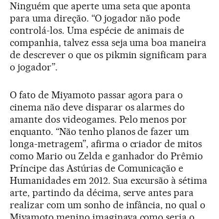
Ninguém que aperte uma seta que aponta
para uma direção. “O jogador não pode
controlá-los. Uma espécie de animais de
companhia, talvez essa seja uma boa maneira
de descrever o que os pikmin significam para
o jogador”.
O fato de Miyamoto passar agora para o
cinema não deve disparar os alarmes do
amante dos videogames. Pelo menos por
enquanto. “Não tenho planos de fazer um
longa-metragem”, afirma o criador de mitos
como Mario ou Zelda e ganhador do Prêmio
Príncipe das Astúrias de Comunicação e
Humanidades em 2012. Sua excursão à sétima
arte, partindo da décima, serve antes para
realizar com um sonho de infância, no qual o
Miyamoto menino imaginava como seria o