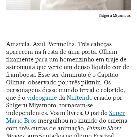
Shigeru Miyamoto.
Amarela. Azul. Vermelha. Três cabeças
aparecem na fresta de uma porta. Olham
fixamente para um homenzinho em traje de
astronauta que verte um denso líquido cor de
framboesa. Esse ser diminuto é o Capitão
Olimar, observado por três pikmin. Os
personagens desse mundo irreal e colorido,
que é o
videogame
da
Nintendo
criado por
Shigeru Miyamoto, tornaram-se
independentes. Voam livres. O pai do
Super
Mario Bros
mergulhou no mundo do cinema
com três curtas de animação,
Pikmin Short
Movies
, apresentados no último Festival