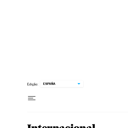
Pular para o conteúdo
ESPAÑA
Edição: