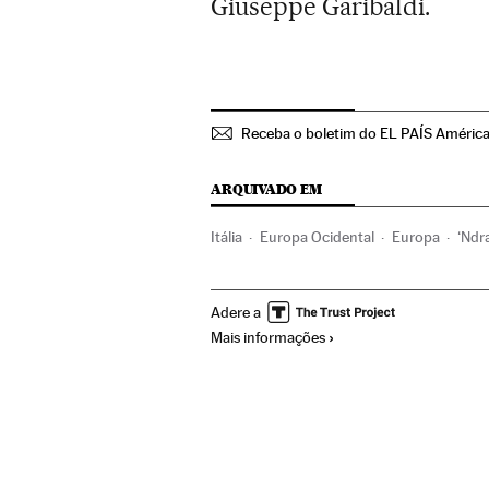
Giuseppe Garibaldi.
Receba o boletim do EL PAÍS Améric
ARQUIVADO EM
Itália
Europa Ocidental
Europa
‘Ndr
Adere a
Mais informações