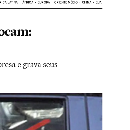
RICA LATINA
ÁFRICA
EUROPA
ORIENTE MÉDIO
CHINA
EUA
vocam:
resa e grava seus