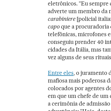
eletrônicos. “Eu sempre 
adverte um membro da má
carabiniere
[policial ital
capo
que a procuradoria 
telefônicas, microfones
conseguiu prender 40 in
cidades da Itália, mas 
vez alguns de seus rituais
Entre eles
, o juramento 
mafiosa mais poderosa da
colocados por agentes d
em que um chefe de um c
a cerimônia de admissão