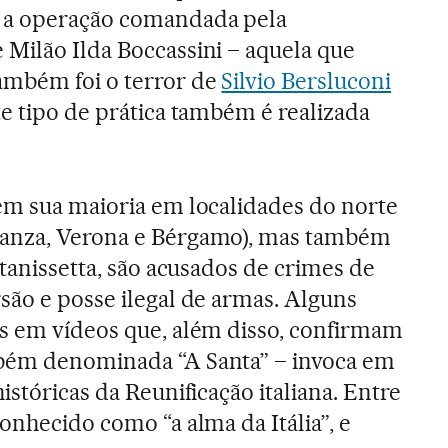
 a operação comandada pela
 Milão Ilda Boccassini – aquela que
ambém foi o terror de
Silvio Bersluconi
te tipo de prática também é realizada
em sua maioria em localidades do norte
ianza, Verona e Bérgamo), mas também
ltanissetta, são acusados de crimes de
rsão e posse ilegal de armas. Alguns
s em vídeos que, além disso, confirmam
bém denominada “A Santa” – invoca em
istóricas da Reunificação italiana. Entre
onhecido como “a alma da Itália”, e