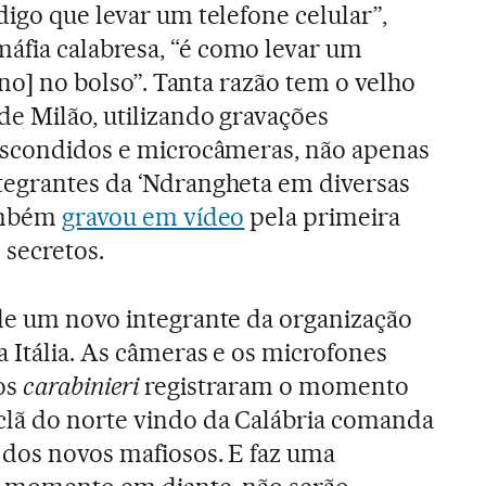
digo que levar um telefone celular”,
fia calabresa, “é como levar um
iano] no bolso”. Tanta razão tem o velho
de Milão, utilizando gravações
 escondidos e microcâmeras, não apenas
tegrantes da ‘Ndrangheta em diversas
também
gravou em vídeo
pela primeira
 secretos.
de um novo integrante da organização
 Itália. As câmeras e os microfones
os
carabinieri
registraram o momento
lã do norte vindo da Calábria comanda
 dos novos mafiosos. E faz uma