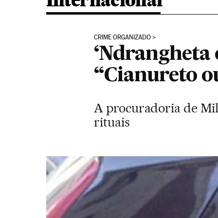
Internacional
CRIME ORGANIZADO
‘Ndrangheta 
“Cianureto o
A procuradoria de Mil
rituais