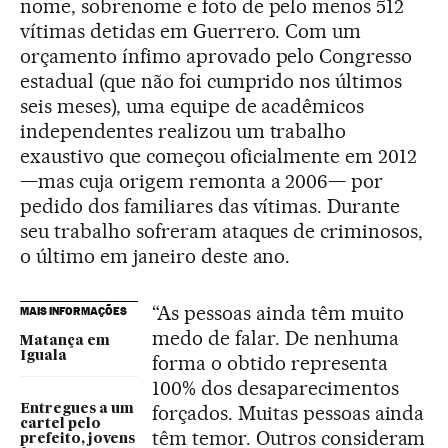
nome, sobrenome e foto de pelo menos 512
vítimas detidas em Guerrero. Com um
orçamento ínfimo aprovado pelo Congresso
estadual (que não foi cumprido nos últimos
seis meses), uma equipe de acadêmicos
independentes realizou um trabalho
exaustivo que começou oficialmente em 2012
—mas cuja origem remonta a 2006— por
pedido dos familiares das vítimas. Durante
seu trabalho sofreram ataques de criminosos,
o último em janeiro deste ano.
“As pessoas ainda têm muito
MAIS INFORMAÇÕES
medo de falar. De nenhuma
Matança em
Iguala
forma o obtido representa
100% dos desaparecimentos
forçados. Muitas pessoas ainda
Entregues a um
cartel pelo
têm temor. Outros consideram
prefeito, jovens