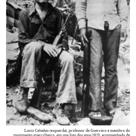
Lucio Cabañas (esquerda), professor de Guerrero e membro do
movimento guerrilheiro, em una foto dos anos 1970, acompanhado de