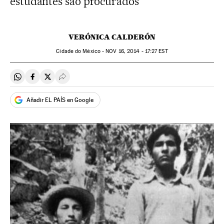
estudantes são procurados
VERÓNICA CALDERÓN
Cidade do México -
NOV
16, 2014 - 17:27
EST
Compartir en Whatsapp
Compartir en Facebook
Compartir en Twitter
Desplegar Redes Sociales
Añadir EL PAÍS en Google