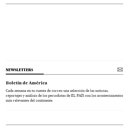
NEWSLETTERS
Boletín de América
Cada semana en tu cuenta de correo una selección de las noticias,
reportajes y análisis de los periodistas de EL PAÍS con los acontecimientos
más relevantes del continente.