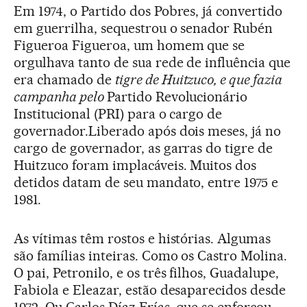
Em 1974, o Partido dos Pobres, já convertido
em guerrilha, sequestrou o senador Rubén
Figueroa Figueroa, um homem que se
orgulhava tanto de sua rede de influência que
era chamado de
tigre de
Huitzuco,
e que fazia
campanha pelo
Partido Revolucionário
Institucional (PRI) para o cargo de
governador.Liberado após dois meses, já no
cargo de governador, as garras do tigre de
Huitzuco foram implacáveis. Muitos dos
detidos datam de seu mandato, entre 1975 e
1981.
As vítimas têm rostos e histórias. Algumas
são famílias inteiras. Como os Castro Molina.
O pai, Petronilo, e os três filhos, Guadalupe,
Fabiola e Eleazar, estão desaparecidos desde