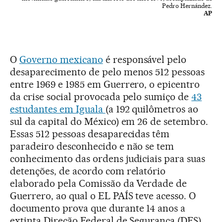
Pedro Hernández.
AP
O
Governo mexicano
é responsável pelo
desaparecimento de pelo menos 512 pessoas
entre 1969 e 1985 em Guerrero, o epicentro
da crise social provocada pelo sumiço de
43
estudantes em Iguala
(a 192 quilômetros ao
sul da capital do México) em 26 de setembro.
Essas 512 pessoas desaparecidas têm
paradeiro desconhecido e não se tem
conhecimento das ordens judiciais para suas
detenções, de acordo com relatório
elaborado pela Comissão da Verdade de
Guerrero, ao qual o EL PAÍS teve acesso. O
documento prova que durante 14 anos a
extinta Direção Federal de Segurança (DFS)