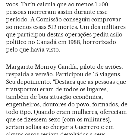
voos. Tarín calcula que ao menos 1.500
pessoas morreram assim durante esse
período. A Comissão conseguiu comprovar
ao menos essas 512 mortes. Um dos militares
que participou destas operações pediu asilo
político no Canadá em 1988, horrorizado
pelo que havia visto.
Margarito Monroy Candía, piloto de aviões,
respalda a versão. Participou de 15 viagens.
Seu depoimento: “Destaca que as pessoas que
transportou eram de todos os lugares,
também de boa situação econômica,
engenheiros, doutores do povo, formados, de
todo tipo. Quando eram mulheres, ofereciam
que se fizessem sexo [com os militares],
seriam soltas ao chegar a Guerrero e em
alguns casos seriam devolvidas a seus