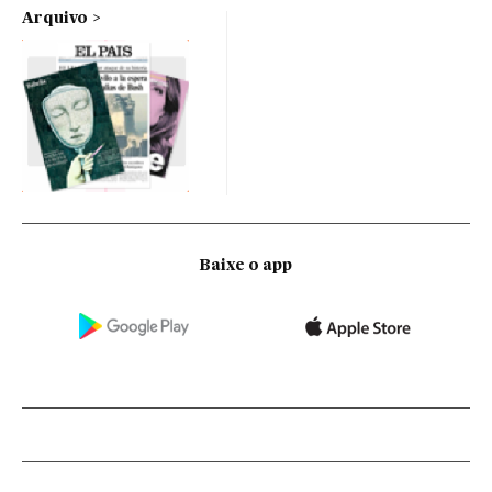
Arquivo
Baixe o app