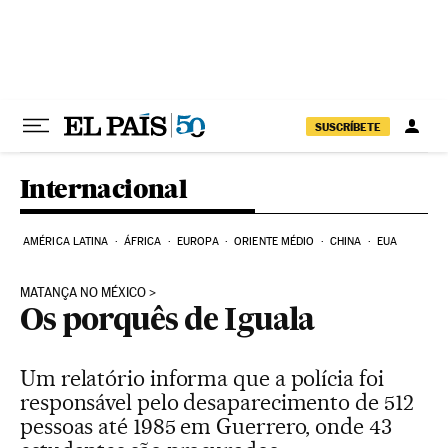
Pular para o conteúdo
SUSCRÍBETE
Internacional
AMÉRICA LATINA
ÁFRICA
EUROPA
ORIENTE MÉDIO
CHINA
EUA
MATANÇA NO MÉXICO
Os porquês de Iguala
Um relatório informa que a polícia foi
responsável pelo desaparecimento de 512
pessoas até 1985 em Guerrero, onde 43