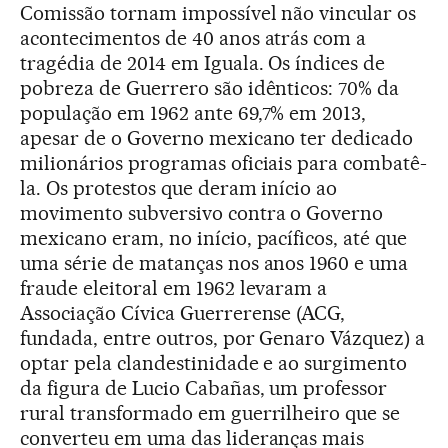
Comissão tornam impossível não vincular os
acontecimentos de 40 anos atrás com a
tragédia de 2014 em Iguala. Os índices de
pobreza de Guerrero são idênticos: 70% da
população em 1962 ante 69,7% em 2013,
apesar de o Governo mexicano ter dedicado
milionários programas oficiais para combatê-
la. Os protestos que deram início ao
movimento subversivo contra o Governo
mexicano eram, no início, pacíficos, até que
uma série de matanças nos anos 1960 e uma
fraude eleitoral em 1962 levaram a
Associação Cívica Guerrerense (ACG,
fundada, entre outros, por Genaro Vázquez) a
optar pela clandestinidade e ao surgimento
da figura de Lucio Cabañas, um professor
rural transformado em guerrilheiro que se
converteu em uma das lideranças mais