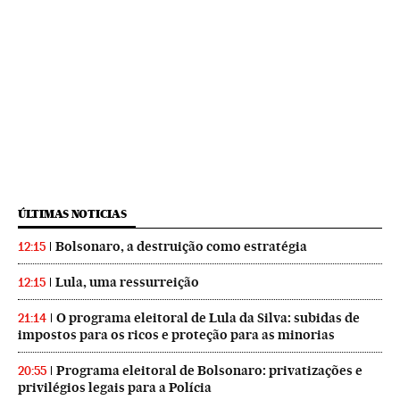
ÚLTIMAS NOTICIAS
Bolsonaro, a destruição como estratégia
12:15
Lula, uma ressurreição
12:15
O programa eleitoral de Lula da Silva: subidas de
21:14
impostos para os ricos e proteção para as minorias
Programa eleitoral de Bolsonaro: privatizações e
20:55
privilégios legais para a Polícia