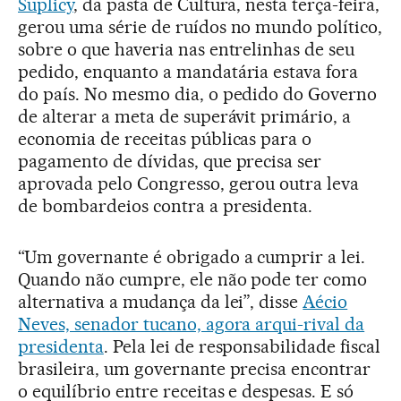
Suplicy
, da pasta de Cultura, nesta terça-feira,
gerou uma série de ruídos no mundo político,
sobre o que haveria nas entrelinhas de seu
pedido, enquanto a mandatária estava fora
do país. No mesmo dia, o pedido do Governo
de alterar a meta de superávit primário, a
economia de receitas públicas para o
pagamento de dívidas, que precisa ser
aprovada pelo Congresso, gerou outra leva
de bombardeios contra a presidenta.
“Um governante é obrigado a cumprir a lei.
Quando não cumpre, ele não pode ter como
alternativa a mudança da lei”, disse
Aécio
Neves, senador tucano, agora arqui-rival da
presidenta
. Pela lei de responsabilidade fiscal
brasileira, um governante precisa encontrar
o equilíbrio entre receitas e despesas. E só