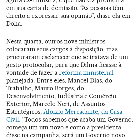
agora ex-ministra, e que não via problema
em sua carta de demissão. “As pessoas têm
direito a expressar sua opinião”, disse ela em
Doha.
Nesta quarta, outros nove ministros
colocaram seus cargos à disposição, mas
procuraram esclarecer que se tratava de um
gesto protocolar, para que Dilma ficasse à
vontade de fazer a
reforma ministerial
planejada. Entre eles, Manoel Dias, do
Trabalho, Mauro Borges, do
Desenvolvimento, Indústria e Comércio
Exterior, Marcelo Neri, de Assuntos
Estratégicos,
Aloizio Mercadante, da Casa
Civil
. “Todos sabemos que acaba um Governo,
começa um um novo e como a presidenta
disse na campanha, será um Governo novo