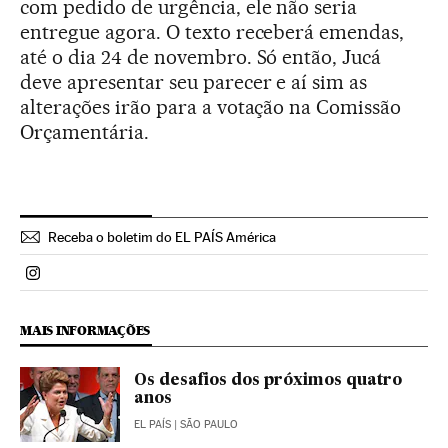
com pedido de urgência, ele não seria
entregue agora. O texto receberá emendas,
até o dia 24 de novembro. Só então, Jucá
deve apresentar seu parecer e aí sim as
alterações irão para a votação na Comissão
Orçamentária.
Receba o boletim do EL PAÍS América
Politica El País Brasil en Instagram
MAIS INFORMAÇÕES
Os desafios dos próximos quatro
anos
EL PAÍS
| SÃO PAULO