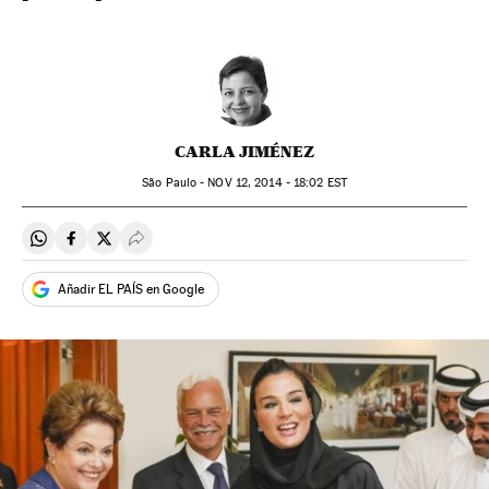
CARLA JIMÉNEZ
São Paulo -
NOV
12, 2014 - 18:02
EST
Compartir en Whatsapp
Compartir en Facebook
Compartir en Twitter
Desplegar Redes Sociales
Añadir EL PAÍS en Google