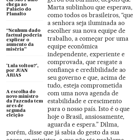
em São Paulo
chega ao
Marta sublinhou que esperava,
Palácio do
como todos os brasileiros, “que
Planalto
a senhora seja iluminada ao
escolher sua nova equipe de
“Nenhum dado
factual poderia
trabalho, a começar por uma
explicar o
aumento da
equipe econômica
miséria”
independente, experiente e
comprovada, que resgate a
'Lula voltou?',
confiança e credibilidade ao
por JUAN
ARIAS
seu governo e que, acima de
tudo, esteja comprometida
com uma nova agenda de
A escolha do
novo ministro
estabilidade e crescimento
da Fazenda tem
ares de
para o nosso país. Isto é o que
segunda
hoje o Brasil, ansiosamente,
eleição
aguarda e espera.” Dilma,
porém, disse que já sabia do gesto da sua