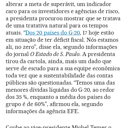
alterar a meta de superávit, um indicador
caro para os investidores e agências de risco,
a presidenta procurou mostrar que se tratava
de uma tratativa natural para os tempos
atuais. “
Dos 20 países do G-20
, 17 hoje estão
em situação de ter déficit fiscal. Nós estamos
ali, no zero”, disse ela, segundo informações
do jornal
O Estado de S. Paulo
. A presidenta
tirou da cartola, ainda, mais um dado que
serve de escudo para a sua equipe econômica
toda vez que a sustentabilidade das contas
públicas são questionadas. “Temos uma das
menores dívidas líquidas do G-20, ao redor
dos 35 %, enquanto a média dos países do
grupo é de 60%”, afirmou ela, segundo
informações da agência EFE.
Coube ao vice-presidente Michel Temer o