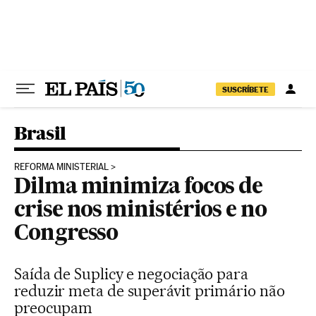
Pular para o conteúdo
SUSCRÍBETE
Brasil
REFORMA MINISTERIAL
Dilma minimiza focos de
crise nos ministérios e no
Congresso
Saída de Suplicy e negociação para
reduzir meta de superávit primário não
preocupam