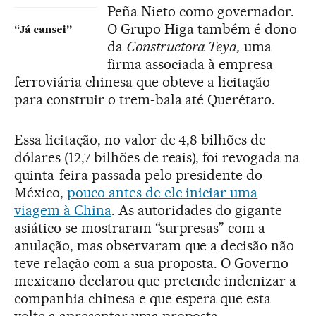
Peña Nieto como governador.
O Grupo Higa também é dono
“Já cansei”
da
Constructora Teya,
uma
firma associada à empresa
ferroviária chinesa que obteve a licitação
para construir o trem-bala até Querétaro.
Essa licitação, no valor de 4,8 bilhões de
dólares (12,7 bilhões de reais), foi revogada na
quinta-feira passada pelo presidente do
México,
pouco antes de ele iniciar uma
viagem à China
. As autoridades do gigante
asiático se mostraram “surpresas” com a
anulação, mas observaram que a decisão não
teve relação com a sua proposta. O Governo
mexicano declarou que pretende indenizar a
companhia chinesa e que espera que esta
volte a apresentar uma proposta.