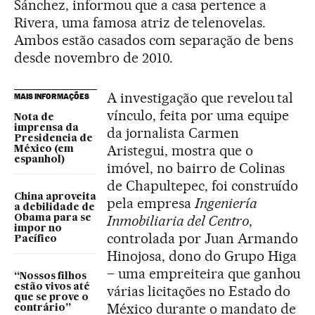
Sánchez, informou que a casa pertence a
Rivera, uma famosa atriz de telenovelas.
Ambos estão casados com separação de bens
desde novembro de 2010.
A investigação que revelou tal
MAIS INFORMAÇÕES
vínculo, feita por uma equipe
Nota de
imprensa da
da jornalista Carmen
Presidencia de
Aristegui, mostra que o
México (em
espanhol)
imóvel, no bairro de Colinas
de Chapultepec, foi construído
China aproveita
pela empresa
Ingeniería
a debilidade de
Inmobiliaria del Centro
,
Obama para se
impor no
controlada por Juan Armando
Pacífico
Hinojosa, dono do Grupo Higa
– uma empreiteira que ganhou
“Nossos filhos
estão vivos até
várias licitações no Estado do
que se prove o
México durante o mandato de
contrário”