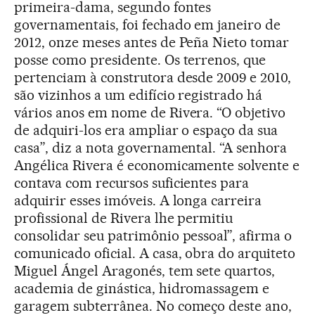
primeira-dama, segundo fontes
governamentais, foi fechado em janeiro de
2012, onze meses antes de Peña Nieto tomar
posse como presidente. Os terrenos, que
pertenciam à construtora desde 2009 e 2010,
são vizinhos a um edifício registrado há
vários anos em nome de Rivera. “O objetivo
de adquiri-los era ampliar o espaço da sua
casa”, diz a nota governamental. “A senhora
Angélica Rivera é economicamente solvente e
contava com recursos suficientes para
adquirir esses imóveis. A longa carreira
profissional de Rivera lhe permitiu
consolidar seu patrimônio pessoal”, afirma o
comunicado oficial. A casa, obra do arquiteto
Miguel Ángel Aragonés, tem sete quartos,
academia de ginástica, hidromassagem e
garagem subterrânea. No começo deste ano,