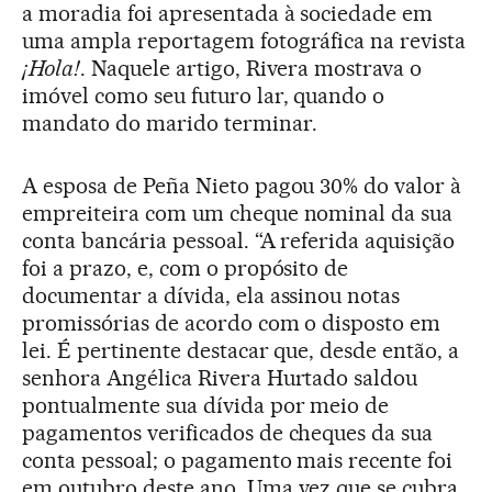
a moradia foi apresentada à sociedade em
uma ampla reportagem fotográfica na revista
¡Hola!
. Naquele artigo, Rivera mostrava o
imóvel como seu futuro lar, quando o
mandato do marido terminar.
A esposa de Peña Nieto pagou 30% do valor à
empreiteira com um cheque nominal da sua
conta bancária pessoal. “A referida aquisição
foi a prazo, e, com o propósito de
documentar a dívida, ela assinou notas
promissórias de acordo com o disposto em
lei. É pertinente destacar que, desde então, a
senhora Angélica Rivera Hurtado saldou
pontualmente sua dívida por meio de
pagamentos verificados de cheques da sua
conta pessoal; o pagamento mais recente foi
em outubro deste ano. Uma vez que se cubra