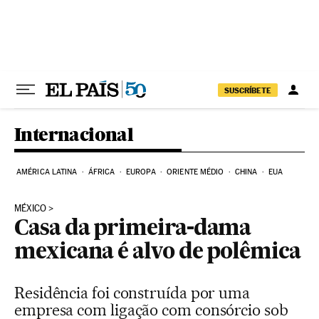
Pular para o conteúdo
SUSCRÍBETE
Internacional
AMÉRICA LATINA
ÁFRICA
EUROPA
ORIENTE MÉDIO
CHINA
EUA
MÉXICO
Casa da primeira-dama
mexicana é alvo de polêmica
Residência foi construída por uma
empresa com ligação com consórcio sob