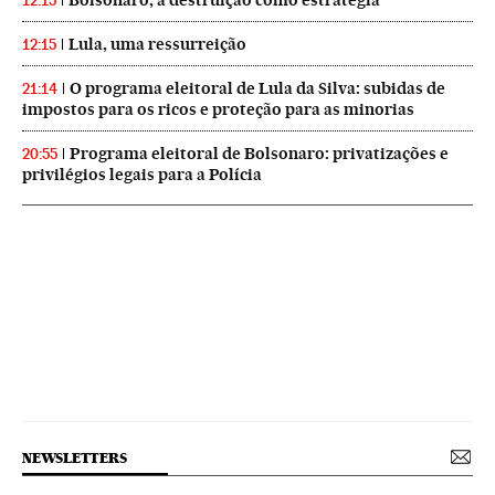
Bolsonaro, a destruição como estratégia
12:15
Lula, uma ressurreição
12:15
O programa eleitoral de Lula da Silva: subidas de
21:14
impostos para os ricos e proteção para as minorias
Programa eleitoral de Bolsonaro: privatizações e
20:55
privilégios legais para a Polícia
NEWSLETTERS