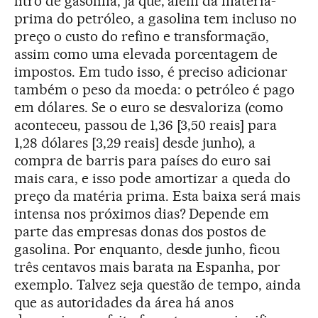
litro de gasolina, já que, além da matéria-
prima do petróleo, a gasolina tem incluso no
preço o custo do refino e transformação,
assim como uma elevada porcentagem de
impostos. Em tudo isso, é preciso adicionar
também o peso da moeda: o petróleo é pago
em dólares. Se o euro se desvaloriza (como
aconteceu, passou de 1,36 [3,50 reais] para
1,28 dólares [3,29 reais] desde junho), a
compra de barris para países do euro sai
mais cara, e isso pode amortizar a queda do
preço da matéria prima. Esta baixa será mais
intensa nos próximos dias? Depende em
parte das empresas donas dos postos de
gasolina. Por enquanto, desde junho, ficou
três centavos mais barata na Espanha, por
exemplo. Talvez seja questão de tempo, ainda
que as autoridades da área há anos