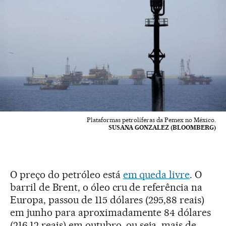
Plataformas petrolíferas da Pemex no México.
SUSANA GONZALEZ (BLOOMBERG)
O preço do petróleo está
em queda livre
. O
barril de Brent, o óleo cru de referência na
Europa, passou de 115 dólares (295,88 reais)
em junho para aproximadamente 84 dólares
(216,12 reais) em outubro, ou seja, mais de