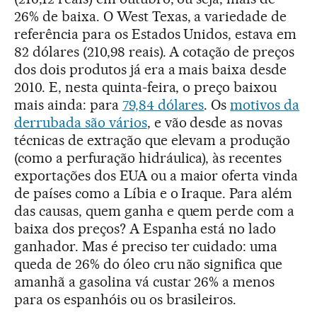
26% de baixa. O West Texas, a variedade de
referência para os Estados Unidos, estava em
82 dólares (210,98 reais). A cotação de preços
dos dois produtos já era a mais baixa desde
2010. E, nesta quinta-feira, o preço baixou
mais ainda: para
79,84 dólares
. Os
motivos da
derrubada são vários
, e vão desde as novas
técnicas de extração que elevam a produção
(como a perfuração hidráulica), às recentes
exportações dos EUA ou a maior oferta vinda
de países como a Líbia e o Iraque. Para além
das causas, quem ganha e quem perde com a
baixa dos preços? A Espanha está no lado
ganhador. Mas é preciso ter cuidado: uma
queda de 26% do óleo cru não significa que
amanhã a gasolina vá custar 26% a menos
para os espanhóis ou os brasileiros.