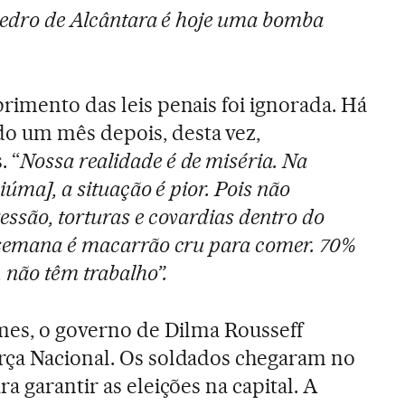
 Pedro de Alcântara é hoje uma bomba
rimento das leis penais foi ignorada. Há
o um mês depois, desta vez,
. “
Nossa realidade é de miséria. Na
iúma], a situação é pior. Pois não
ssão, torturas e covardias dentro do
 semana é macarrão cru para comer. 70%
 não têm trabalho”.
imes, o governo de Dilma Rousseff
rça Nacional. Os soldados chegaram no
a garantir as eleições na capital. A