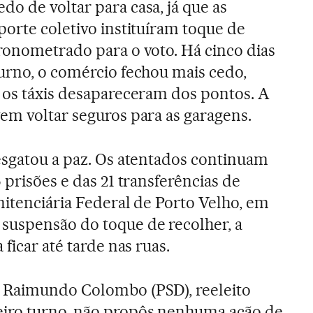
o de voltar para casa, já que as
porte coletivo instituíram toque de
ronometrado para o voto. Há cinco dias
urno, o comércio fechou mais cedo,
 os táxis desapareceram dos pontos. A
em voltar seguros para as garagens.
esgatou a paz. Os atentados continuam
 prisões e das 21 transferências de
nitenciária Federal de Porto Velho, em
uspensão do toque de recolher, a
ficar até tarde nas ruas.
 Raimundo Colombo (PSD), reeleito
iro turno, não propôs nenhuma ação de