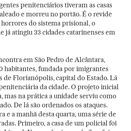
agentes penitenciários tiveram as casas
baleado e morreu no portão. É o revide
s horrores do sistema prisional, o
e já atingiu 33 cidades catarinenses em
encontra em São Pedro de Alcântara,
0 habitantes, fundada por imigrantes
 de Florianópolis, capital do Estado. Lá
penitenciária da cidade. O projeto inicial
, mas na prática a unidade serviu como
ado. De lá são ordenados os ataques.
ira e a manhã desta quarta, uma série de
adas. Primeiro, a casa de um policial foi