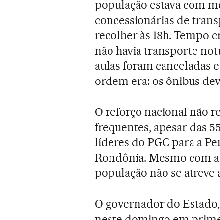
população estava com med
concessionárias de trans
recolher às 18h. Tempo c
não havia transporte not
aulas foram canceladas e
ordem era: os ônibus dev
O reforço nacional não r
frequentes, apesar das 55
líderes do PGC para a Pe
Rondônia. Mesmo com a s
população não se atreve a 
O governador do Estado,
neste domingo em prime