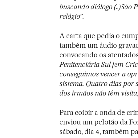
buscando diálogo (..)São
relógio”
.
A carta que pedia o cump
também um áudio gravad
convocando os atentados
Penitenciária Sul [em Cric
conseguimos vencer a opre
sistema. Quatro dias por
dos irmãos não têm visita,
Para coibir a onda de cr
enviou um pelotão da Fo
sábado, dia 4, também par