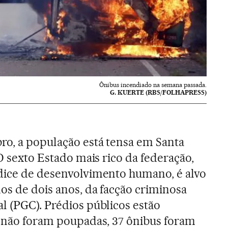
Ônibus incendiado na semana passada.
G. KUERTE (RBS/FOLHAPRESS)
ro, a população está tensa em Santa
 O sexto Estado mais rico da federação,
ndice de desenvolvimento humano, é alvo
os de dois anos, da facção criminosa
l (PGC). Prédios públicos estão
s não foram poupadas, 37 ônibus foram