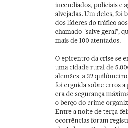
incendiados, policiais e 
alvejadas. Um deles, foi 
dos líderes do tráfico ao
chamado “salve geral”, qu
mais de 100 atentados.
O epicentro da crise se 
uma cidade rural de 5.00
alemães, a 32 quilômetros
foi erguida sobre erros a 
era de segurança máxima
o berço do crime organiz
Entre a noite de terça-fe
ocorrências foram registr