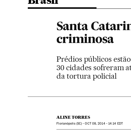
Brasil
Santa Catarin
criminosa
Prédios públicos estão
30 cidades sofreram a
da tortura policial
ALINE TORRES
Florianópolis (SC) -
OCT
08, 2014 - 14:14
EDT