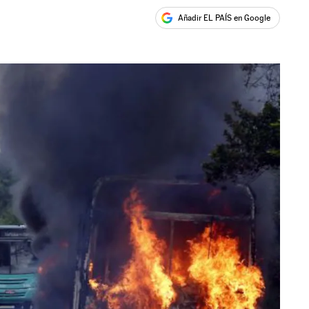
Añadir EL PAÍS en Google
ales