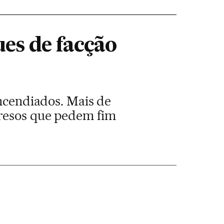
es de facção
incendiados. Mais de
presos que pedem fim