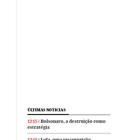
ÚLTIMAS NOTICIAS
Bolsonaro, a destruição como
12:15
estratégia
Lula, uma ressurreição
12:15