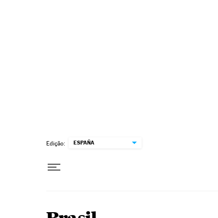
Pular para o conteúdo
ESPAÑA
Edição: