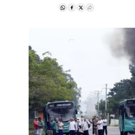
Compartir en Whatsapp
Compartir en Facebook
Compartir en Twitter
Desplegar Redes Soci