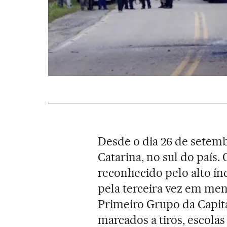
Desde o dia 26 de setemb
Catarina, no sul do país.
reconhecido pelo alto í
pela terceira vez em men
Primeiro Grupo da Capita
marcados a tiros, escola