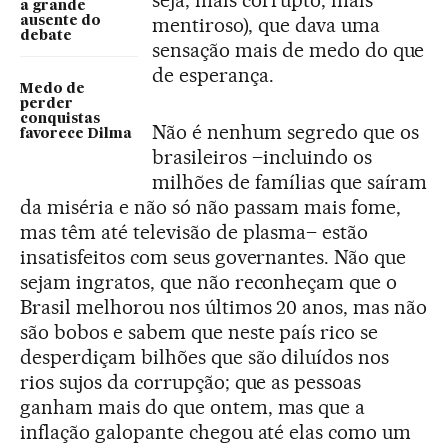
seja, mais corrupto, mais
a grande
mentiroso), que dava uma
ausente do
debate
sensação mais de medo do que
de esperança.
Medo de
perder
conquistas
Não é nenhum segredo que os
favorece Dilma
brasileiros –incluindo os
milhões de famílias que saíram
da miséria e não só não passam mais fome,
mas têm até televisão de plasma– estão
insatisfeitos com seus governantes. Não que
sejam ingratos, que não reconheçam que o
Brasil melhorou nos últimos 20 anos, mas não
são bobos e sabem que neste país rico se
desperdiçam bilhões que são diluídos nos
rios sujos da corrupção; que as pessoas
ganham mais do que ontem, mas que a
inflação galopante chegou até elas como um