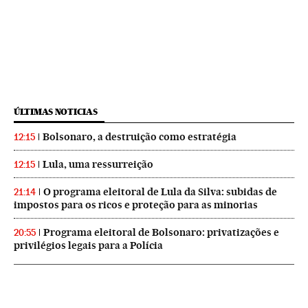
ÚLTIMAS NOTICIAS
Bolsonaro, a destruição como estratégia
12:15
Lula, uma ressurreição
12:15
O programa eleitoral de Lula da Silva: subidas de
21:14
impostos para os ricos e proteção para as minorias
Programa eleitoral de Bolsonaro: privatizações e
20:55
privilégios legais para a Polícia