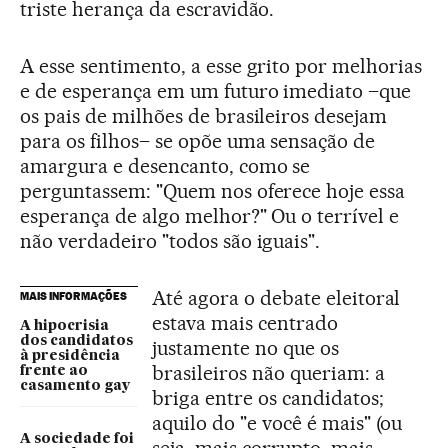
triste herança da escravidão.
A esse sentimento, a esse grito por melhorias
e de esperança em um futuro imediato –que
os pais de milhões de brasileiros desejam
para os filhos– se opõe uma sensação de
amargura e desencanto, como se
perguntassem: "Quem nos oferece hoje essa
esperança de algo melhor?" Ou o terrível e
não verdadeiro "todos são iguais".
Até agora o debate eleitoral
MAIS INFORMAÇÕES
estava mais centrado
A hipocrisia
dos candidatos
justamente no que os
à presidência
brasileiros não queriam: a
frente ao
casamento gay
briga entre os candidatos;
aquilo do "e você é mais" (ou
A sociedade foi