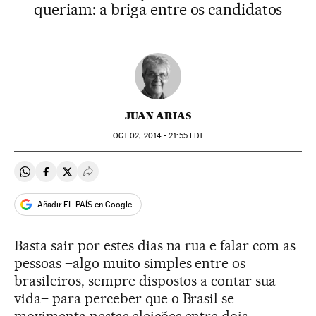
queriam: a briga entre os candidatos
JUAN ARIAS
OCT
02, 2014 - 21:55
EDT
Compartir en Whatsapp
Compartir en Facebook
Compartir en Twitter
Desplegar Redes Sociales
Añadir EL PAÍS en Google
Basta sair por estes dias na rua e falar com as
pessoas –algo muito simples entre os
brasileiros, sempre dispostos a contar sua
vida– para perceber que o Brasil se