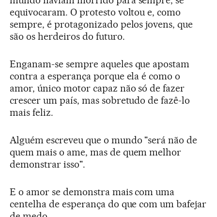
mundo haviam morrido para sempre, se
equivocaram. O protesto voltou e, como
sempre, é protagonizado pelos jovens, que
são os herdeiros do futuro.
Enganam-se sempre aqueles que apostam
contra a esperança porque ela é como o
amor, único motor capaz não só de fazer
crescer um país, mas sobretudo de fazê-lo
mais feliz.
Alguém escreveu que o mundo "será não de
quem mais o ame, mas de quem melhor
demonstrar isso".
E o amor se demonstra mais com uma
centelha de esperança do que com um bafejar
de medo.