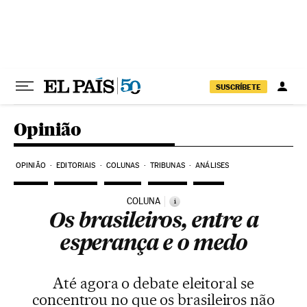
Pular para o conteúdo
SUSCRÍBETE
Opinião
OPINIÃO
EDITORIAIS
COLUNAS
TRIBUNAS
ANÁLISES
COLUNA
i
Os brasileiros, entre a
esperança e o medo
Até agora o debate eleitoral se
concentrou no que os brasileiros não