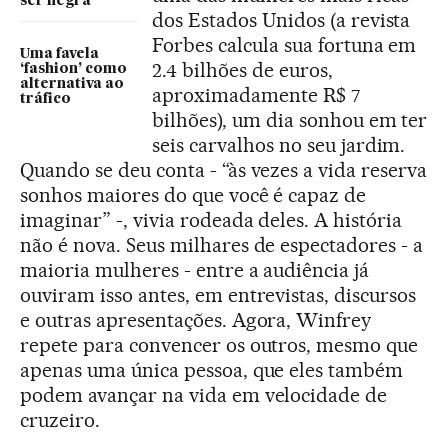
ser negra
dos Estados Unidos (a revista
Forbes calcula sua fortuna em
Uma favela
2.4 bilhões de euros,
‘fashion’ como
alternativa ao
aproximadamente R$ 7
tráfico
bilhões), um dia sonhou em ter
seis carvalhos no seu jardim.
Quando se deu conta - “às vezes a vida reserva
sonhos maiores do que você é capaz de
imaginar” -, vivia rodeada deles. A história
não é nova. Seus milhares de espectadores - a
maioria mulheres - entre a audiência já
ouviram isso antes, em entrevistas, discursos
e outras apresentações. Agora, Winfrey
repete para convencer os outros, mesmo que
apenas uma única pessoa, que eles também
podem avançar na vida em velocidade de
cruzeiro.