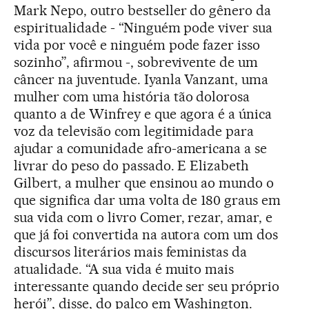
Mark Nepo, outro bestseller do gênero da
espiritualidade - “Ninguém pode viver sua
vida por você e ninguém pode fazer isso
sozinho”, afirmou -, sobrevivente de um
câncer na juventude. Iyanla Vanzant, uma
mulher com uma história tão dolorosa
quanto a de Winfrey e que agora é a única
voz da televisão com legitimidade para
ajudar a comunidade afro-americana a se
livrar do peso do passado. E Elizabeth
Gilbert, a mulher que ensinou ao mundo o
que significa dar uma volta de 180 graus em
sua vida com o livro Comer, rezar, amar, e
que já foi convertida na autora com um dos
discursos literários mais feministas da
atualidade. “A sua vida é muito mais
interessante quando decide ser seu próprio
herói”, disse, do palco em Washington.