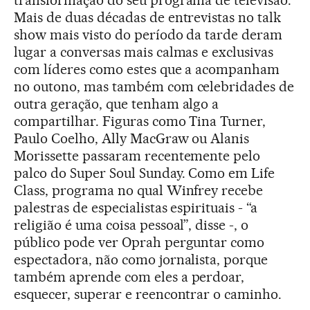
transformação do seu programa de televisão.
Mais de duas décadas de entrevistas no talk
show mais visto do período da tarde deram
lugar a conversas mais calmas e exclusivas
com líderes como estes que a acompanham
no outono, mas também com celebridades de
outra geração, que tenham algo a
compartilhar. Figuras como Tina Turner,
Paulo Coelho, Ally MacGraw ou Alanis
Morissette passaram recentemente pelo
palco do Super Soul Sunday. Como em Life
Class, programa no qual Winfrey recebe
palestras de especialistas espirituais - “a
religião é uma coisa pessoal”, disse -, o
público pode ver Oprah perguntar como
espectadora, não como jornalista, porque
também aprende com eles a perdoar,
esquecer, superar e reencontrar o caminho.