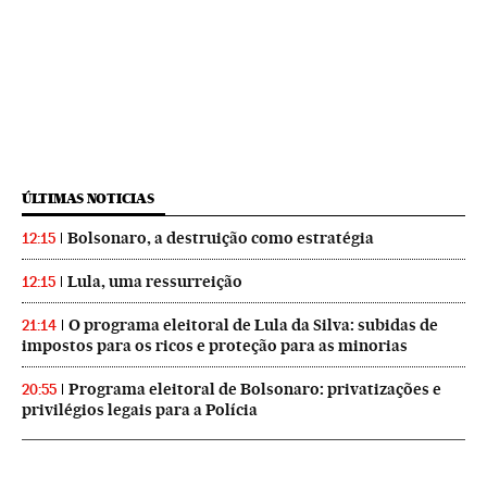
ÚLTIMAS NOTICIAS
Bolsonaro, a destruição como estratégia
12:15
Lula, uma ressurreição
12:15
O programa eleitoral de Lula da Silva: subidas de
21:14
impostos para os ricos e proteção para as minorias
Programa eleitoral de Bolsonaro: privatizações e
20:55
privilégios legais para a Polícia