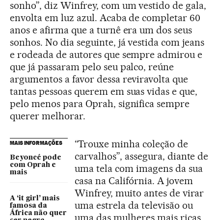
sonho”, diz Winfrey, com um vestido de gala,
envolta em luz azul. Acaba de completar 60
anos e afirma que a turnê era um dos seus
sonhos. No dia seguinte, já vestida com jeans
e rodeada de autores que sempre admirou e
que já passaram pelo seu palco, reúne
argumentos a favor dessa reviravolta que
tantas pessoas querem em suas vidas e que,
pelo menos para Oprah, significa sempre
querer melhorar.
“Trouxe minha coleção de
MAIS INFORMAÇÕES
carvalhos”, assegura, diante de
Beyoncé pode
com Oprah e
uma tela com imagens da sua
mais
casa na Califórnia. A jovem
Winfrey, muito antes de virar
A ‘it girl’ mais
uma estrela da televisão ou
famosa da
África não quer
uma das mulheres mais ricas