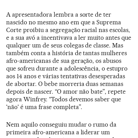
A apresentadora lembra a sorte de ter
nascido no mesmo ano em que a Suprema
Corte proibiu a segregação racial nas escolas,
e a sua avó a incentivava a ler muito antes que
qualquer um de seus colegas de classe. Mas
também conta a história de tantas mulheres
afro-americanas de sua geração, os abusos
que sofreu durante a adolescência, o estupro
aos 14 anos e várias tentativas desesperadas
de abortar. O bebe morreria duas semanas
depois de nascer. “O amor não bate”, repete
agora Winfrey. “Todos devemos saber que
'não' é uma frase completa”.
Nem aquilo conseguiu mudar o rumo da
primeira afro-americana a liderar um