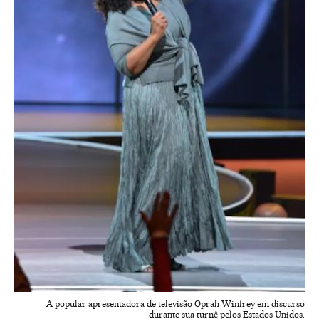
A popular apresentadora de televisão Oprah Winfrey em discurso
durante sua turnê pelos Estados Unidos.