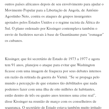
outros países africanos depois de seu envolvimento para ajudar o
Movimento Popular para a Libertação de Angola, de António
Agostinho Neto, contra os ataques de grupos insurgentes
apoiados pelos Estados Unidos e o regime racista da África do
Sul. O plano ordenado por Kissinger contemplava também o
envio de fuzileiros navais à base de Guantánamo para “esmagar”
os cubanos.
Kissinger, que foi secretário de Estado de 1973 a 1977 e agora
tem 91 anos, planejou o ataque para evitar que Washington
ficasse com uma imagem de fraqueza por seus debates internos
em razão da retirada da guerra do Vietnã. “Se se propaga pelo
mundo a percepção de que estamos tão debilitados que nada
podemos fazer com uma ilha de oito milhões de habitantes,
então dentro de três ou quatro anos teremos uma crise real”,
disse Kissinger na reunião de março com os conselheiros de
segurança. O secretário de Estado estava também muito irritado