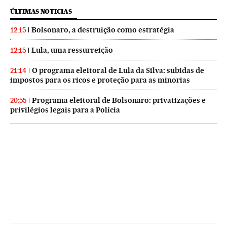
ÚLTIMAS NOTICIAS
Bolsonaro, a destruição como estratégia
12:15
Lula, uma ressurreição
12:15
O programa eleitoral de Lula da Silva: subidas de
21:14
impostos para os ricos e proteção para as minorias
Programa eleitoral de Bolsonaro: privatizações e
20:55
privilégios legais para a Polícia