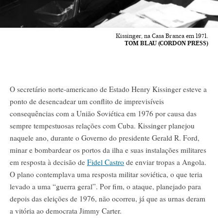
Kissinger, na Casa Branca em 1971.
TOM BLAU (CORDON PRESS)
O secretário norte-americano de Estado Henry Kissinger esteve a
ponto de desencadear um conflito de imprevisíveis
consequências com a União Soviética em 1976 por causa das
sempre tempestuosas relações com Cuba. Kissinger planejou
naquele ano, durante o Governo do presidente Gerald R. Ford,
minar e bombardear os portos da ilha e suas instalações militares
em resposta à decisão de
Fidel Castro
de enviar tropas a Angola.
O plano contemplava uma resposta militar soviética, o que teria
levado a uma “guerra geral”. Por fim, o ataque, planejado para
depois das eleições de 1976, não ocorreu, já que as urnas deram
a vitória ao democrata Jimmy Carter.