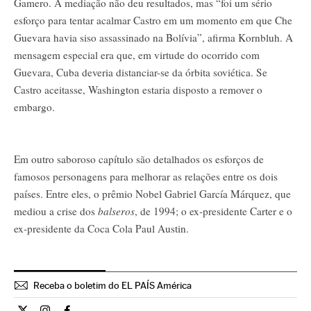
Gamero. A mediação não deu resultados, mas “foi um sério
esforço para tentar acalmar Castro em um momento em que Che
Guevara havia siso assassinado na Bolívia”, afirma Kornbluh. A
mensagem especial era que, em virtude do ocorrido com
Guevara, Cuba deveria distanciar-se da órbita soviética. Se
Castro aceitasse, Washington estaria disposto a remover o
embargo.
Em outro saboroso capítulo são detalhados os esforços de
famosos personagens para melhorar as relações entre os dois
países. Entre eles, o prêmio Nobel Gabriel García Márquez, que
mediou a crise dos
balseros
, de 1994; o ex-presidente Carter e o
ex-presidente da Coca Cola Paul Austin.
Receba o boletim do EL PAÍS América