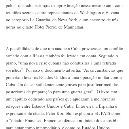
pelos frustrados esforços de aproximação nesse mesmo ano, com
reuniões secretas entre representantes de Washington e Havana
no aeroporto La Guardia, de Nova York, e um encontro de três
horas no citado Hotel Pierre, de Manhattan.
A possibilidade de que um ataque a Cuba provocasse um conflito
armado com a Rússia também foi levada em conta. Segundo o
plano, “uma nova crise cubana não conduziria a uma retirada
soviética”. Por isso o documento advertia: “As circunstâncias que
poderiam levar os Estados Unidos a uma operação militar contra
Cuba têm de ser suficientemente graves para justificar medidas
posteriores de preparação para uma guerra geral”. O livro tem
um capítulo dedicado aos países que ajudaram a melhorar as
relações entre Estados Unidos e Cuba. Entre eles, a Espanha é
expressamente citada. Peter Kornbluh explicou a EL PAÍS como
o “ditador Francisco Franco se ofereceu no início dos anos 60
para atuar como intermediário, e como os Estados Unidos