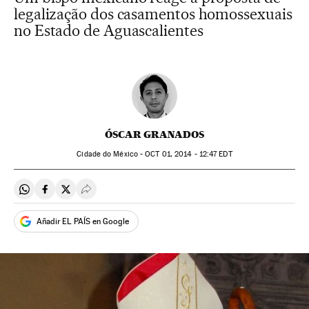
legalização dos casamentos homossexuais
no Estado de Aguascalientes
ÓSCAR GRANADOS
Cidade do México -
OCT
01, 2014 - 12:47
EDT
Compartir en Whatsapp
Compartir en Facebook
Compartir en Twitter
Desplegar Redes Sociales
Añadir EL PAÍS en Google