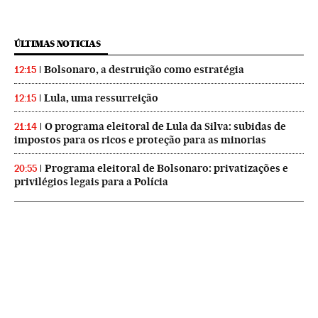
ÚLTIMAS NOTICIAS
Bolsonaro, a destruição como estratégia
12:15
Lula, uma ressurreição
12:15
O programa eleitoral de Lula da Silva: subidas de
21:14
impostos para os ricos e proteção para as minorias
Programa eleitoral de Bolsonaro: privatizações e
20:55
privilégios legais para a Polícia