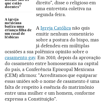
direito", disse o religioso em
que estão
doentes”
uma entrevista coletiva na
segunda-feira.
A igreja
mexicana
batiza uma
A
Igreja Católica
não quis
criança filha de
emitir nenhum comentário
um casal de
lésbicas
sobre a postura do bispo, mas
já defendeu em múltiplas
ocasiões a sua polêmica opinião sobre o
casamento gay
. Em 2010, depois da aprovação
do casamento entre homossexuais na capital
do país, a Conferência Episcopal Mexicana
(CEM) afirmou: "Acreditamos que equiparar
essas uniões sob o nome de casamento é uma
falta de respeito à essência do matrimônio
entre uma mulher e um homem, conforme
expressa a Constituição".