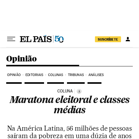
Pular para o conteúdo
SUSCRÍBETE
Opinião
OPINIÃO
EDITORIAIS
COLUNAS
TRIBUNAS
ANÁLISES
COLUNA
i
Maratona eleitoral e classes
médias
Na América Latina, 56 milhões de pessoas
saíram da pobreza em uma dúzia de anos