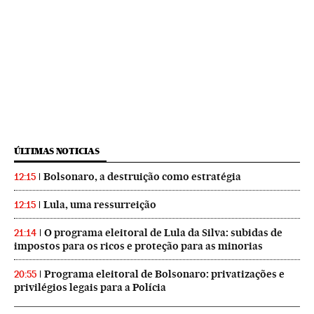
ÚLTIMAS NOTICIAS
Bolsonaro, a destruição como estratégia
12:15
Lula, uma ressurreição
12:15
O programa eleitoral de Lula da Silva: subidas de
21:14
impostos para os ricos e proteção para as minorias
Programa eleitoral de Bolsonaro: privatizações e
20:55
privilégios legais para a Polícia