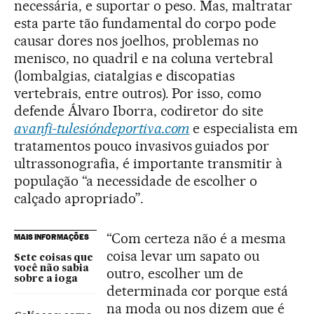
necessária, e suportar o peso. Mas, maltratar
esta parte tão fundamental do corpo pode
causar dores nos joelhos, problemas no
menisco, no quadril e na coluna vertebral
(lombalgias, ciatalgias e discopatias
vertebrais, entre outros). Por isso, como
defende Álvaro Iborra, codiretor do site
avanfi-tulesióndeportiva.com
e especialista em
tratamentos pouco invasivos guiados por
ultrassonografia, é importante transmitir à
população “a necessidade de escolher o
calçado apropriado”.
“Com certeza não é a mesma
MAIS INFORMAÇÕES
coisa levar um sapato ou
Sete coisas que
você não sabia
outro, escolher um de
sobre a ioga
determinada cor porque está
na moda ou nos dizem que é