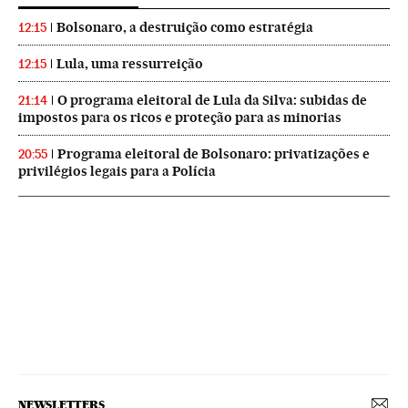
Bolsonaro, a destruição como estratégia
12:15
Lula, uma ressurreição
12:15
O programa eleitoral de Lula da Silva: subidas de
21:14
impostos para os ricos e proteção para as minorias
Programa eleitoral de Bolsonaro: privatizações e
20:55
privilégios legais para a Polícia
NEWSLETTERS