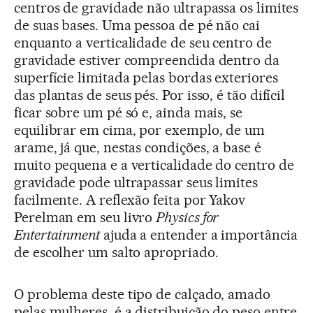
centros de gravidade não ultrapassa os limites
de suas bases. Uma pessoa de pé não cai
enquanto a verticalidade de seu centro de
gravidade estiver compreendida dentro da
superfície limitada pelas bordas exteriores
das plantas de seus pés. Por isso, é tão difícil
ficar sobre um pé só e, ainda mais, se
equilibrar em cima, por exemplo, de um
arame, já que, nestas condições, a base é
muito pequena e a verticalidade do centro de
gravidade pode ultrapassar seus limites
facilmente. A reflexão feita por Yakov
Perelman em seu livro
Physics for
Entertainment
ajuda a entender a importância
de escolher um salto apropriado.
O problema deste tipo de calçado, amado
pelas mulheres, é a distribuição do peso entre