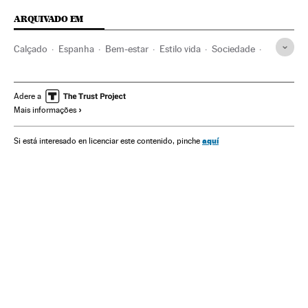
ARQUIVADO EM
Calçado
Espanha
Bem-estar
Estilo vida
Sociedade
Saúde
BoaVida
Adere a
Mais informações
aquí
Si está interesado en licenciar este contenido, pinche