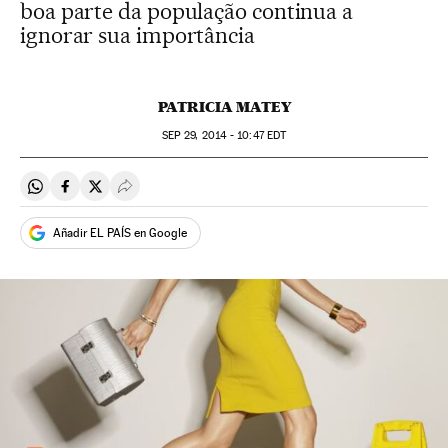
boa parte da população continua a
ignorar sua importância
PATRICIA MATEY
SEP
29, 2014 - 10:47
EDT
Compartir en Whatsapp
Compartir en Facebook
Compartir en Twitter
Desplegar Redes Sociales
Añadir EL PAÍS en Google