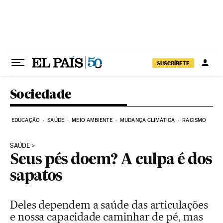
Pular para o conteúdo
SUSCRÍBETE
Sociedade
EDUCAÇÃO
SAÚDE
MEIO AMBIENTE
MUDANÇA CLIMÁTICA
RACISMO
SAÚDE
Seus pés doem? A culpa é dos
sapatos
Deles dependem a saúde das articulações
e nossa capacidade caminhar de pé, mas