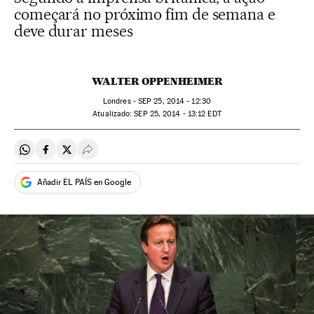
começará no próximo fim de semana e
deve durar meses
WALTER OPPENHEIMER
Londres -
SEP
25, 2014 - 12:30
atualizado:
SEP
25, 2014 - 13:12
EDT
Compartir en Whatsapp
Compartir en Facebook
Compartir en Twitter
Desplegar Redes Sociales
Añadir EL PAÍS en Google