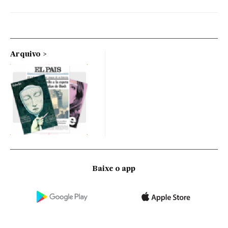
Arquivo
Baixe o app