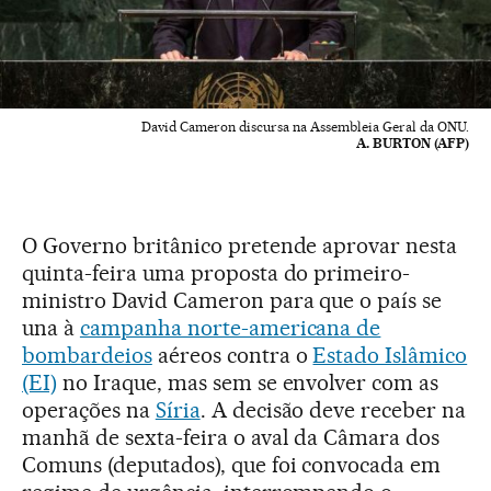
David Cameron discursa na Assembleia Geral da ONU.
A. BURTON (AFP)
O Governo britânico pretende aprovar nesta
quinta-feira uma proposta do primeiro-
ministro David Cameron para que o país se
una à
campanha norte-americana de
bombardeios
aéreos contra o
Estado Islâmico
(EI)
no Iraque, mas sem se envolver com as
operações na
Síria
. A decisão deve receber na
manhã de sexta-feira o aval da Câmara dos
Comuns (deputados), que foi convocada em