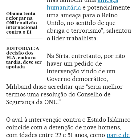
humanitária
e potencialmente
uma ameaça para o Reino
Obama tenta
reforçar na
Unido, no sentido de que
ONU coalizão
internacional
abriga o terrorismo”, salientou
contra o EI
o líder trabalhista.
EDITORIAL: A
decisão dos
Na Síria, entretanto, por não
EUA, embora
haver um pedido de
tardia, deve ser
apoiada
intervenção vindo de um
Governo democrático,
Miliband disse acreditar que “seria melhor
termos uma resolução do Conselho de
Segurança da ONU.”
O aval à intervenção contra o Estado Islâmico
coincide com a detenção de nove homens,
com idades entre 22 e 51 anos, como
parte de