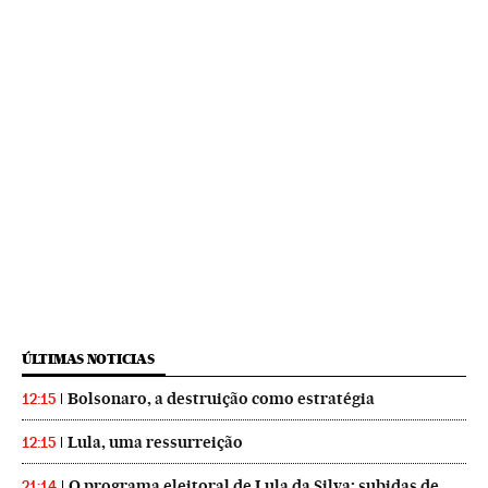
ÚLTIMAS NOTICIAS
Bolsonaro, a destruição como estratégia
12:15
Lula, uma ressurreição
12:15
O programa eleitoral de Lula da Silva: subidas de
21:14