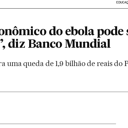
EDUCA
onômico do ebola pode 
”, diz Banco Mundial
ara uma queda de 1,9 bilhão de reais do P