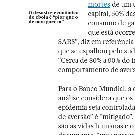
mortes
de um t
capital, 50% da
O desastre econômico
do ebola é “pior que o
consumo de gas
de uma guerra”
que está ocorr
SARS”, diz em referênci
que se espalhou pelo sud
“Cerca de 80% a 90% do 
comportamento de aversã
Para o Banco Mundial, a 
análise considera que os
epidemia seja controla
de aversão” é “mitigado”.
são as vidas humanas e o 