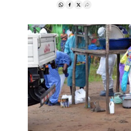
Compartir en Whatsapp
Compartir en Facebook
Compartir en Twitter
Desplegar Redes Soci