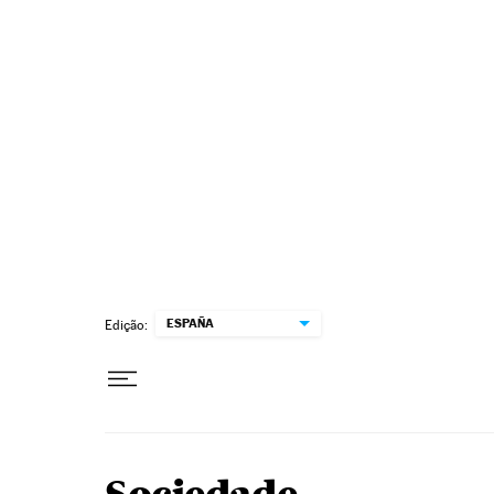
Pular para o conteúdo
ESPAÑA
Edição: