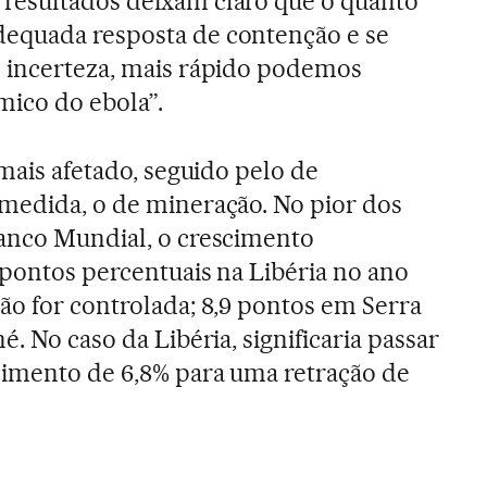
resultados deixam claro que o quanto
equada resposta de contenção e se
e incerteza, mais rápido podemos
mico do ebola”.
 mais afetado, seguido pelo de
medida, o de mineração. No pior dos
Banco Mundial, o crescimento
 pontos percentuais na Libéria no ano
ão for controlada; 8,9 pontos em Serra
é. No caso da Libéria, significaria passar
cimento de 6,8% para uma retração de