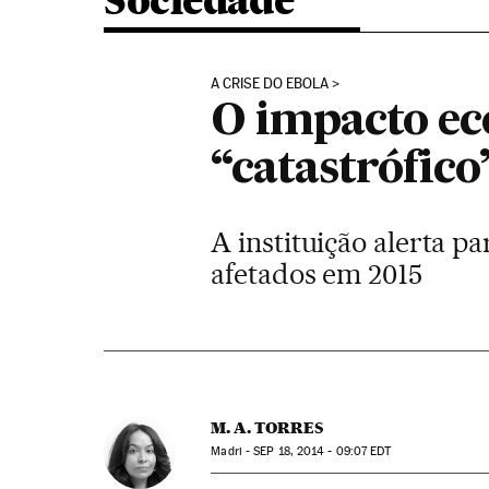
Sociedade
A CRISE DO EBOLA
O impacto ec
“catastrófico
A instituição alerta p
afetados em 2015
M. A. TORRES
Madri -
SEP
18, 2014 - 09:07
EDT