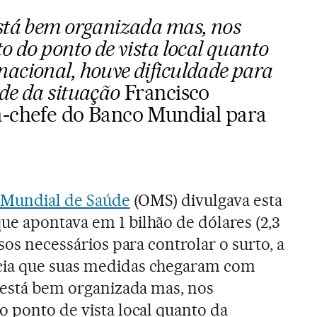
stá bem organizada mas, nos
o do ponto de vista local quanto
acional, houve dificuldade para
de da situação
Francisco
a-chefe do Banco Mundial para
 Mundial de Saúde
(OMS) divulgava esta
e apontava em 1 bilhão de dólares (2,3
rsos necessários para controlar o surto, a
cia que suas medidas chegaram com
a está bem organizada mas, nos
o ponto de vista local quanto da