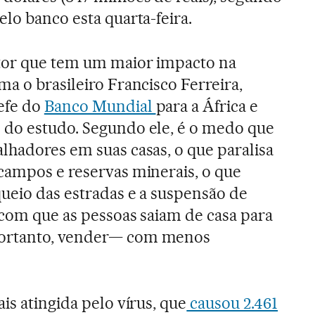
lo banco esta quarta-feira.
tor que tem um maior impacto na
ma o brasileiro Francisco Ferreira,
efe do
Banco Mundial
para a África e
 do estudo. Segundo ele, é o medo que
lhadores em suas casas, o que paralisa
 campos e reservas minerais, o que
ueio das estradas e a suspensão de
 com que as pessoas saiam de casa para
ortanto, vender— com menos
ais atingida pelo vírus, que
causou 2.461