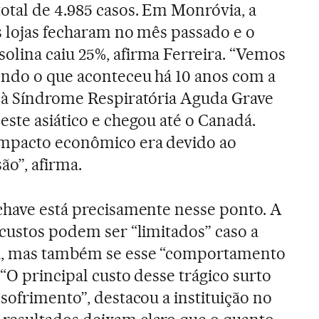
otal de 4.985 casos. Em Monróvia, a
s lojas fecharam no mês passado e o
olina caiu 25%, afirma Ferreira. “Vemos
endo o que aconteceu há 10 anos com a
a à Síndrome Respiratória Aguda Grave
este asiático e chegou até o Canadá.
impacto econômico era devido ao
o”, afirma.
chave está precisamente nesse ponto. A
 custos podem ser “limitados” caso a
da, mas também se esse “comportamento
 “O principal custo desse trágico surto
sofrimento”, destacou a instituição no