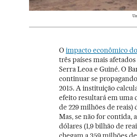
Um
O
impacto econômico do
três países mais afetados 
Serra Leoa e Guiné. O Ba
continuar se propagando,
2015. A instituição calcul
efeito resultará em uma 
de 229 milhões de reais) 
Mas, se não for contida, 
dólares (1,9 bilhão de re
chegam a 359 milhões de 