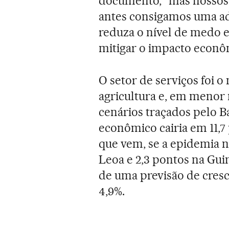
documento, “mas nossos 
antes consigamos uma ad
reduza o nível de medo 
mitigar o impacto econô
O setor de serviços foi o
agricultura e, em menor 
cenários traçados pelo 
econômico cairia em 11,7
que vem, se a epidemia n
Leoa e 2,3 pontos na Guin
de uma previsão de cres
4,9%.