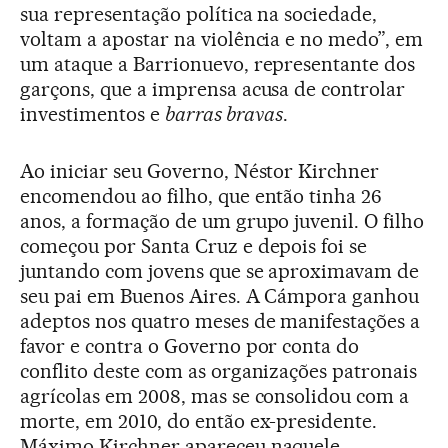
sua representação política na sociedade,
voltam a apostar na violência e no medo”, em
um ataque a Barrionuevo, representante dos
garçons, que a imprensa acusa de controlar
investimentos e
barras bravas
.
Ao iniciar seu Governo, Néstor Kirchner
encomendou ao filho, que então tinha 26
anos, a formação de um grupo juvenil. O filho
começou por Santa Cruz e depois foi se
juntando com jovens que se aproximavam de
seu pai em Buenos Aires. A Cámpora ganhou
adeptos nos quatro meses de manifestações a
favor e contra o Governo por conta do
conflito deste com as organizações patronais
agrícolas em 2008, mas se consolidou com a
morte, em 2010, do então ex-presidente.
Máximo Kirchner apareceu naquele