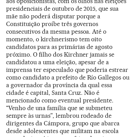
aos oposicionistas, com os olhos nas eleições
presidenciais de outubro de 2015, que sua
mãe não poderá disputar porque a
Constituição proíbe três governos
consecutivos da mesma pessoa. Até o
momento, o kirchnerismo tem oito
candidatos para as primárias de agosto
próximo. O filho dos Kirchner jamais se
candidatou a uma eleição, apesar de a
imprensa ter especulado que poderia estrear
como candidato a prefeito de Río Gallegos ou
a governador da província da qual essa
cidade é capital, Santa Cruz. Não é
mencionado como eventual presidente.
"Venho de una família que se submeteu
sempre às urnas”, lembrou rodeado de
dirigentes da Cámpora, grupo que abarca
desde adolescentes que militam na escola