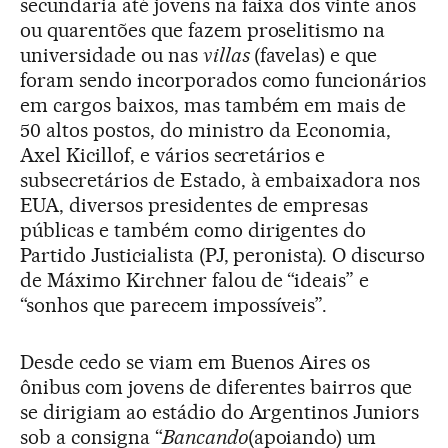
secundaria até jovens na faixa dos vinte anos
ou quarentões que fazem proselitismo na
universidade ou nas
villas
(favelas) e que
foram sendo incorporados como funcionários
em cargos baixos, mas também em mais de
50 altos postos, do ministro da Economia,
Axel Kicillof, e vários secretários e
subsecretários de Estado, à embaixadora nos
EUA, diversos presidentes de empresas
públicas e também como dirigentes do
Partido Justicialista (PJ, peronista). O discurso
de Máximo Kirchner falou de “ideais” e
“sonhos que parecem impossíveis”.
Desde cedo se viam em Buenos Aires os
ônibus com jovens de diferentes bairros que
se dirigiam ao estádio do Argentinos Juniors
sob a consigna “
Bancando
(apoiando) um