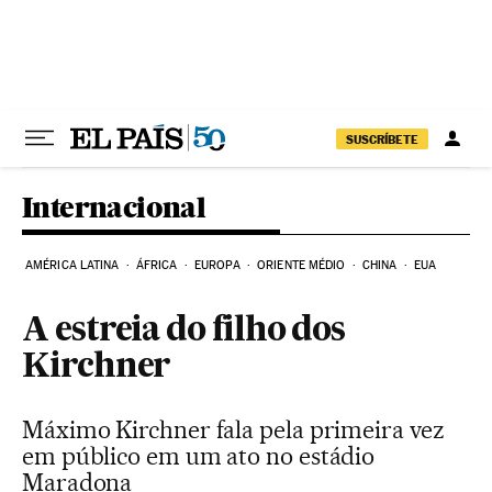
Pular para o conteúdo
SUSCRÍBETE
Internacional
AMÉRICA LATINA
ÁFRICA
EUROPA
ORIENTE MÉDIO
CHINA
EUA
A estreia do filho dos
Kirchner
Máximo Kirchner fala pela primeira vez
em público em um ato no estádio
Maradona