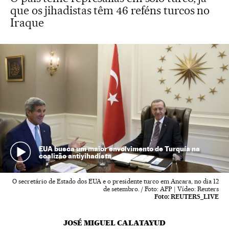
que os jihadistas têm 46 reféns turcos no
Iraque
EUA busca um maior envolvimento de Turquía na
coalizão antiyihadista
O secretário de Estado dos EUA e o presidente turco em Ancara, no dia 12
de setembro. / Foto: AFP | Vídeo: Reuters
Foto:
REUTERS_LIVE
JOSÉ MIGUEL CALATAYUD