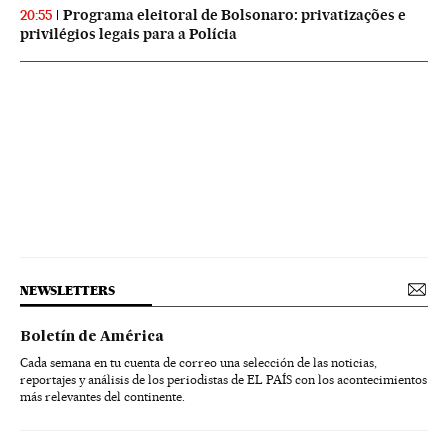
Programa eleitoral de Bolsonaro: privatizações e
20:55
privilégios legais para a Polícia
NEWSLETTERS
Boletín de América
Cada semana en tu cuenta de correo una selección de las noticias,
reportajes y análisis de los periodistas de EL PAÍS con los acontecimientos
más relevantes del continente.