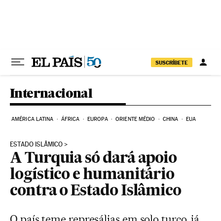
Pular para o conteúdo
SUSCRÍBETE
Internacional
AMÉRICA LATINA
ÁFRICA
EUROPA
ORIENTE MÉDIO
CHINA
EUA
ESTADO ISLÂMICO
A Turquia só dará apoio
logístico e humanitário
contra o Estado Islâmico
O país teme represálias em solo turco, já