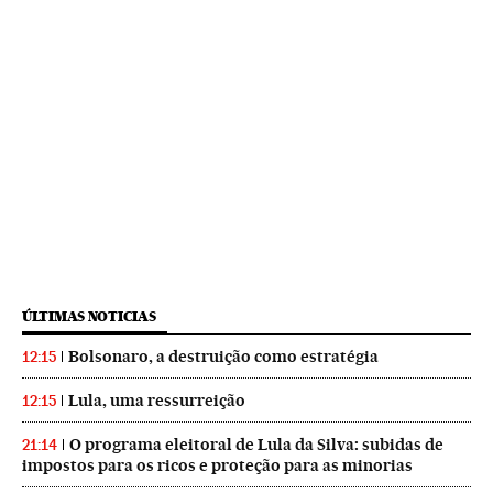
ÚLTIMAS NOTICIAS
Bolsonaro, a destruição como estratégia
12:15
Lula, uma ressurreição
12:15
O programa eleitoral de Lula da Silva: subidas de
21:14
impostos para os ricos e proteção para as minorias