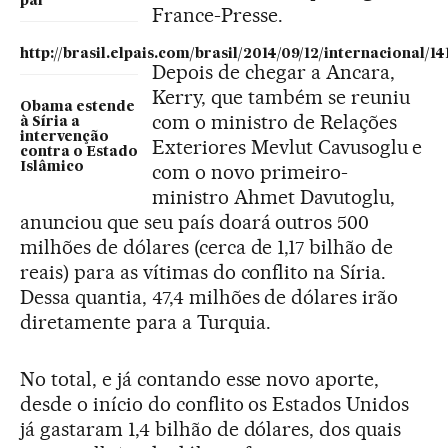
pai
France-Presse.
http://brasil.elpais.com/brasil/2014/09/12/internacional
Depois de chegar a Ancara,
Kerry, que também se reuniu
Obama estende
com o ministro de Relações
à Síria a
intervenção
Exteriores Mevlut Cavusoglu e
contra o Estado
Islâmico
com o novo primeiro-
ministro Ahmet Davutoglu,
anunciou que seu país doará outros 500
milhões de dólares (cerca de 1,17 bilhão de
reais) para as vítimas do conflito na Síria.
Dessa quantia, 47,4 milhões de dólares irão
diretamente para a Turquia.
No total, e já contando esse novo aporte,
desde o início do conflito os Estados Unidos
já gastaram 1,4 bilhão de dólares, dos quais