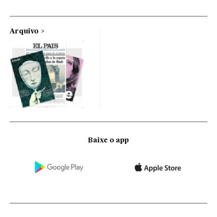
Arquivo
Baixe o app