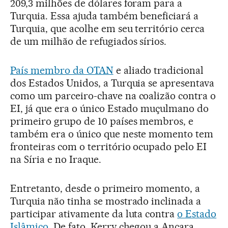
209,3 milhões de dólares foram para a
Turquia. Essa ajuda também beneficiará a
Turquia, que acolhe em seu território cerca
de um milhão de refugiados sírios.
País membro da OTAN
e aliado tradicional
dos Estados Unidos, a Turquia se apresentava
como um parceiro-chave na coalizão contra o
EI, já que era o único Estado muçulmano do
primeiro grupo de 10 países membros, e
também era o único que neste momento tem
fronteiras com o território ocupado pelo EI
na Síria e no Iraque.
Entretanto, desde o primeiro momento, a
Turquia não tinha se mostrado inclinada a
participar ativamente da luta contra
o Estado
Islâmico
. De fato, Kerry chegou a Ancara