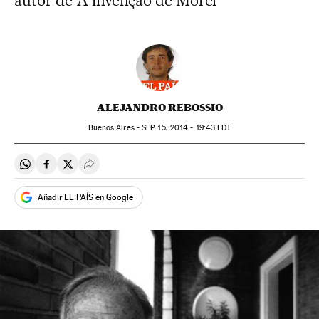
autor de ‘A invenção de Morel’
ALEJANDRO REBOSSIO
Buenos Aires -
SEP
15, 2014 - 19:43
EDT
Compartir en Whatsapp
Compartir en Facebook
Compartir en Twitter
Desplegar Redes Sociales
Añadir EL PAÍS en Google