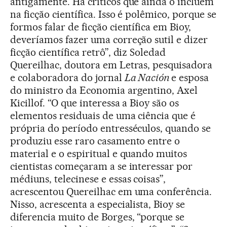
antigamente. Há críticos que ainda o incluem
na ficção científica. Isso é polêmico, porque se
formos falar de ficção científica em Bioy,
deveríamos fazer uma correção sutil e dizer
ficção científica retrô”, diz Soledad
Quereilhac, doutora em Letras, pesquisadora
e colaboradora do jornal
La Nación
e esposa
do ministro da Economia argentino, Axel
Kicillof. “O que interessa a Bioy são os
elementos residuais de uma ciência que é
própria do período entresséculos, quando se
produziu esse raro casamento entre o
material e o espiritual e quando muitos
cientistas começaram a se interessar por
médiuns, telecinese e essas coisas”,
acrescentou Quereilhac em uma conferência.
Nisso, acrescenta a especialista, Bioy se
diferencia muito de Borges, “porque se