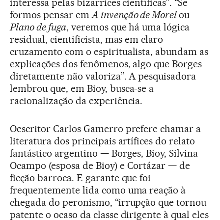
interessa pelas bizarrices científicas”. “Se
formos pensar em
A invenção de Morel
ou
Plano de fuga
, veremos que há uma lógica
residual, cientificista, mas em claro
cruzamento com o espiritualista, abundam as
explicações dos fenômenos, algo que Borges
diretamente não valoriza”. A pesquisadora
lembrou que, em Bioy, busca-se a
racionalização da experiência.
Oescritor Carlos Gamerro prefere chamar a
literatura dos principais artífices do relato
fantástico argentino — Borges, Bioy, Silvina
Ocampo (esposa de Bioy) e Cortázar — de
ficção barroca. E garante que foi
frequentemente lida como uma reação à
chegada do peronismo, “irrupção que tornou
patente o ocaso da classe dirigente à qual eles