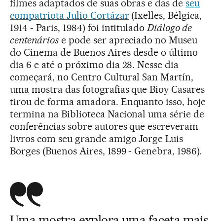
filmes adaptados de suas obras e das de
seu
compatriota Julio Cortázar
(Ixelles, Bélgica,
1914 - Paris, 1984) foi intitulado
Diálogo de
centenários
e pode ser apreciado no Museu
do Cinema de Buenos Aires desde o último
dia 6 e até o próximo dia 28. Nesse dia
começará, no Centro Cultural San Martín,
uma mostra das fotografias que Bioy Casares
tirou de forma amadora. Enquanto isso, hoje
termina na Biblioteca Nacional uma série de
conferências sobre autores que escreveram
livros com seu grande amigo Jorge Luis
Borges (Buenos Aires, 1899 - Genebra, 1986).
Uma mostra explora uma faceta mais