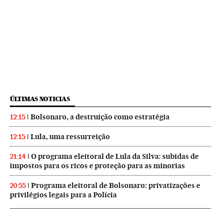
ÚLTIMAS NOTICIAS
Bolsonaro, a destruição como estratégia
12:15
Lula, uma ressurreição
12:15
O programa eleitoral de Lula da Silva: subidas de
21:14
impostos para os ricos e proteção para as minorias
Programa eleitoral de Bolsonaro: privatizações e
20:55
privilégios legais para a Polícia