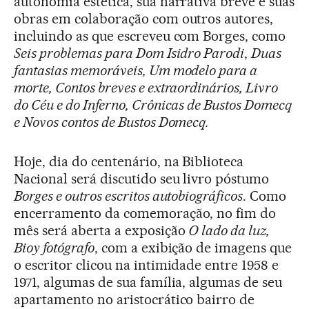
autonomia estética, sua narrativa breve e suas
obras em colaboração com outros autores,
incluindo as que escreveu com Borges, como
Seis problemas para Dom Isidro Parodi
,
Duas
fantasias memoráveis, Um modelo para a
morte, Contos breves e extraordinários, Livro
do Céu e do Inferno, Crônicas de Bustos Domecq
e Novos contos de Bustos Domecq.
Hoje, dia do centenário, na Biblioteca
Nacional será discutido seu livro póstumo
Borges e outros escritos autobiográficos
. Como
encerramento da comemoração, no fim do
mês será aberta a exposição
O lado da luz,
Bioy fotógrafo
, com a exibição de imagens que
o escritor clicou na intimidade entre 1958 e
1971, algumas de sua família, algumas de seu
apartamento no aristocrático bairro de