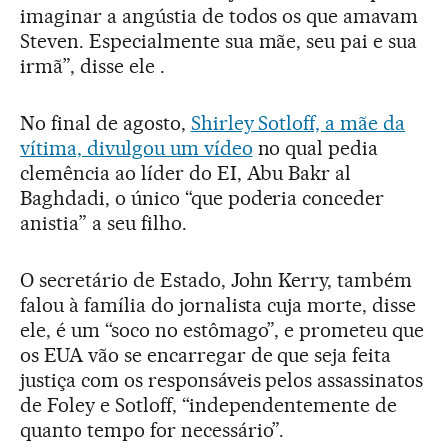
imaginar a angústia de todos os que amavam
Steven. Especialmente sua mãe, seu pai e sua
irmã”, disse ele .
No final de agosto,
Shirley Sotloff, a mãe da
vítima, divulgou um vídeo
no qual pedia
clemência ao líder do EI, Abu Bakr al
Baghdadi, o único “que poderia conceder
anistia” a seu filho.
O secretário de Estado, John Kerry, também
falou à família do jornalista cuja morte, disse
ele, é um “soco no estômago”, e prometeu que
os EUA vão se encarregar de que seja feita
justiça com os responsáveis pelos assassinatos
de Foley e Sotloff, “independentemente de
quanto tempo for necessário”.