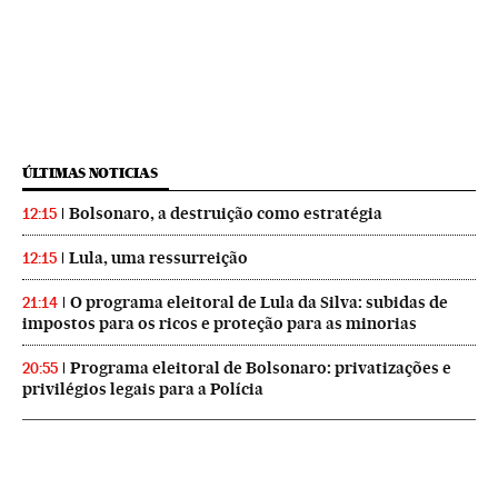
ÚLTIMAS NOTICIAS
Bolsonaro, a destruição como estratégia
12:15
Lula, uma ressurreição
12:15
O programa eleitoral de Lula da Silva: subidas de
21:14
impostos para os ricos e proteção para as minorias
Programa eleitoral de Bolsonaro: privatizações e
20:55
privilégios legais para a Polícia