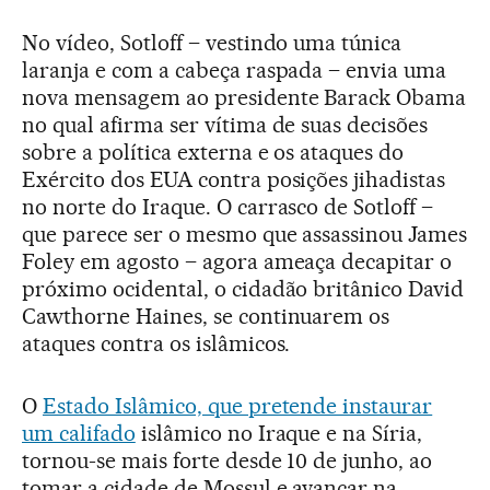
No vídeo, Sotloff – vestindo uma túnica
laranja e com a cabeça raspada – envia uma
nova mensagem ao presidente Barack Obama
no qual afirma ser vítima de suas decisões
sobre a política externa e os ataques do
Exército dos EUA contra posições jihadistas
no norte do Iraque. O carrasco de Sotloff –
que parece ser o mesmo que assassinou James
Foley em agosto – agora ameaça decapitar o
próximo ocidental, o cidadão britânico David
Cawthorne Haines, se continuarem os
ataques contra os islâmicos.
O
Estado Islâmico, que pretende instaurar
um califado
islâmico no Iraque e na Síria,
tornou-se mais forte desde 10 de junho, ao
tomar a cidade de Mossul e avançar na