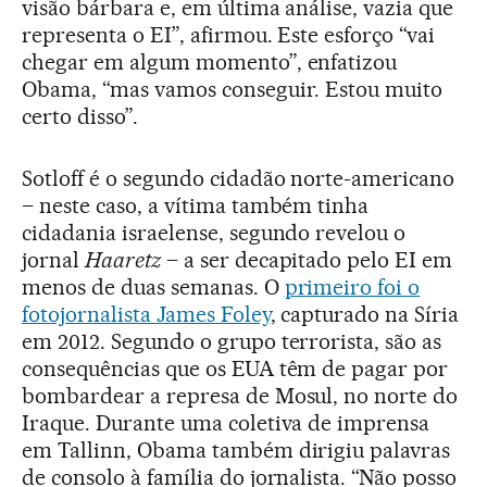
visão bárbara e, em última análise, vazia que
representa o EI”, afirmou. Este esforço “vai
chegar em algum momento”, enfatizou
Obama, “mas vamos conseguir. Estou muito
certo disso”.
Sotloff é o segundo cidadão norte-americano
– neste caso, a vítima também tinha
cidadania israelense, segundo revelou o
jornal
Haaretz
– a ser decapitado pelo EI em
menos de duas semanas. O
primeiro foi o
fotojornalista James Foley
, capturado na Síria
em 2012. Segundo o grupo terrorista, são as
consequências que os EUA têm de pagar por
bombardear a represa de Mosul, no norte do
Iraque. Durante uma coletiva de imprensa
em Tallinn, Obama também dirigiu palavras
de consolo à família do jornalista. “Não posso