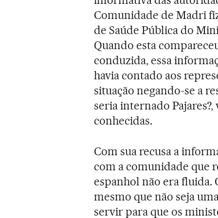
informativa das autorida
Comunidade de Madri fiz
de Saúde Pública do Mini
Quando esta compareceu 
conduzida, essa informaç
havia contado aos repres
situação negando-se a 
seria internado Pajares?,
conhecidas.
Com sua recusa a inform
com a comunidade que re
espanhol não era fluida. 
mesmo que não seja uma c
servir para que os mini