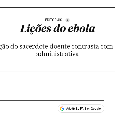
EDITORIAIS
i
Lições do ebola
ação do sacerdote doente contrasta com
administrativa
Añadir EL PAÍS en Google
ales