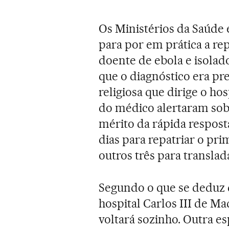
Os Ministérios da Saúde
para por em prática a re
doente de ebola e isolad
que o diagnóstico era pr
religiosa que dirige o ho
do médico alertaram sobre
mérito da rápida respos
dias para repatriar o pri
outros três para transla
Segundo o que se deduz 
hospital Carlos III de Ma
voltará sozinho. Outra es