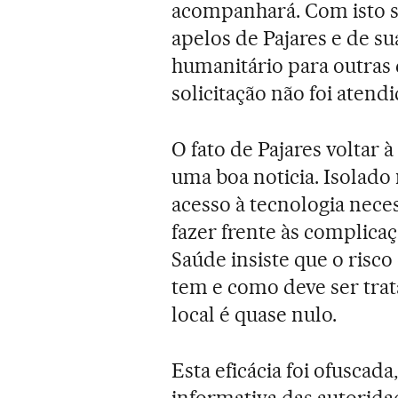
acompanhará. Com isto s
apelos de Pajares e de 
humanitário para outras d
solicitação não foi atendi
O fato de Pajares voltar 
uma boa noticia. Isolado 
acesso à tecnologia nece
fazer frente às complica
Saúde insiste que o risc
tem e como deve ser trat
local é quase nulo.
Esta eficácia foi ofuscada