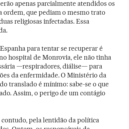
erão apenas parcialmente atendidos os
sua ordem, que pediam o mesmo trato
uas religiosas infectadas. Essa
da.
à Espanha para tentar se recuperar é
no hospital de Monrovia, ele não tinha
ssária —respiradores, diálise— para
ções da enfermidade. O Ministério da
o do translado é mínimo: sabe-se o que
ado. Assim, o perigo de um contágio
, contudo, pela lentidão da política