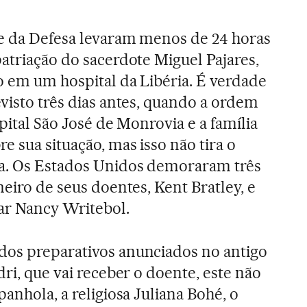
 e da Defesa levaram menos de 24 horas
patriação do sacerdote Miguel Pajares,
o em um hospital da Libéria. É verdade
evisto três dias antes, quando a ordem
spital São José de Monrovia e a família
 sua situação, mas isso não tira o
ta. Os Estados Unidos demoraram três
meiro de seus doentes, Kent Bratley, e
dar Nancy Writebol.
dos preparativos anunciados no antigo
dri, que vai receber o doente, este não
panhola, a religiosa Juliana Bohé, o