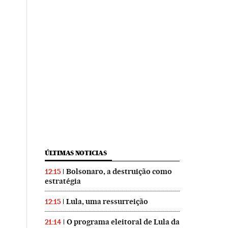
ÚLTIMAS NOTICIAS
Bolsonaro, a destruição como
12:15
estratégia
Lula, uma ressurreição
12:15
O programa eleitoral de Lula da
21:14