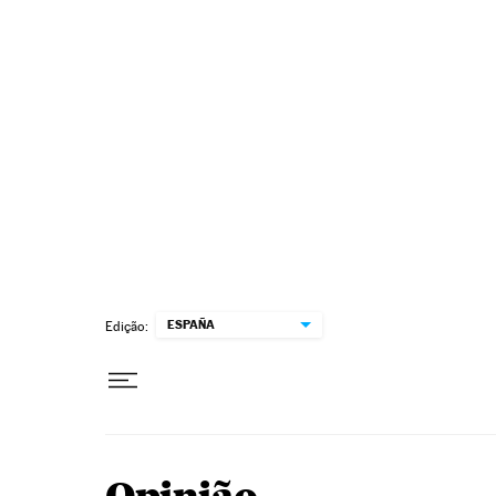
Pular para o conteúdo
ESPAÑA
Edição: