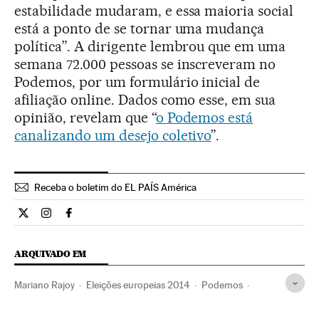
estabilidade mudaram, e essa maioria social
está a ponto de se tornar uma mudança
política”. A dirigente lembrou que em uma
semana 72.000 pessoas se inscreveram no
Podemos, por um formulário inicial de
afiliação online. Dados como esse, em sua
opinião, revelam que “
o Podemos está
canalizando um desejo coletivo
”.
Receba o boletim do EL PAÍS América
Internacional El País Brasil en Twitter
Internacional El País Brasil en Instagram
Internacional El País Brasil en Facebook
ARQUIVADO EM
Mariano Rajoy
Eleições europeias 2014
Podemos
Eleições europeias
PSOE
PP Espanha