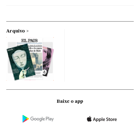
Arquivo
Baixe o app