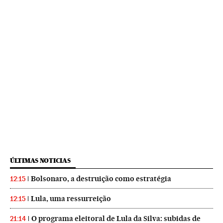
ÚLTIMAS NOTICIAS
Bolsonaro, a destruição como estratégia
12:15
Lula, uma ressurreição
12:15
O programa eleitoral de Lula da Silva: subidas de
21:14