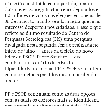
não está constituída como partido, mas em
dois meses conseguiu cinco eurodeputados e
1,2 milhões de votos nas eleições europeias de
25 de maio, tornando-se a formação que mais
interesse despertou nos cidadãos. É isso o que
reflete ao último resultado do Centro de
Pesquisas Sociológicas (CIS), uma pesquisa
divulgada nesta segunda-feira e realizada no
início de julho — antes da eleição do novo
líder do PSOE, Pedro Sánchez — que
confirma um cenário de crise do
bipartidarismo no qual PP e PSOE se mantêm
como principais partidos mesmo perdendo
apoios.
PP e PSOE continuam como as duas opções
com as quais os eleitores mais se identificam,
por simpatia ou afinidade ideológica. Em