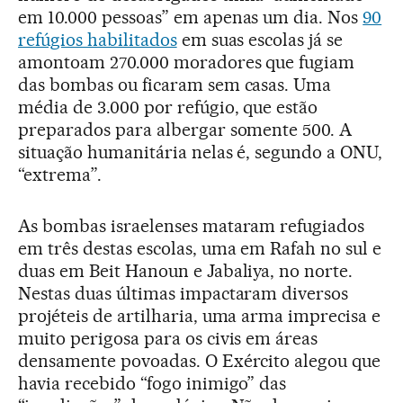
em 10.000 pessoas” em apenas um dia. Nos
90
refúgios habilitados
em suas escolas já se
amontoam 270.000 moradores que fugiam
das bombas ou ficaram sem casas. Uma
média de 3.000 por refúgio, que estão
preparados para albergar somente 500. A
situação humanitária nelas é, segundo a ONU,
“extrema”.
As bombas israelenses mataram refugiados
em três destas escolas, uma em Rafah no sul e
duas em Beit Hanoun e Jabaliya, no norte.
Nestas duas últimas impactaram diversos
projéteis de artilharia, uma arma imprecisa e
muito perigosa para os civis em áreas
densamente povoadas. O Exército alegou que
havia recebido “fogo inimigo” das