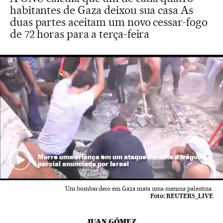
habitantes de Gaza deixou sua casa As
duas partes aceitam um novo cessar-fogo
de 72 horas para a terça-feira
Morre uma criança em um ataque durante a trégua
parcial anunciada por Israel
Um bombardeio em Gaza mata uma menina palestina.
Foto:
REUTERS_LIVE
JUAN GÓMEZ