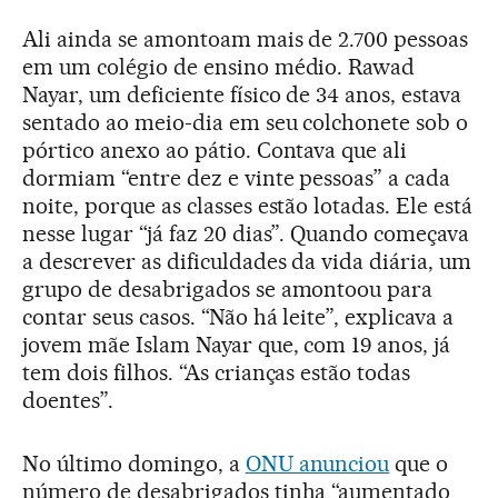
Ali ainda se amontoam mais de 2.700 pessoas
em um colégio de ensino médio. Rawad
Nayar, um deficiente físico de 34 anos, estava
sentado ao meio-dia em seu colchonete sob o
pórtico anexo ao pátio. Contava que ali
dormiam “entre dez e vinte pessoas” a cada
noite, porque as classes estão lotadas. Ele está
nesse lugar “já faz 20 dias”. Quando começava
a descrever as dificuldades da vida diária, um
grupo de desabrigados se amontoou para
contar seus casos. “Não há leite”, explicava a
jovem mãe Islam Nayar que, com 19 anos, já
tem dois filhos. “As crianças estão todas
doentes”.
No último domingo, a
ONU anunciou
que o
número de desabrigados tinha “aumentado