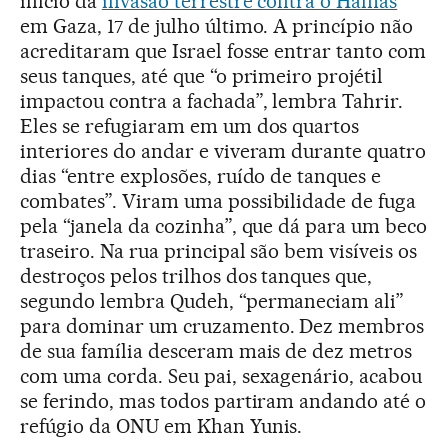
início da
invasão terrestre contra o Hamas
em Gaza, 17 de julho último. A princípio não
acreditaram que Israel fosse entrar tanto com
seus tanques, até que “o primeiro projétil
impactou contra a fachada”, lembra Tahrir.
Eles se refugiaram em um dos quartos
interiores do andar e viveram durante quatro
dias “entre explosões, ruído de tanques e
combates”. Viram uma possibilidade de fuga
pela “janela da cozinha”, que dá para um beco
traseiro. Na rua principal são bem visíveis os
destroços pelos trilhos dos tanques que,
segundo lembra Qudeh, “permaneciam ali”
para dominar um cruzamento. Dez membros
de sua família desceram mais de dez metros
com uma corda. Seu pai, sexagenário, acabou
se ferindo, mas todos partiram andando até o
refúgio da ONU em Khan Yunis.