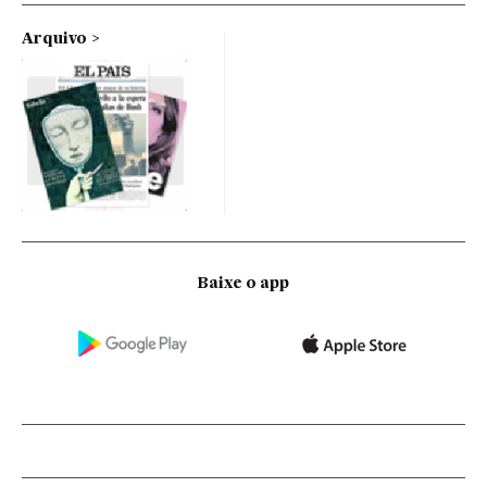
Arquivo
Baixe o app