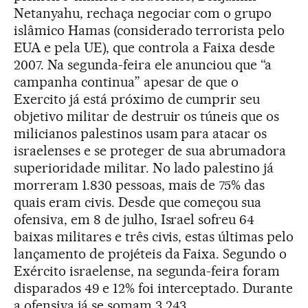
Netanyahu, rechaça negociar com o grupo
islâmico Hamas (considerado terrorista pelo
EUA e pela UE), que controla a Faixa desde
2007. Na segunda-feira ele anunciou que “a
campanha continua” apesar de que o
Exercito já está próximo de cumprir seu
objetivo militar de destruir os túneis que os
milicianos palestinos usam para atacar os
israelenses e se proteger de sua abrumadora
superioridade militar. No lado palestino já
morreram 1.830 pessoas, mais de 75% das
quais eram civis. Desde que começou sua
ofensiva, em 8 de julho, Israel sofreu 64
baixas militares e três civis, estas últimas pelo
lançamento de projéteis da Faixa. Segundo o
Exército israelense, na segunda-feira foram
disparados 49 e 12% foi interceptado. Durante
a ofensiva já se somam 3.243.