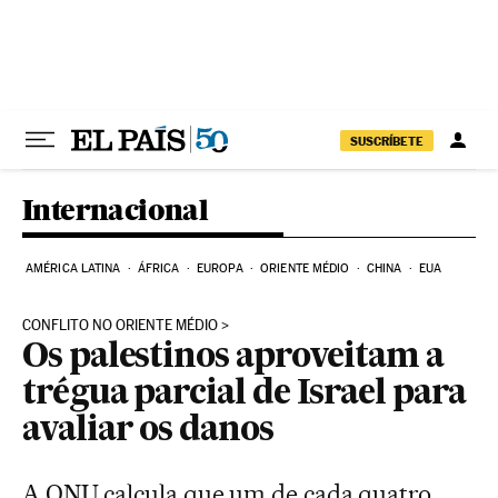
Pular para o conteúdo
SUSCRÍBETE
Internacional
AMÉRICA LATINA
ÁFRICA
EUROPA
ORIENTE MÉDIO
CHINA
EUA
CONFLITO NO ORIENTE MÉDIO
Os palestinos aproveitam a
trégua parcial de Israel para
avaliar os danos
A ONU calcula que um de cada quatro