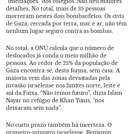
“imediações” dos colégios. Não deu maiores
detalhes. No total, mais de 35 pessoas
morreram nestes dois bombardeios. Os civis
de Gaza, cercada por terra, mar e ar, não têm
nenhum lugar seguro contra as bombas.
No total, a ONU calcula que o número de
deslocados já ronda o meio milhão de
pessoas. Ao redor de 25% da população de
Gaza encontra-se, desta forma, sem casa. A
maioria vem das zonas devastadas pela
invasão israelense nos limites norte, leste e
sul da Faixa. “Não temos futuro”, dizia Islam
Nayar no refúgio de Khan Yunis, “nos
deixaram sem nada”.
No curto prazo também há incerteza. O
primeiro-ministro israelense, Benjamin