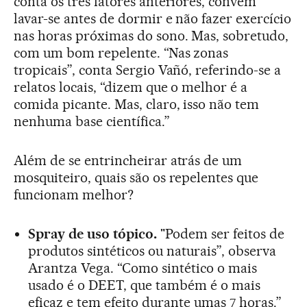
conta os três fatores anteriores, convêm
lavar-se antes de dormir e não fazer exercício
nas horas próximas do sono. Mas, sobretudo,
com um bom repelente. “Nas zonas
tropicais”, conta Sergio Vañó, referindo-se a
relatos locais, “dizem que o melhor é a
comida picante. Mas, claro, isso não tem
nenhuma base científica.”
Além de se entrincheirar atrás de um
mosquiteiro, quais são os repelentes que
funcionam melhor?
Spray de uso tópico.
"Podem ser feitos de
produtos sintéticos ou naturais”, observa
Arantza Vega. “Como sintético o mais
usado é o DEET, que também é o mais
eficaz e tem efeito durante umas 7 horas.”