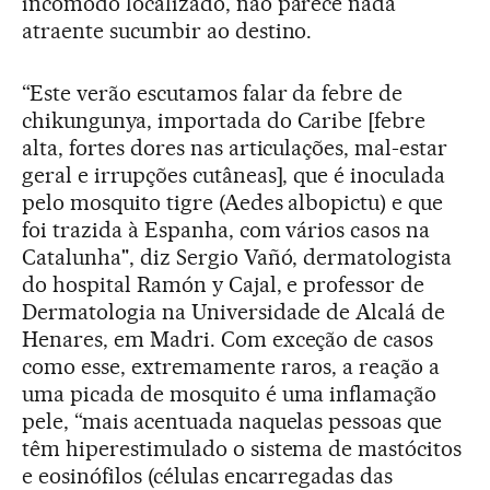
incômodo localizado, não parece nada
atraente sucumbir ao destino.
“Este verão escutamos falar da febre de
chikungunya, importada do Caribe [febre
alta, fortes dores nas articulações, mal-estar
geral e irrupções cutâneas], que é inoculada
pelo mosquito tigre (Aedes albopictu) e que
foi trazida à Espanha, com vários casos na
Catalunha", diz Sergio Vañó, dermatologista
do hospital Ramón y Cajal, e professor de
Dermatologia na Universidade de Alcalá de
Henares, em Madri. Com exceção de casos
como esse, extremamente raros, a reação a
uma picada de mosquito é uma inflamação
pele, “mais acentuada naquelas pessoas que
têm hiperestimulado o sistema de mastócitos
e eosinófilos (células encarregadas das