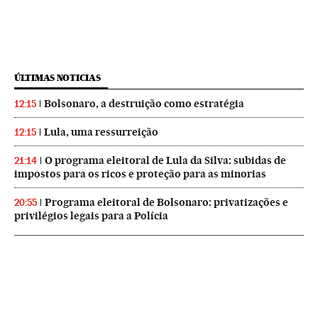
ÚLTIMAS NOTICIAS
Bolsonaro, a destruição como estratégia
12:15
Lula, uma ressurreição
12:15
O programa eleitoral de Lula da Silva: subidas de
21:14
impostos para os ricos e proteção para as minorias
Programa eleitoral de Bolsonaro: privatizações e
20:55
privilégios legais para a Polícia