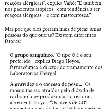
reações alérgicas)”, explica Vañó; "E também
nos pacientes atópicos –com tendência a ter
reações alérgicas – e com mastocitoses.”
Mas por que eles gostam mais de picar umas
pessoas do que outras? Existem diferentes
fatores:
O grupo sanguíneo.
"O tipo O é o seu
preferido", explica Diego Hoyos,
farmacêutico e diretor de treinamento dos
Laboratórios Phergal
A gravidez e o excesso de peso...
“Os
mosquitos são atraídos pelo dióxido de
carbono” que produzimos ao respirar,
acrescenta Hoyos. “Os níveis de CO2
aumentam nos adultos, grávidas e pessoas