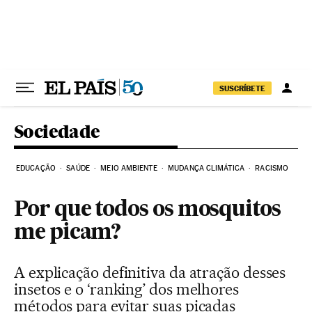
Pular para o conteúdo
SUSCRÍBETE
Sociedade
EDUCAÇÃO
SAÚDE
MEIO AMBIENTE
MUDANÇA CLIMÁTICA
RACISMO
Por que todos os mosquitos
me picam?
A explicação definitiva da atração desses
insetos e o ‘ranking’ dos melhores
métodos para evitar suas picadas