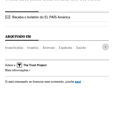
Receba o boletim do EL PAÍS América
ARQUIVADO EM
Insecticidas
Insetos
Animais
Espécies
Saúde
Meio ambiente
Adere a
Mais informações
aquí
Si está interesado en licenciar este contenido, pinche