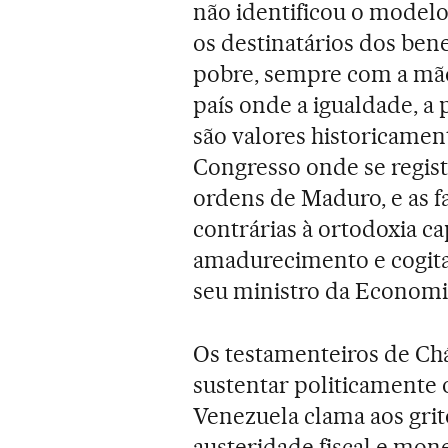
não identificou o modelo
os destinatários dos ben
pobre, sempre com a mã
país onde a igualdade, a 
são valores historicamen
Congresso onde se regist
ordens de Maduro, e as f
contrárias à ortodoxia c
amadurecimento e cogita
seu ministro da Economia
Os testamenteiros de Chá
sustentar politicamente 
Venezuela clama aos grito
austeridade fiscal e mon