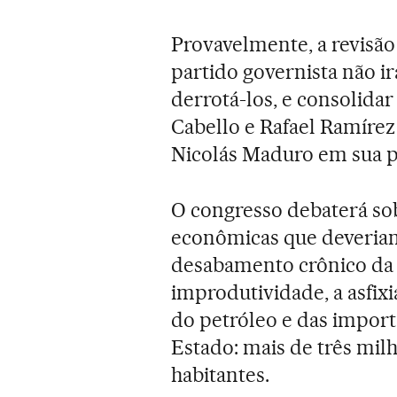
Provavelmente, a revisão
partido governista não ir
derrotá-los, e consolid
Cabello e Rafael Ramírez
Nicolás Maduro em sua p
O congresso debaterá sob
econômicas que deveriam
desabamento crônico da m
improdutividade, a asfixi
do petróleo e das impor
Estado: mais de três mil
habitantes.