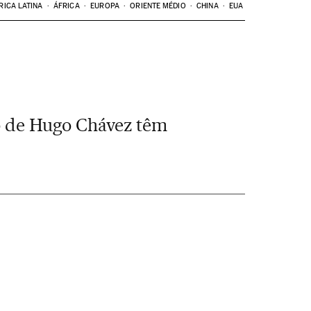
RICA LATINA
ÁFRICA
EUROPA
ORIENTE MÉDIO
CHINA
EUA
do de Hugo Chávez têm