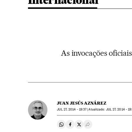
Internacional
As invocações oficia
JUAN JESÚS AZNÁREZ
JUL
27, 2014 - 19:37
atualizado:
JUL
27, 2014 - 19
Compartir en Whatsapp
Compartir en Facebook
Compartir en Twitter
Desplegar Redes Soci