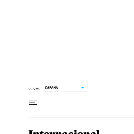
Pular para o conteúdo
ESPAÑA
Edição: