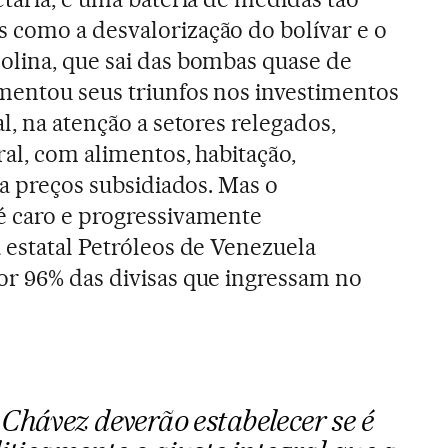
 como a desvalorização do bolívar e o
olina, que sai das bombas quase de
mentou seus triunfos nos investimentos
l, na atenção a setores relegados,
ral, com alimentos, habitação,
 a preços subsidiados. Mas o
é caro e progressivamente
 estatal Petróleos de Venezuela
or 96% das divisas que ingressam no
Chávez deverão estabelecer se é