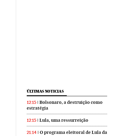
ÚLTIMAS NOTICIAS
Bolsonaro, a destruição como
12:15
estratégia
Lula, uma ressurreição
12:15
O programa eleitoral de Lula da
21:14