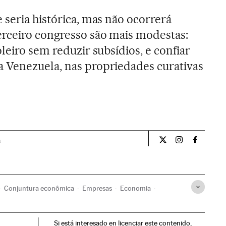
 seria histórica, mas não ocorrerá
erceiro congresso são mais modestas:
leiro sem reduzir subsídios, e confiar
 Venezuela, nas propriedades curativas
a
Internacional El Pa
Internacional
Internac
Conjuntura econômica
Empresas
Economia
Si está interesado en licenciar este contenido,