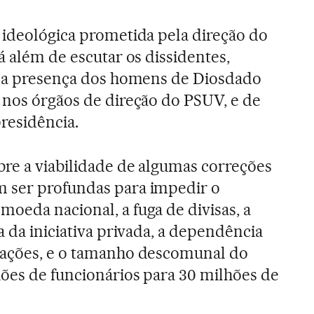
 ideológica prometida pela direção do
á além de escutar os dissidentes,
ar a presença dos homens de Diosdado
 nos órgãos de direção do PSUV, e de
residência.
re a viabilidade de algumas correções
 ser profundas para impedir o
oeda nacional, a fuga de divisas, a
a da iniciativa privada, a dependência
tações, e o tamanho descomunal do
hões de funcionários para 30 milhões de