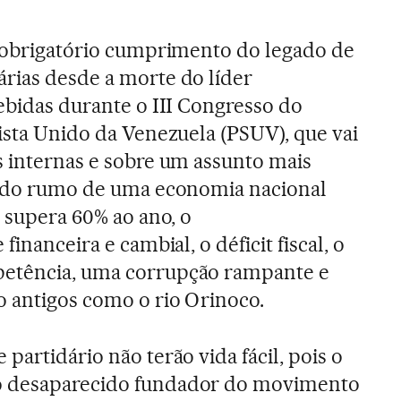
o obrigatório cumprimento do legado de
rias desde a morte do líder
cebidas durante o III Congresso do
lista Unido da Venezuela (PSUV), que vai
s internas e sobre um assunto mais
ão do rumo de uma economia nacional
e supera 60% ao ano, o
financeira e cambial, o déficit fiscal, o
petência, uma corrupção rampante e
o antigos como o rio Orinoco.
partidário não terão vida fácil, pois o
o desaparecido fundador do movimento