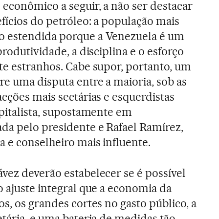
 econômico a seguir, a não ser destacar
efícios do petróleo: a população mais
o estendida porque a Venezuela é um
produtividade, a disciplina e o esforço
te estranhos. Cabe supor, portanto, um
re uma disputa entre a maioria, sob as
acções mais sectárias e esquerdistas
apitalista, supostamente em
da pelo presidente e Rafael Ramírez,
 e conselheiro mais influente.
vez deverão estabelecer se é possível
o ajuste integral que a economia da
s, os grandes cortes no gasto público, a
etária, e uma bateria de medidas tão