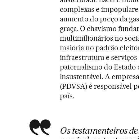
complexas e impopulares
aumento do preço da gas
graça. O chavismo funda
multimilionários no socia
maioria no padrão eleito
infraestrutura e serviços
paternalismo do Estado 
insustentável. A empresa
(PDVSA) é responsável p
país.
Os testamenteiros de 