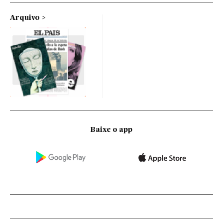
Arquivo
Baixe o app