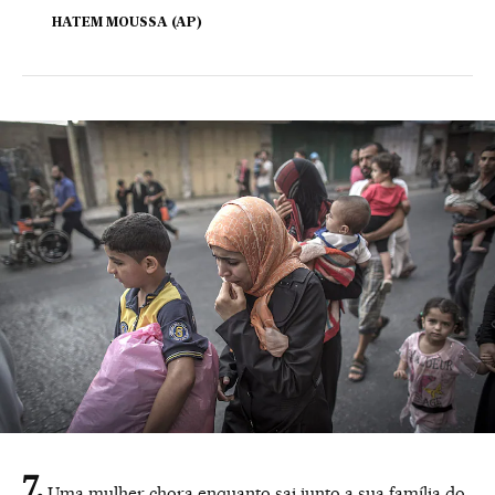
HATEM MOUSSA (AP)
Uma mulher chora enquanto sai junto a sua família do