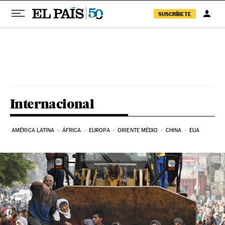
SUSCRÍBETE
Pular para o conteúdo
Internacional
AMÉRICA LATINA
ÁFRICA
EUROPA
ORIENTE MÉDIO
CHINA
EUA