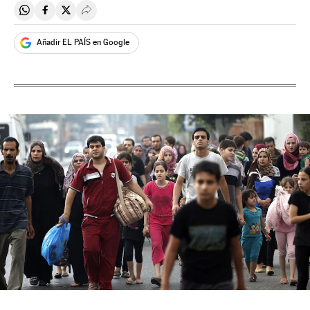
Compartir en Whatsapp
Compartir en Facebook
Compartir en Twitter
Desplegar Redes Sociales
Añadir EL PAÍS en Google