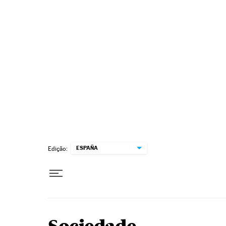
Pular para o conteúdo
ESPAÑA
Edição: