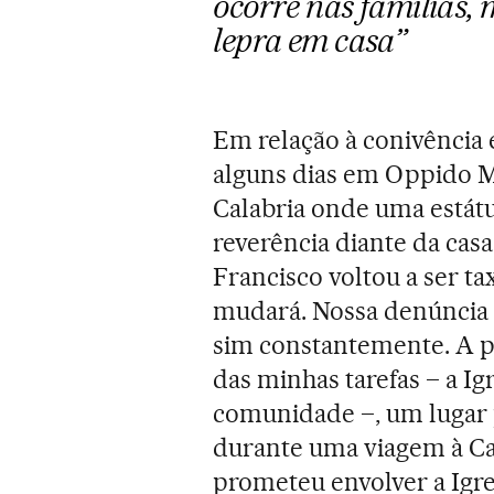
ocorre nas famílias,
lepra em casa”
Em relação à conivência 
alguns dias em Oppido 
Calabria onde uma estát
reverência diante da cas
Francisco voltou a ser t
mudará. Nossa denúncia d
sim constantemente. A ped
das minhas tarefas – a Ig
comunidade –, um lugar p
durante uma viagem à Ca
prometeu envolver a Igre