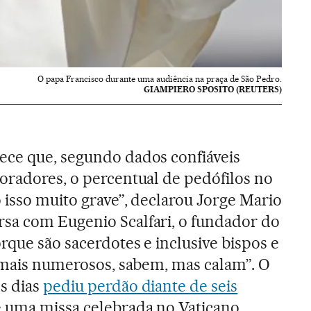
O papa Francisco durante uma audiência na praça de São Pedro.
GIAMPIERO SPOSITO (REUTERS)
ce que, segundo dados confiáveis
oradores, o percentual de pedófilos no
 isso muito grave”, declarou Jorge Mario
sa com Eugenio Scalfari, o fundador do
orque são sacerdotes e inclusive bispos e
a mais numerosos, sabem, mas calam”. O
s dias
pediu perdão diante de seis
e uma missa celebrada no Vaticano,