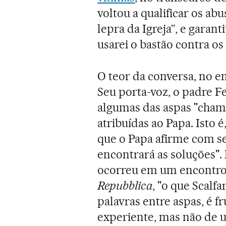
voltou a qualificar os a
lepra da Igreja”, e garan
usarei o bastão contra os
O teor da conversa, no e
Seu porta-voz, o padre F
algumas das aspas "cham
atribuídas ao Papa. Isto é
que o Papa afirme com se
encontrará as soluções".
ocorreu em um encontro 
Repubblica
, "o que Scalfa
palavras entre aspas, é f
experiente, mas não de 