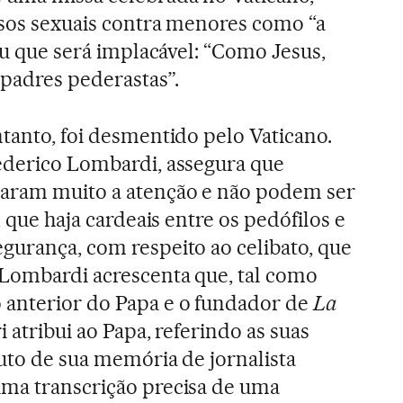
busos sexuais contra menores como “a
tiu que será implacável: “Como Jesus,
 padres pederastas”.
ntanto, foi desmentido pelo Vaticano.
ederico Lombardi, assegura que
aram muito a atenção e não podem ser
, que haja cardeais entre os pedófilos e
gurança, com respeito ao celibato, que
 Lombardi acrescenta que, tal como
anterior do Papa e o fundador de
La
ri atribui ao Papa, referindo as suas
ruto de sua memória de jornalista
uma transcrição precisa de uma