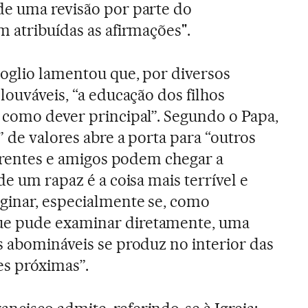
de uma revisão por parte do
m atribuídas as afirmações".
oglio lamentou que, por diversos
louváveis, “a educação dos filhos
 como dever principal”. Segundo o Papa,
 de valores abre a porta para “outros
parentes e amigos podem chegar a
de um rapaz é a coisa mais terrível e
ginar, especialmente se, como
e pude examinar diretamente, uma
s abomináveis se produz no interior das
es próximas”.