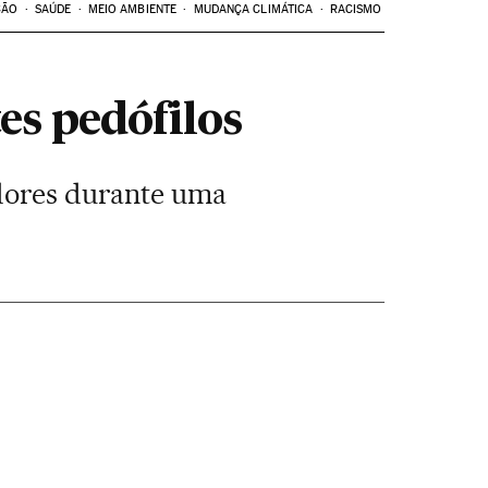
ÇÃO
SAÚDE
MEIO AMBIENTE
MUDANÇA CLIMÁTICA
RACISMO
es pedófilos
adores durante uma