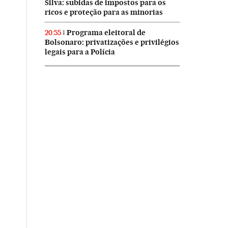
Silva: subidas de impostos para os
ricos e proteção para as minorias
Programa eleitoral de
20:55
Bolsonaro: privatizações e privilégios
legais para a Polícia