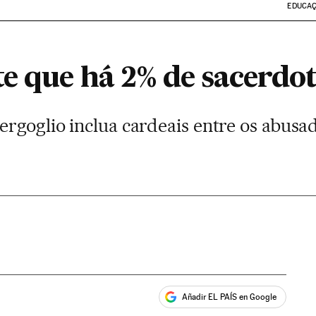
EDUCA
e que há 2% de sacerdot
ergoglio inclua cardeais entre os abus
Añadir EL PAÍS en Google
ales