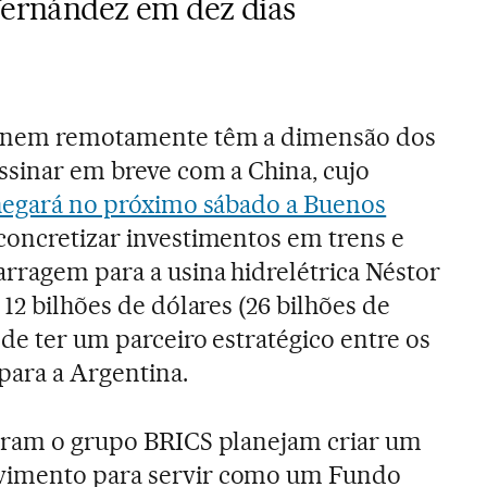
 Fernández em dez dias
a nem remotamente têm a dimensão dos
ssinar em breve com a China, cujo
hegará no próximo sábado a Buenos
concretizar investimentos em trens e
arragem para a usina hidrelétrica Néstor
 12 bilhões de dólares (26 bilhões de
 de ter um parceiro estratégico entre os
para a Argentina.
egram o grupo BRICS planejam criar um
vimento para servir como um Fundo