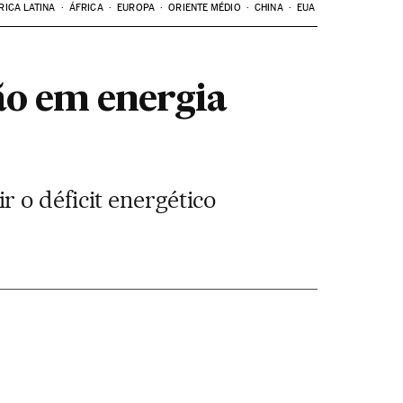
RICA LATINA
ÁFRICA
EUROPA
ORIENTE MÉDIO
CHINA
EUA
ão em energia
 o déficit energético