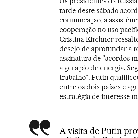
Os presidentes da Rússia
tarde deste sábado acord
comunicação, a assistênc
cooperação no uso pacífi
Cristina Kirchner ressa
desejo de aprofundar a r
assinatura de "acordos m
a geração de energia. Se
trabalho". Putin qualifi
entre os dois países e ag
estratégia de interesse m
A visita de Putin pr