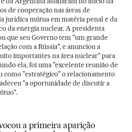
 e da Argentina assinaram no início da
os de cooperação nas áreas de
ia jurídica mútua em matéria penal e da
co da energia nuclear. A presidenta
ltou que seu Governo tem "um grande
elação com a Rússia", e anunciou a
uito importantes na área nuclear" para
gundo ela, foi uma "excelente reunião de
cou como "estratégico" o relacionamento
radeceu "a oportunidade de discutir a
útuo".
ovocou a primeira aparição