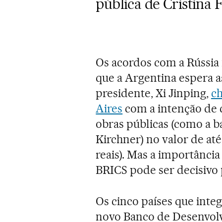
pública de Cristina
Os acordos com a Rússi
que a Argentina espera a
presidente, Xi Jinping,
c
Aires
com a intenção de 
obras públicas (como a b
Kirchner) no valor de até
reais). Mas a importância
BRICS pode ser decisivo 
Os cinco países que int
novo Banco de Desenvol