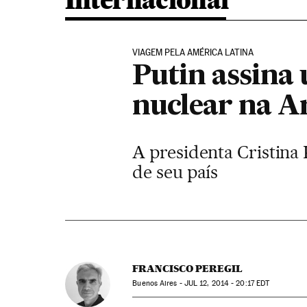
Internacional
VIAGEM PELA AMÉRICA LATINA
Putin assina
nuclear na A
A presidenta Cristina
de seu país
FRANCISCO PEREGIL
Buenos Aires -
JUL
12, 2014 - 20:17
EDT