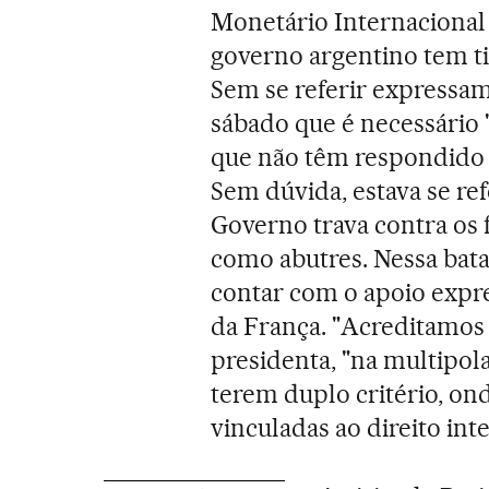
Monetário Internacional 
governo argentino tem ti
Sem se referir expressam
sábado que é necessário
que não têm respondido 
Sem dúvida, estava se ref
Governo trava contra os
como abutres. Nessa bata
contar com o apoio expre
da França. "Acreditamos 
presidenta, "na multipol
terem duplo critério, on
vinculadas ao direito int