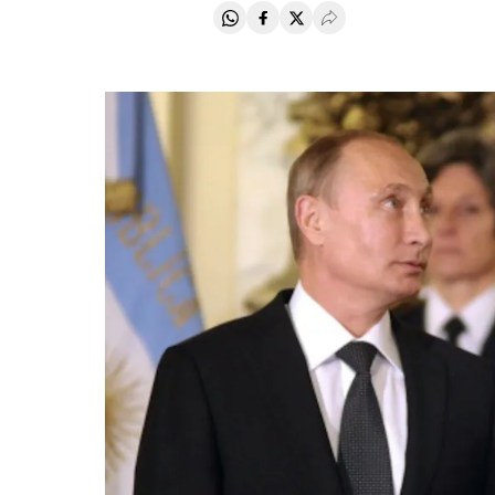
Compartir en Whatsapp
Compartir en Facebook
Compartir en Twitter
Desplegar Redes Soci