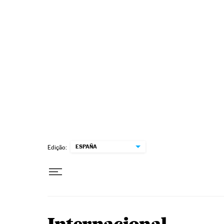
Pular para o conteúdo
ESPAÑA
Edição: