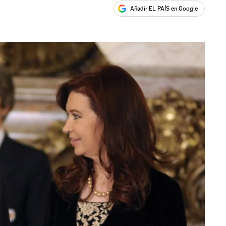
Añadir EL PAÍS en Google
ales