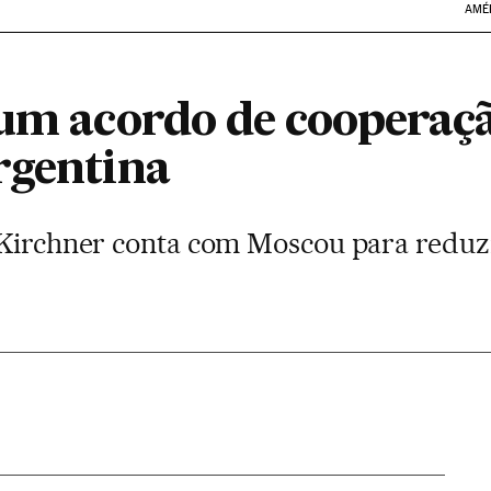
AMÉ
 um acordo de cooperaç
rgentina
 Kirchner conta com Moscou para reduzir