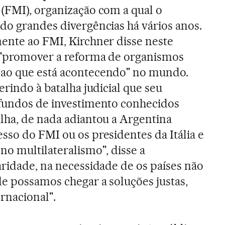
(FMI), organização com a qual o
do grandes divergências há vários anos.
ente ao FMI, Kirchner disse neste
 "promover a reforma de organismos
ao que está acontecendo" no mundo.
erindo à batalha judicial que seu
 fundos de investimento conhecidos
lha, de nada adiantou a Argentina
sso do FMI ou os presidentes da Itália e
no multilateralismo", disse a
aridade, na necessidade de os países não
de possamos chegar a soluções justas,
ernacional".