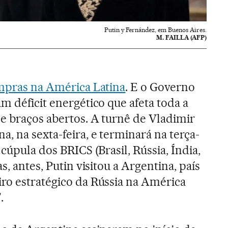
Putin y Fernández, em Buenos Aires.
M. FAILLA (AFP)
ompras na América Latina
. E o Governo
m déficit energético que afeta toda a
e braços abertos. A turnê de Vladimir
, na sexta-feira, e terminará na terça-
 cúpula dos BRICS (Brasil, Rússia, Índia,
s, antes, Putin visitou a Argentina, país
ro estratégico da Rússia na América
.