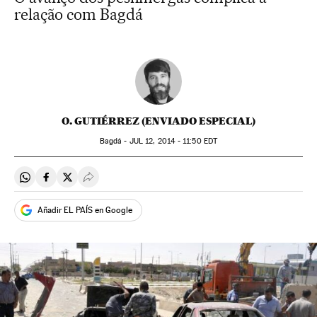
relação com Bagdá
O. GUTIÉRREZ (ENVIADO ESPECIAL)
Bagdá -
JUL
12, 2014 - 11:50
EDT
Compartir en Whatsapp
Compartir en Facebook
Compartir en Twitter
Desplegar Redes Sociales
Añadir EL PAÍS en Google