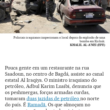
Policiais iraquianos inspecionam o local depois da explosão de uma
bomba em Kirkuk.
KHALIL AL-A'NEI (EFE)
Pouca gente em um restaurante na rua
Saadoun, no centro de Bagdá, assiste ao canal
estatal Al Iraqiya. O ministro iraquiano do
petróleo, Adbul Karim Luaibi, denuncia que
os peshmergas, forças armadas curdas,
tomaram
duas jazidas de petróleo
no norte
do país. É
Ramadã.
Os que almoçam no