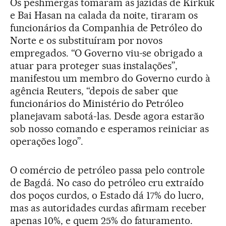
Os peshmergas tomaram as jazidas de Kirkuk
e Bai Hasan na calada da noite, tiraram os
funcionários da Companhia de Petróleo do
Norte e os substituíram por novos
empregados. “O Governo viu-se obrigado a
atuar para proteger suas instalações”,
manifestou um membro do Governo curdo à
agência Reuters, “depois de saber que
funcionários do Ministério do Petróleo
planejavam sabotá-las. Desde agora estarão
sob nosso comando e esperamos reiniciar as
operações logo”.
O comércio de petróleo passa pelo controle
de Bagdá. No caso do petróleo cru extraído
dos poços curdos, o Estado dá 17% do lucro,
mas as autoridades curdas afirmam receber
apenas 10%, e quem 25% do faturamento.