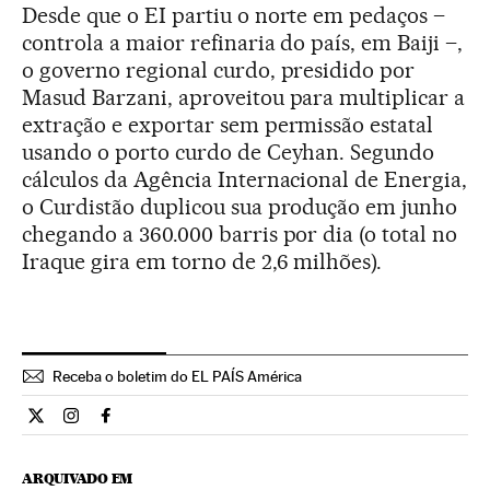
Desde que o EI partiu o norte em pedaços –
controla a maior refinaria do país, em Baiji –,
o governo regional curdo, presidido por
Masud Barzani, aproveitou para multiplicar a
extração e exportar sem permissão estatal
usando o porto curdo de Ceyhan. Segundo
cálculos da Agência Internacional de Energia,
o Curdistão duplicou sua produção em junho
chegando a 360.000 barris por dia (o total no
Iraque gira em torno de 2,6 milhões).
Receba o boletim do EL PAÍS América
Internacional El País Brasil en Twitter
Internacional El País Brasil en Instagram
Internacional El País Brasil en Facebook
ARQUIVADO EM