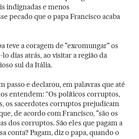
ais indignadas e menos
e pecado que o papa Francisco acaba
pa teve a coragem de "excomungar" os
o dias atrás, ao visitar a região da
oso sul da Itália.
 passo e declarou, em palavras que até
os entendem: “Os políticos corruptos,
s, os sacerdotes corruptos prejudicam
rque, de acordo com Francisco, "são os
as dos corruptos. São eles que pagam a
sa conta? Pagam, diz o papa, quando o