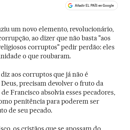
Añadir EL PAÍS en Google
ales
ziu um novo elemento, revolucionário,
 corrupção, ao dizer que não basta "aos
religiosos corruptos" pedir perdão: eles
unidade o que roubaram.
e diz aos corruptos que já não é
 Deus, precisam devolver o fruto da
 de Francisco absolvia esses pecadores,
omo penitência para poderem ser
uto de seu pecado.
sco, os cristãos que se apossam do