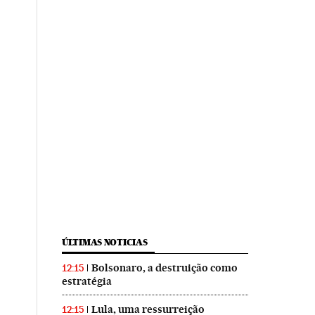
ÚLTIMAS NOTICIAS
Bolsonaro, a destruição como
12:15
estratégia
Lula, uma ressurreição
12:15