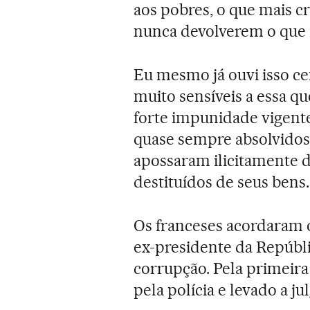
aos pobres, o que mais c
nunca devolverem o que
Eu mesmo já ouvi isso cen
muito sensíveis a essa q
forte impunidade vigent
quase sempre absolvidos
apossaram ilicitamente d
destituídos de seus bens.
Os franceses acordaram 
ex-presidente da Repúbli
corrupção. Pela primeira
pela polícia e levado a j