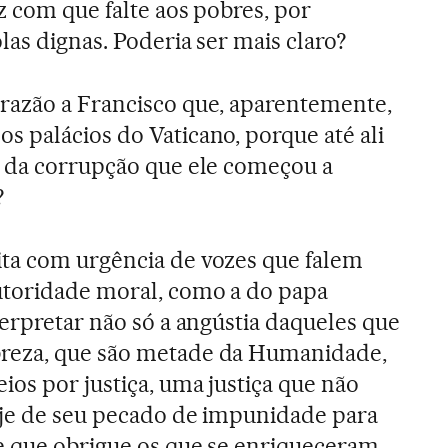
z com que falte aos pobres, por
las dignas. Poderia ser mais claro?
razão a Francisco que, aparentemente,
 palácios do Vaticano, porque até ali
s da corrupção que ele começou a
?
ta com urgência de vozes que falem
toridade moral, como a do papa
terpretar não só a angústia daqueles que
reza, que são metade da Humanidade,
os por justiça, uma justiça que não
oje de seu pecado de impunidade para
e que obrigue os que se enriqueceram