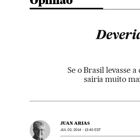
Opinião
Deveri
Se o Brasil levasse 
sairia muito ma
JUAN ARIAS
JUL
02, 2014 - 13:40
EDT