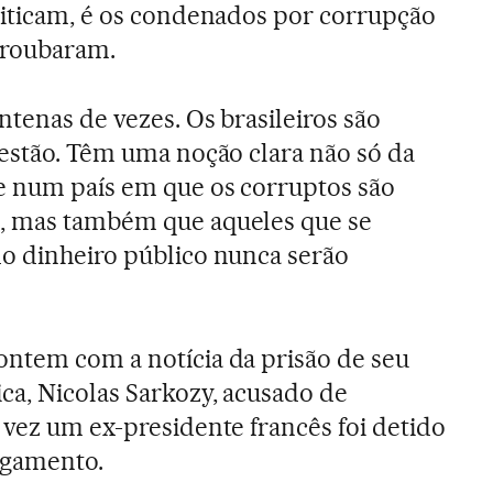
riticam, é os condenados por corrupção
 roubaram.
tenas de vezes. Os brasileiros são
uestão. Têm uma noção clara não só da
e num país em que os corruptos são
, mas também que aqueles que se
o dinheiro público nunca serão
ontem com a notícia da prisão de seu
ca, Nicolas Sarkozy, acusado de
 vez um ex-presidente francês foi detido
ulgamento.