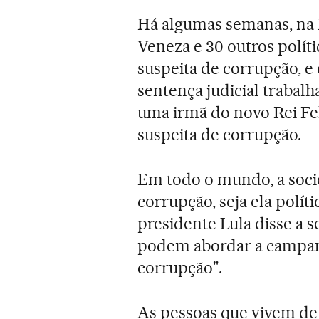
Há algumas semanas, na It
Veneza e 30 outros polít
suspeita de corrupção, e
sentença judicial traba
uma irmã do novo Rei Fe
suspeita de corrupção.
Em todo o mundo, a socie
corrupção, seja ela polític
presidente Lula disse a s
podem abordar a campanh
corrupção".
As pessoas que vivem de