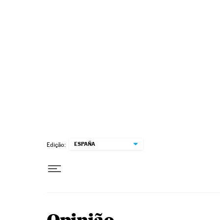
Pular para o conteúdo
ESPAÑA
Edição: