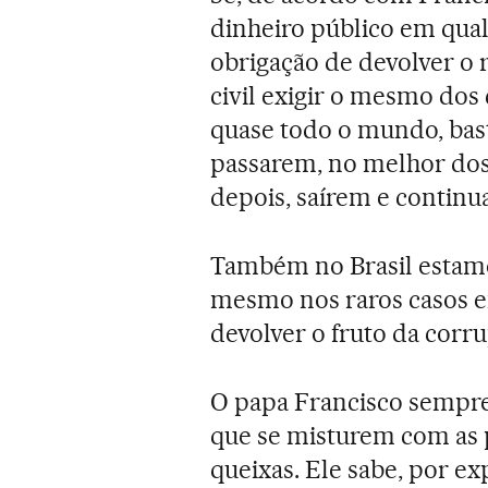
dinheiro público em qual
obrigação de devolver o r
civil exigir o mesmo do
quase todo o mundo, bas
passarem, no melhor dos 
depois, saírem e contin
Também no Brasil estamo
mesmo nos raros casos e
devolver o fruto da corr
O papa Francisco sempre 
que se misturem com as p
queixas. Ele sabe, por ex