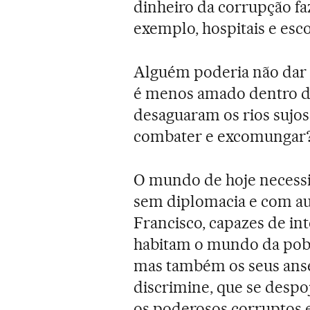
dinheiro da corrupção fa
exemplo, hospitais e esco
Alguém poderia não dar 
é menos amado dentro dos
desaguaram os rios sujo
combater e excomungar
O mundo de hoje necessi
sem diplomacia e com au
Francisco, capazes de in
habitam o mundo da pob
mas também os seus ansei
discrimine, que se desp
os poderosos corruptos 