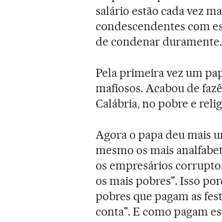
salário estão cada vez m
condescendentes com ess
de condenar duramente.
Pela primeira vez um pa
mafiosos. Acabou de fazê-l
Calábria, no pobre e religi
Agora o papa deu mais um
mesmo os mais analfabet
os empresários corrupto
os mais pobres". Isso po
pobres que pagam as fest
conta". E como pagam es