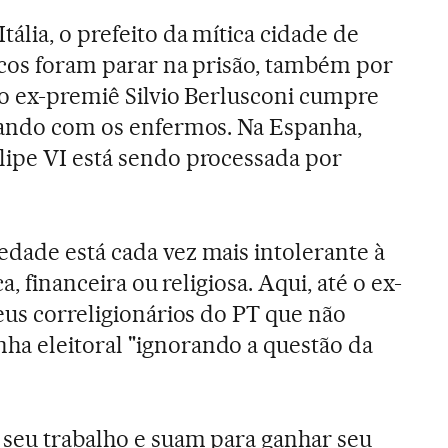
ália, o prefeito da mítica cidade de
icos foram parar na prisão, também por
 o ex-premiê Silvio Berlusconi cumpre
lhando com os enfermos. Na Espanha,
lipe VI está sendo processada por
dade está cada vez mais intolerante à
a, financeira ou religiosa. Aqui, até o ex-
eus correligionários do PT que não
a eleitoral "ignorando a questão da
 seu trabalho e suam para ganhar seu