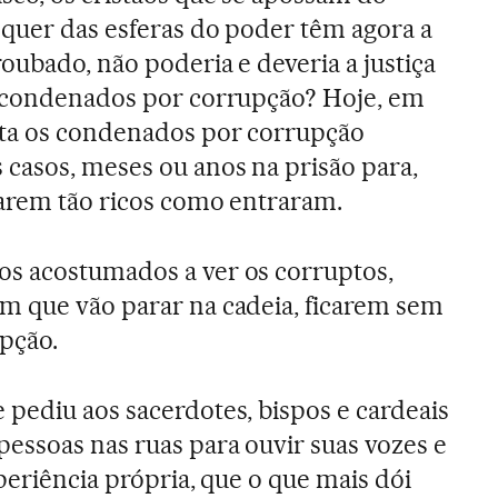
quer das esferas do poder têm agora a
oubado, não poderia e deveria a justiça
s condenados por corrupção? Hoje, em
ta os condenados por corrupção
casos, meses ou anos na prisão para,
uarem tão ricos como entraram.
s acostumados a ver os corruptos,
m que vão parar na cadeia, ficarem sem
upção.
pediu aos sacerdotes, bispos e cardeais
essoas nas ruas para ouvir suas vozes e
periência própria, que o que mais dói