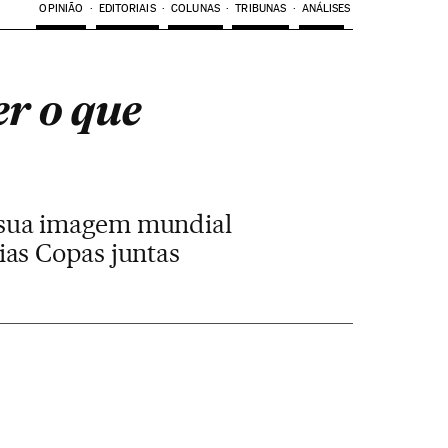
OPINIÃO
EDITORIAIS
COLUNAS
TRIBUNAS
ANÁLISES
r o que
ue sua imagem mundial
ias Copas juntas