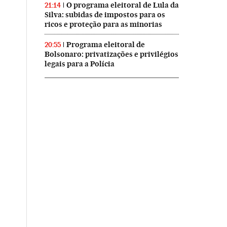
O programa eleitoral de Lula da
21:14
Silva: subidas de impostos para os
ricos e proteção para as minorias
Programa eleitoral de
20:55
Bolsonaro: privatizações e privilégios
legais para a Polícia