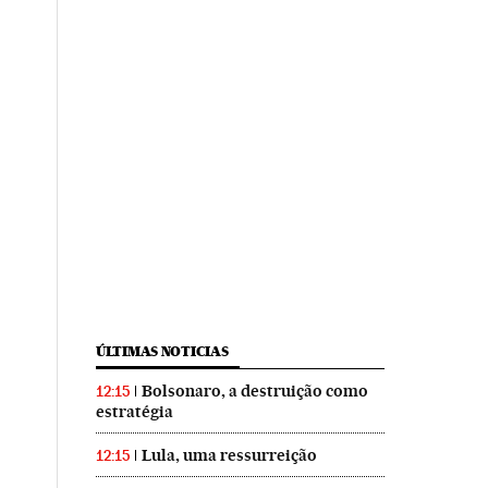
ÚLTIMAS NOTICIAS
Bolsonaro, a destruição como
12:15
estratégia
Lula, uma ressurreição
12:15