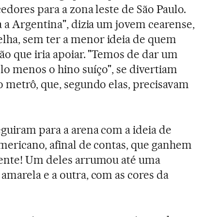
edores para a zona leste de São Paulo.
a a Argentina", dizia um jovem cearense,
ha, sem ter a menor ideia de quem
ão que iria apoiar. "Temos de dar um
o menos o hino suíço", se divertiam
o metrô, que, segundo elas, precisavam
eguiram para a arena com a ideia de
mericano, afinal de contas, que ganhem
nente! Um deles arrumou até uma
amarela e a outra, com as cores da