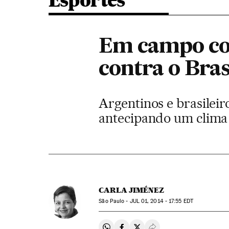
Esportes
Em campo con
contra o Bras
Argentinos e brasileir
antecipando um clima
CARLA JIMÉNEZ
São Paulo -
JUL
01, 2014 - 17:55
EDT