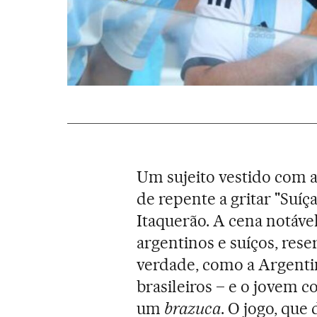
Um sujeito vestido com a
de repente a gritar "Suíç
Itaquerão. A cena notável
argentinos e suíços, res
verdade, como a Argenti
brasileiros – e o jovem 
um
brazuca
. O jogo, que 