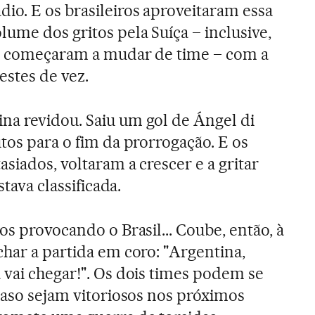
io. E os brasileiros aproveitaram essa
ume dos gritos pela Suíça – inclusive,
ue começaram a mudar de time – com a
estes de vez.
na revidou. Saiu um gol de Ángel di
tos para o fim da prorrogação. E os
siados, voltaram a crescer e a gritar
stava classificada.
os provocando o Brasil... Coube, então, à
char a partida em coro: "Argentina,
 vai chegar!". Os dois times podem se
 caso sejam vitoriosos nos próximos