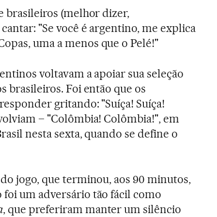
 brasileiros (melhor dizer,
cantar: "Se você é argentino, me explica
Copas, uma a menos que o Pelé!"
gentinos voltavam a apoiar sua seleção
 brasileiros. Foi então que os
responder gritando: "Suíça! Suíça!
evolviam – "Colômbia! Colômbia!", em
rasil nesta sexta, quando se define o
 do jogo, que terminou, aos 90 minutos,
foi um adversário tão fácil como
a
, que preferiram manter um silêncio