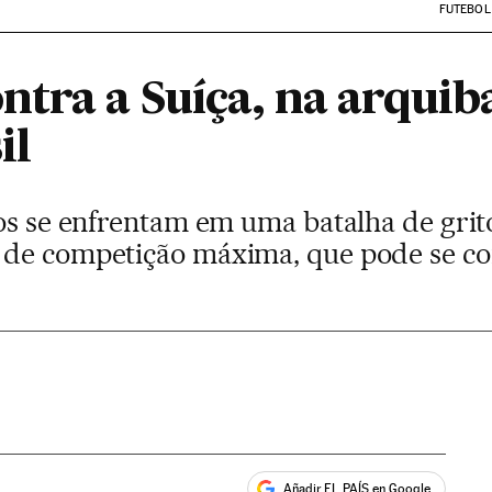
FUTEBOL
tra a Suíça, na arqui
il
os se enfrentam em uma batalha de grito
 de competição máxima, que pode se co
Añadir EL PAÍS en Google