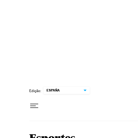
Pular para o conteúdo
ESPAÑA
Edição: