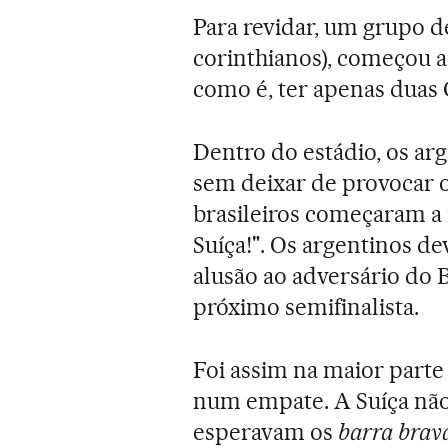
Para revidar, um grupo de
corinthianos), começou a 
como é, ter apenas duas 
Dentro do estádio, os ar
sem deixar de provocar os
brasileiros começaram a 
Suíça!". Os argentinos d
alusão ao adversário do B
próximo semifinalista.
Foi assim na maior parte
num empate. A Suíça não 
esperavam os
barra brav