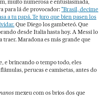
rém, muito numerosa e entusiasmada,
ra para lá de provocador:
"Brasil, decime
asa a tu papá. Te juro que bien pasen los
vidar.
Que Diego los gambeteó. Que
orando desde Italia hasta hoy. A Messi lo
a a traer. Maradona es más grande que
, e brincando o tempo todo, eles
flâmulas, perucas e camisetas, antes do
manos
mexeu com os brios dos que