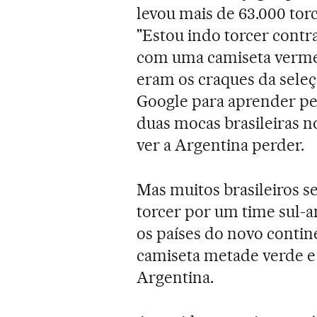
levou mais de 63.000 torc
"Estou indo torcer contr
com uma camiseta vermel
eram os craques da seleç
Google para aprender pel
duas mocas brasileiras n
ver a Argentina perder.
Mas muitos brasileiros s
torcer por um time sul-a
os países do novo conti
camiseta metade verde e 
Argentina.