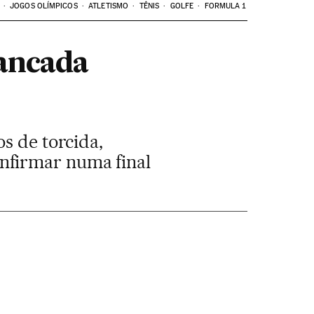
JOGOS OLÍMPICOS
ATLETISMO
TÊNIS
GOLFE
FORMULA 1
bancada
s de torcida,
nfirmar numa final