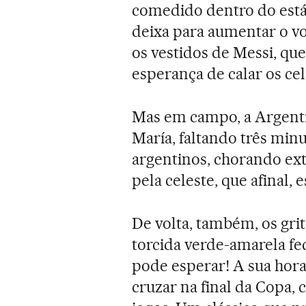
comedido dentro do estád
deixa para aumentar o vol
os vestidos de Messi, q
esperança de calar os cel
Mas em campo, a Argenti
María, faltando três minu
argentinos, chorando exta
pela celeste, que afinal, e
De volta, também, os grit
torcida verde-amarela fe
pode esperar! A sua hora
cruzar na final da Copa,