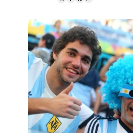
Compartir en Whatsapp
Compartir en Facebook
Compartir en Twitter
Desplegar Redes Soci