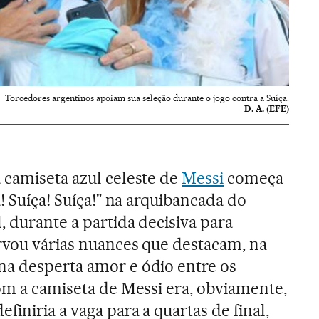
Torcedores argentinos apoiam sua seleção durante o jogo contra a Suíça.
D. A. (EFE)
 camiseta azul celeste de
Messi
começa
a! Suíça! Suíça!" na arquibancada do
, durante a partida decisiva para
ervou várias nuances que destacam, na
na desperta amor e ódio entre os
com a camiseta de Messi era, obviamente,
definiria a vaga para a quartas de final,