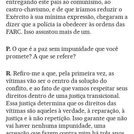
entregando este país ao comunismo, ao
castro-chavismo, e de que iríamos reduzir o
Exército à sua mínima expressão, chegaram a
dizer que a polícia ia obedecer às ordens das
FARC. Isso assustou mais de um.
P.
O que é a paz sem impunidade que você
promete? A que se refere?
R
. Refiro-me a que, pela primeira vez, as
vítimas vão ser o centro da solução do
conflito, e ao fato de que vamos respeitar seus
direitos dentro de uma justiça transicional.
Essa justiça determina que os direitos das
vítimas são aqueles à verdade, à reparação, à
justiça e à não repetição. Isso garante que não
vai haver nenhuma impunidade, uma
acusação que fazem contra mim há três anos.