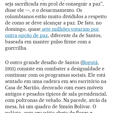
seja sacrificada em prol de conseguir a paz”,
disse ele —, e o desarmamento. Os
colombianos estão muito divididos a respeito
de como se deve alcançar a paz. De fato, no
domingo, quase
sete milhões votaram por
outra opção de paz
, diferente da de Santos,
baseada em manter pulso firme com a
guerrilha.
O outro grande desafio de Santos (
Bogotá
,
1951) consiste em combater a desigualdade e
continuar com os programas sociais. Ele está
sentado em uma cadeira em seu escritório na
Casa de Nariño, decorado com esses móveis
antigos e pesados típicos de sala presidencial,
com poltronas de veludo. Na parede, atrás da
mesa, há um quadro de Simón Bolívar. O
palácio, com seu pátio cheio de flores e