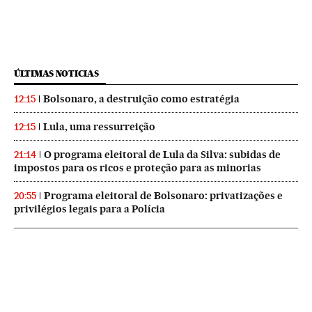
ÚLTIMAS NOTICIAS
Bolsonaro, a destruição como estratégia
12:15
Lula, uma ressurreição
12:15
O programa eleitoral de Lula da Silva: subidas de
21:14
impostos para os ricos e proteção para as minorias
Programa eleitoral de Bolsonaro: privatizações e
20:55
privilégios legais para a Polícia