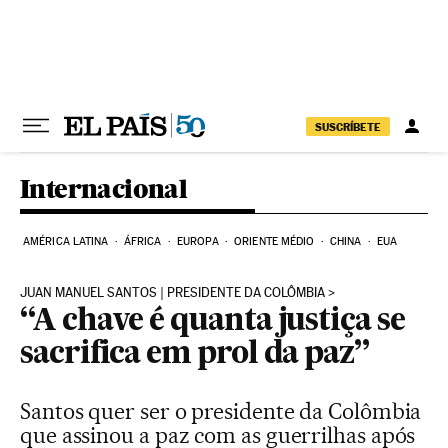
Pular para o conteúdo
SUSCRÍBETE
Internacional
AMÉRICA LATINA
ÁFRICA
EUROPA
ORIENTE MÉDIO
CHINA
EUA
JUAN MANUEL SANTOS | PRESIDENTE DA COLÔMBIA
“A chave é quanta justiça se
sacrifica em prol da paz”
Santos quer ser o presidente da Colômbia
que assinou a paz com as guerrilhas após