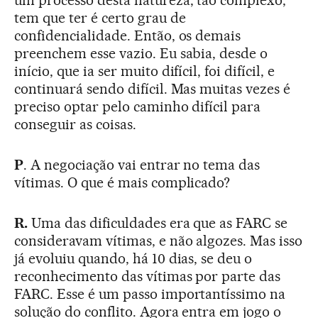
um processo desta natureza, tão complexo,
tem que ter é certo grau de
confidencialidade. Então, os demais
preenchem esse vazio. Eu sabia, desde o
início, que ia ser muito difícil, foi difícil, e
continuará sendo difícil. Mas muitas vezes é
preciso optar pelo caminho difícil para
conseguir as coisas.
P
. A negociação vai entrar no tema das
vítimas. O que é mais complicado?
R.
Uma das dificuldades era que as FARC se
consideravam vítimas, e não algozes. Mas isso
já evoluiu quando, há 10 dias, se deu o
reconhecimento das vítimas por parte das
FARC. Esse é um passo importantíssimo na
solução do conflito. Agora entra em jogo o