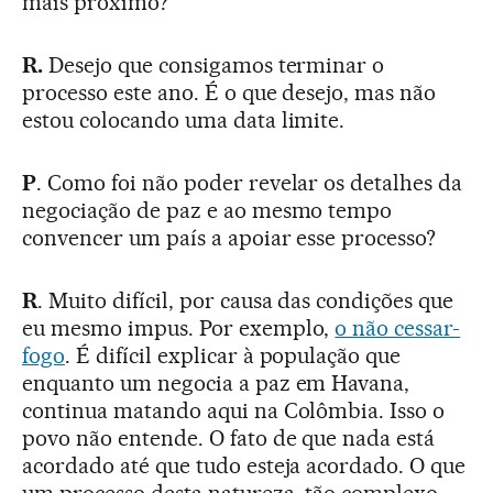
mais próximo?
R.
Desejo que consigamos terminar o
processo este ano. É o que desejo, mas não
estou colocando uma data limite.
P
. Como foi não poder revelar os detalhes da
negociação de paz e ao mesmo tempo
convencer um país a apoiar esse processo?
R
. Muito difícil, por causa das condições que
eu mesmo impus. Por exemplo,
o não cessar-
fogo
. É difícil explicar à população que
enquanto um negocia a paz em Havana,
continua matando aqui na Colômbia. Isso o
povo não entende. O fato de que nada está
acordado até que tudo esteja acordado. O que