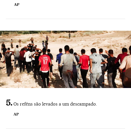
AP
Os reféns são levados a um descampado.
AP