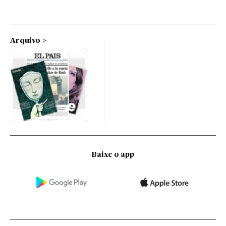
Arquivo
Baixe o app