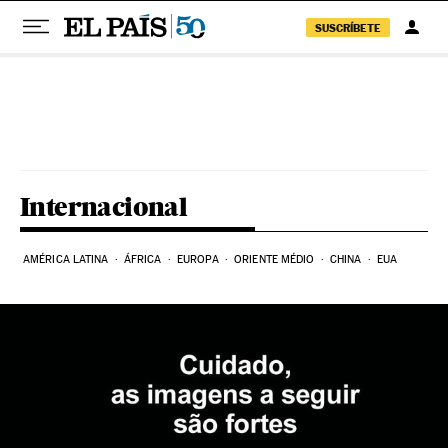
SUSCRÍBETE
Pular para o conteúdo
Internacional
AMÉRICA LATINA
ÁFRICA
EUROPA
ORIENTE MÉDIO
CHINA
EUA