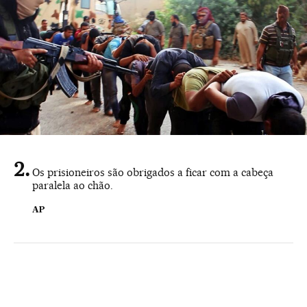
Os prisioneiros são obrigados a ficar com a cabeça
paralela ao chão.
AP