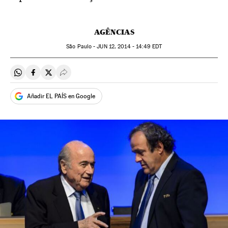
AGÊNCIAS
São Paulo -
JUN
12, 2014 - 14:49
EDT
Compartir en Whatsapp
Compartir en Facebook
Compartir en Twitter
Desplegar Redes Sociales
Añadir EL PAÍS en Google