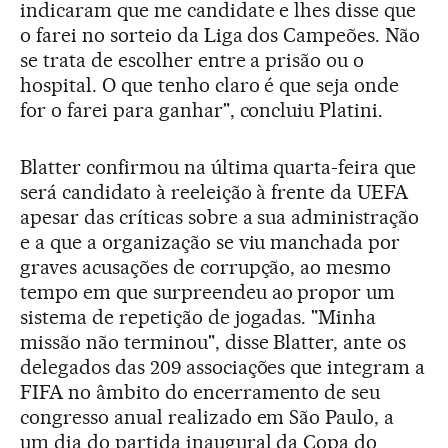
indicaram que me candidate e lhes disse que
o farei no sorteio da Liga dos Campeões. Não
se trata de escolher entre a prisão ou o
hospital. O que tenho claro é que seja onde
for o farei para ganhar", concluiu Platini.
Blatter confirmou na última quarta-feira que
será candidato à reeleição à frente da UEFA
apesar das críticas sobre a sua administração
e a que a organização se viu manchada por
graves acusações de corrupção, ao mesmo
tempo em que surpreendeu ao propor um
sistema de repetição de jogadas. "Minha
missão não terminou", disse Blatter, ante os
delegados das 209 associações que integram a
FIFA no âmbito do encerramento de seu
congresso anual realizado em São Paulo, a
um dia do partida inaugural da Copa do