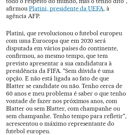
todo o respeito do mundo, mas o tenho dito",
afirmou
Platini, presidente da UEFA
, à
agência AFP.
Platini, que revolucionou o futebol europeu
com uma Eurocopa que em 2020 será
disputada em vários países do continente,
confirmou, ao mesmo tempo, que tem
previsto apresentar a sua candidatura à
presidência da FIFA. "Sem dúvida é uma
opção. E não está ligada ao fato de que
Blatter se candidate ou não. Tenho cerca de
60 anos e meu problema é saber o que tenho
vontade de fazer nos próximos anos, com
Blatter ou sem Blatter, com champanhe ou
sem champanhe. Tenho tempo para refletir",
acrescentou o máximo representante do
futebol europeu.