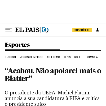
Pular para o conteúdo
SUSCRÍBETE
Esportes
FUTEBOL
JOGOS OLÍMPICOS
ATLETISMO
TÊNIS
GOLFE
FORMULA 1
“Acabou. Não apoiarei mais o
Blatter”
O presidente da UEFA, Michel Platini,
anuncia a sua candidatura à FIFA e critica
o presidente suíço