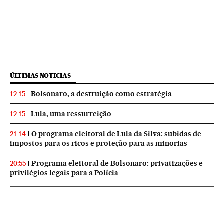
ÚLTIMAS NOTICIAS
Bolsonaro, a destruição como estratégia
12:15
Lula, uma ressurreição
12:15
O programa eleitoral de Lula da Silva: subidas de
21:14
impostos para os ricos e proteção para as minorias
Programa eleitoral de Bolsonaro: privatizações e
20:55
privilégios legais para a Polícia