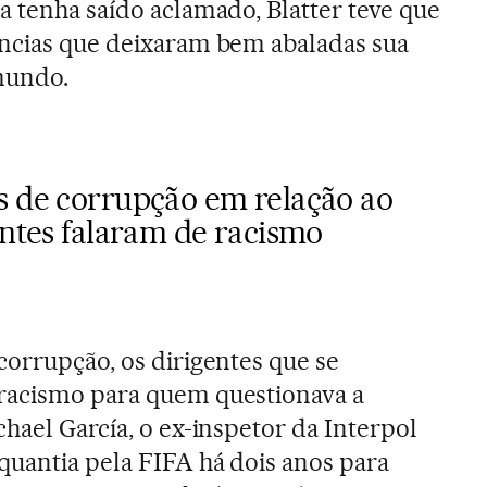
a tenha saído aclamado, Blatter teve que
úncias que deixaram bem abaladas sua
mundo.
s de corrupção em relação ao
entes falaram de racismo
corrupção, os dirigentes que se
racismo para quem questionava a
hael García, o ex-inspetor da Interpol
uantia pela FIFA há dois anos para