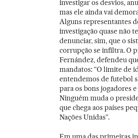
investigar os desvios, an
mas ele ainda vai demora
Alguns representantes d
investigação quase não t
denunciar, sim, que o si
corrupção se infiltra. O
Fernández, defendeu que
mandatos: “O limite de i
entendemos de futebol s
para os bons jogadores e
Ninguém muda o preside
que chega aos países peq
Nações Unidas”.
Em uma das primeiras in