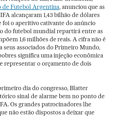
 de Futebol Argentina
, anunciou que as
IFA alcançaram 1,43 bilhão de dólares
se foi o aperitivo cativante do anúncio
 do futebol mundial repartirá entre as
põem 1,6 milhões de reais. A cifra não é
ra seus associados do Primeiro Mundo,
pobres significa uma injeção econômica
e representar o orçamento de dois
 primeiro dia do congresso, Blatter
tórico sinal de alarme bem no ponto de
IFA. Os grandes patrocinadores lhe
e não estão dispostos a deixar que