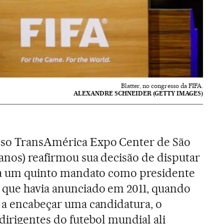
Blatter, no congresso da FIFA.
ALEXANDRE SCHNEIDER (GETTY IMAGES)
oso TransAmérica Expo Center de São
anos) reafirmou sua decisão de disputar
a a um quinto mandato como presidente
 que havia anunciado em 2011, quando
a a encabeçar uma candidatura, o
 dirigentes do futebol mundial ali