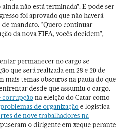
 ainda não está terminada”. E pode ser
gresso foi aprovado que não haverá
 de mandato. “Quero continuar
ão da nova FIFA, vocês decidem”,
tentar permanecer no cargo se
ção que será realizada em 28 e 29 de
com mais temas obscuros na pauta do que
 enfrentar desde que assumiu o cargo,
e corrupção
na eleição do Catar como
s
problemas de organização
e logística
rtes de nove trabalhadores na
, puseram o dirigente em xeque perante