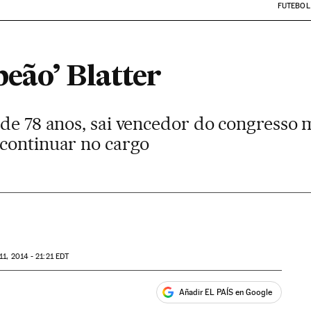
FUTEBOL
eão’ Blatter
 de 78 anos, sai vencedor do congresso 
continuar no cargo
11, 2014 - 21:21
EDT
Añadir EL PAÍS en Google
ales