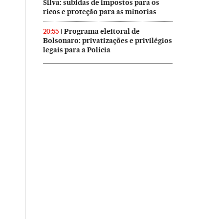
Silva: subidas de impostos para os
ricos e proteção para as minorias
Programa eleitoral de
20:55
Bolsonaro: privatizações e privilégios
legais para a Polícia