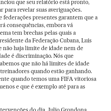
unciou que seu relatório está pronto,
r para revelar suas averiguações.
e federações presentes garantem que a
erá consequências, embora vá
stema tem brechas pelas quais a
 presidente da Federação Cubana, Luis
 não haja limite de idade nem de
dade é discriminação. Nós que
abemos que não há limites de idade
 treinadores quando estão ganhando.
nte quando temos uma FIFA vitoriosa
uenos e que é exemplo até para as
tervenções do dia, Julio Grondona,