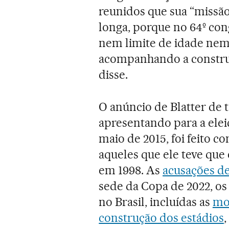
reunidos que sua “missão
longa, porque no 64º con
nem limite de idade nem
acompanhando a construç
disse.
O anúncio de Blatter de 
apresentando para a elei
maio de 2015, foi feito 
aqueles que ele teve que
em 1998. As
acusações d
sede da Copa de 2022, o
no Brasil, incluídas as
mo
construção dos estádios