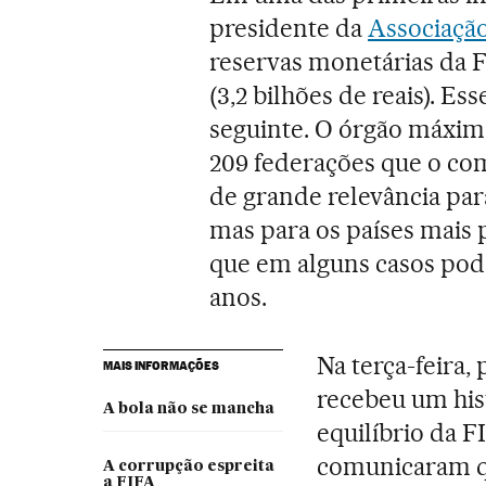
presidente da
Associação
reservas monetárias da F
(3,2 bilhões de reais). Es
seguinte. O órgão máximo
209 federações que o com
de grande relevância pa
mas para os países mais 
que em alguns casos pod
anos.
Na terça-feira,
MAIS INFORMAÇÕES
recebeu um his
A bola não se mancha
equilíbrio da F
comunicaram qu
A corrupção espreita
a FIFA