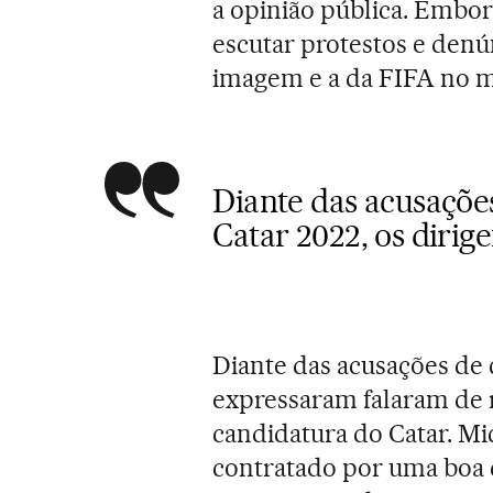
a opinião pública. Embor
escutar protestos e den
imagem e a da FIFA no 
Diante das acusaçõe
Catar 2022, os dirig
Diante das acusações de 
expressaram falaram de 
candidatura do Catar. Mic
contratado por uma boa q