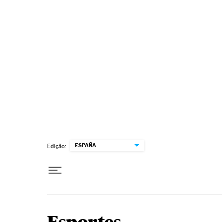
Pular para o conteúdo
ESPAÑA
Edição: