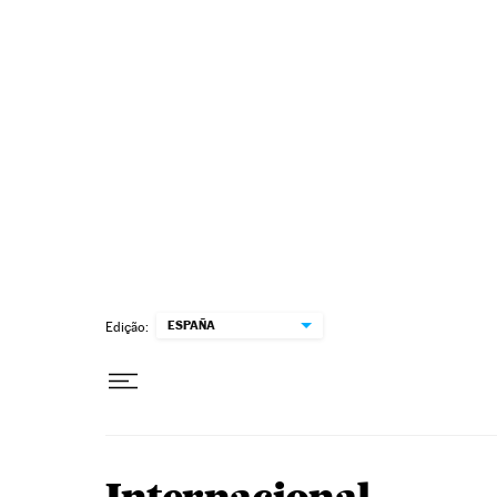
Pular para o conteúdo
ESPAÑA
Edição: