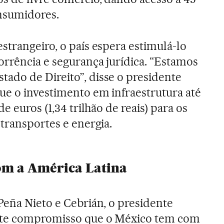
onsumidores.
strangeiro, o país espera estimulá-lo
rrência e segurança jurídica. “Estamos
ado de Direito”, disse o presidente
e o investimento em infraestrutura até
e euros (1,34 trilhão de reais) para os
 transportes e energia.
om a América Latina
Peña Nieto e Cebrián, o presidente
rte compromisso que o México tem com