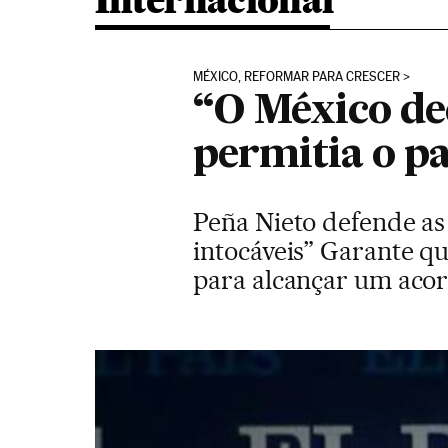
Internacional
MÉXICO, REFORMAR PARA CRESCER
“O México de
permitia o pa
Peña Nieto defende a
intocáveis” Garante q
para alcançar um aco