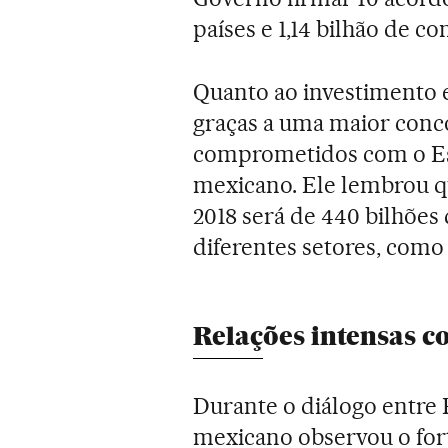
países e 1,14 bilhão de c
Quanto ao investimento e
graças a uma maior conco
comprometidos com o Est
mexicano. Ele lembrou qu
2018 será de 440 bilhões d
diferentes setores, como
Relações intensas c
Durante o diálogo entre 
mexicano observou o fo