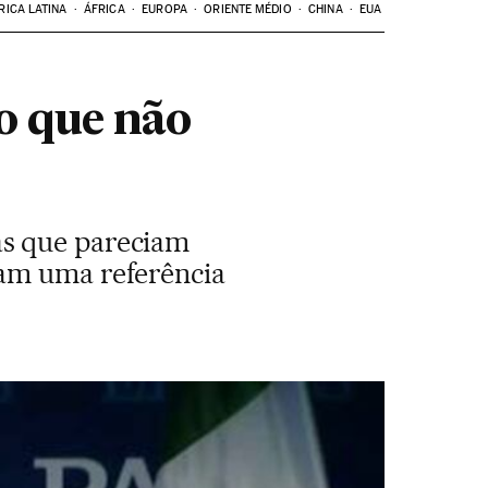
RICA LATINA
ÁFRICA
EUROPA
ORIENTE MÉDIO
CHINA
EUA
o que não
as que pareciam
ram uma referência