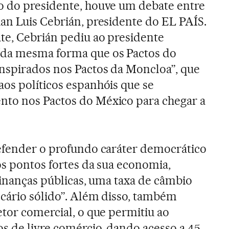
o do presidente, houve um debate entre
an Luis Cebrián, presidente do EL PAÍS.
te, Cebrián pediu ao presidente
“da mesma forma que os Pactos do
nspirados nos Pactos da Moncloa”, que
os políticos espanhóis que se
to nos Pactos do México para chegar a
defender o profundo caráter democrático
os pontos fortes da sua economia,
finanças públicas, uma taxa de câmbio
ncário sólido”. Além disso, também
etor comercial, o que permitiu ao
s de livre comércio, dando acesso a 45