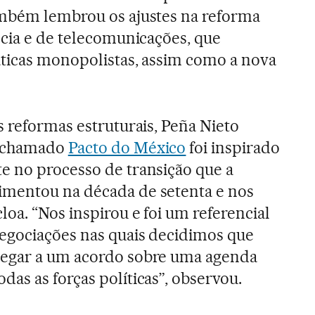
ambém lembrou os ajustes na reforma
ncia e de telecomunicações, que
áticas monopolistas, assim como a nova
s reformas estruturais, Peña Nieto
o chamado
Pacto do México
foi inspirado
e no processo de transição que a
mentou na década de setenta e nos
oa. “Nos inspirou e foi um referencial
egociações nas quais decidimos que
egar a um acordo sobre uma agenda
as as forças políticas”, observou.