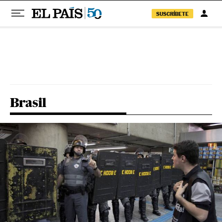
SUSCRÍBETE
Pular para o conteúdo
Brasil