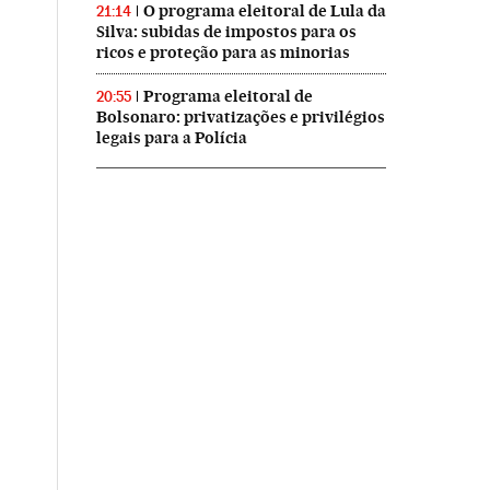
O programa eleitoral de Lula da
21:14
Silva: subidas de impostos para os
ricos e proteção para as minorias
Programa eleitoral de
20:55
Bolsonaro: privatizações e privilégios
legais para a Polícia