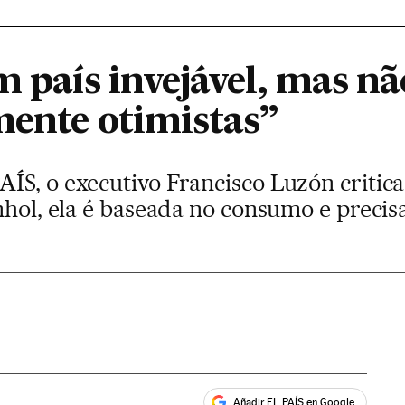
um país invejável, mas 
mente otimistas”
ÍS, o executivo Francisco Luzón critica
nhol, ela é baseada no consumo e precis
Añadir EL PAÍS en Google