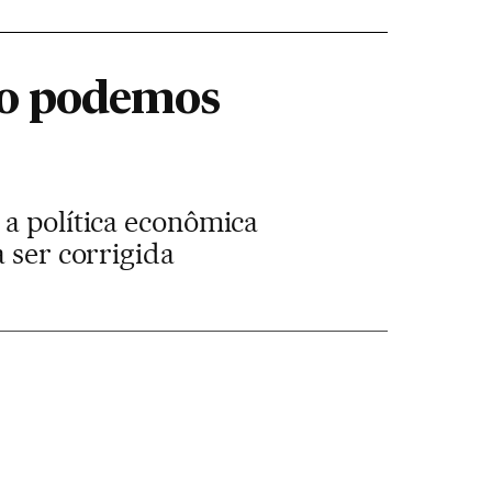
não podemos
 a política econômica
a ser corrigida