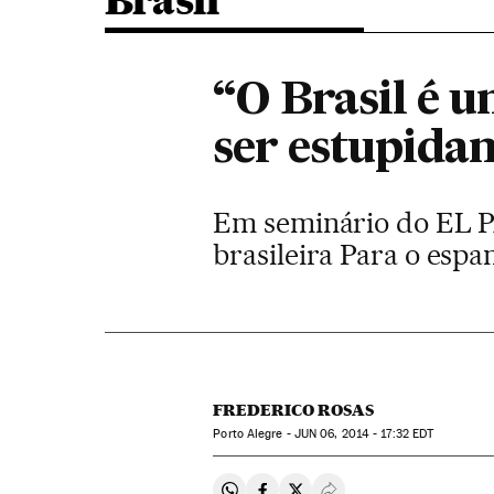
Brasil
“O Brasil é 
ser estupida
Em seminário do EL PA
brasileira Para o espa
FREDERICO ROSAS
Porto Alegre -
JUN
06, 2014 - 17:32
EDT