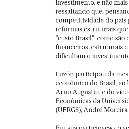
investimento, e não mais
ressaltando que, pensan
competitividade do país 
reformas estruturais que
"custo Brasil", como são 
financeiros, estruturais
dificultam o investimento
Luzón participou da mes
econômico do Brasil, ao 
Arno Augustin, e do vice
Econômicas da Universid
(UFRGS), André Moreira
Em sua participação, o