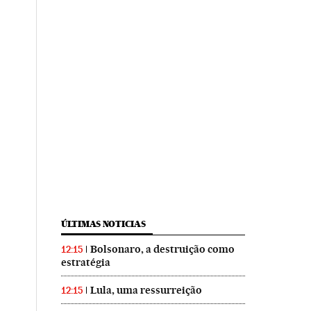
ÚLTIMAS NOTICIAS
Bolsonaro, a destruição como
12:15
estratégia
Lula, uma ressurreição
12:15