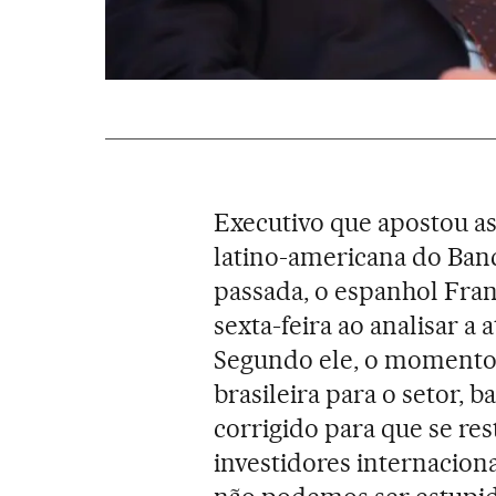
Executivo que apostou as 
latino-americana do Ban
passada, o espanhol Fra
sexta-feira ao analisar a
Segundo ele, o momento 
brasileira para o setor, 
corrigido para que se res
investidores internaciona