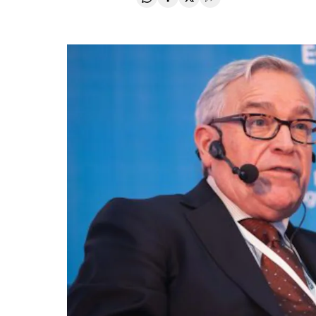
Compartir en Whatsapp
Compartir en Facebook
Compartir en Twitter
Desplegar Redes Soci