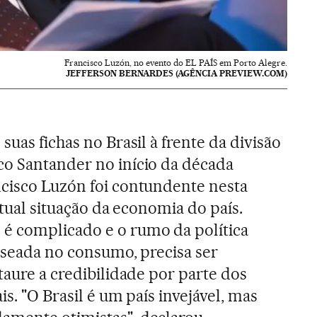
Francisco Luzón, no evento do EL PAÍS em Porto Alegre.
JEFFERSON BERNARDES (AGÊNCIA PREVIEW.COM)
suas fichas no Brasil à frente da divisão
co Santander no início da década
ncisco Luzón foi contundente nesta
 atual situação da economia do país.
é complicado e o rumo da política
baseada no consumo, precisa ser
taure a credibilidade por parte dos
is. "O Brasil é um país invejável, mas