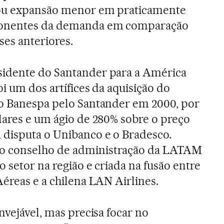
 ou expansão menor em praticamente
onentes da demanda em comparação
ses anteriores.
idente do Santander para a América
oi um dos artífices da aquisição do
ro Banespa pelo Santander em 2000, por
lares e um ágio de 280% sobre o preço
disputa o Unibanco e o Bradesco.
 conselho de administração da LATAM
o setor na região e criada na fusão entre
Aéreas e a chilena LAN Airlines.
nvejável, mas precisa focar no