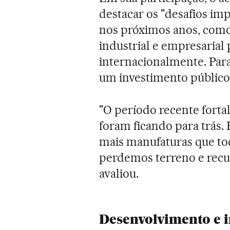
destacar os "desafios imp
nos próximos anos, com
industrial e empresarial 
internacionalmente. Par
um investimento público 
"O período recente fortal
foram ficando para trás.
mais manufaturas que tod
perdemos terreno e recua
avaliou.
Desenvolvimento e 