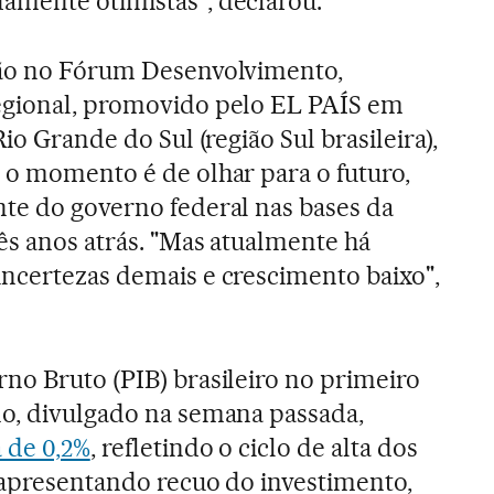
amente otimistas", declarou.
ção no Fórum Desenvolvimento,
egional, promovido pelo EL PAÍS em
io Grande do Sul (região Sul brasileira),
 o momento é de olhar para o futuro,
te do governo federal nas bases da
rês anos atrás. "Mas atualmente há
ncertezas demais e crescimento baixo",
no Bruto (PIB) brasileiro no primeiro
no, divulgado na semana passada,
 de 0,2%
, refletindo o ciclo de alta dos
e apresentando recuo do investimento,