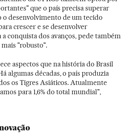
ortantes" que o país precisa superar
o o desenvolvimento de um tecido
para crescer e se desenvolver
a a conquista dos avanços, pede também
mais "robusto".
ece aspectos que na história do Brasil
 Há algumas décadas, o país produzia
os os Tigres Asiáticos. Atualmente
mos para 1,6% do total mundial",
inovação