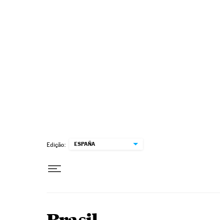
Pular para o conteúdo
ESPAÑA
Edição: