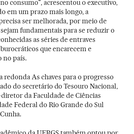
 no consumo", acrescentou o executivo,
do em um prazo mais longo, a
precisa ser melhorada, por meio de
 sejam fundamentais para se reduzir o
conhecidas as séries de entraves
 e burocráticos que encarecem e
 no país.
a redonda As chaves para o progresso
lado do secretário do Tesouro Nacional,
-diretor da Faculdade de Ciências
ade Federal do Rio Grande do Sul
 Cunha.
 acadêmico da UFRGS também optou por