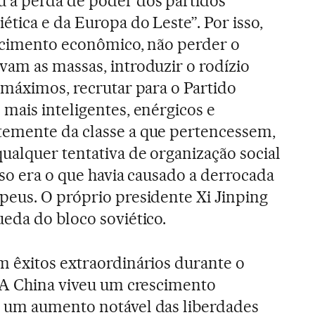
 a perda de poder dos partidos
tica e da Europa do Leste”. Por isso,
escimento econômico, não perder o
am as massas, introduzir o rodízio
 máximos, recrutar para o Partido
mais inteligentes, enérgicos e
emente da classe a que pertencessem,
ualquer tentativa de organização social
sso era o que havia causado a derrocada
eus. O próprio presidente Xi Jinping
eda do bloco soviético.
 êxitos extraordinários durante o
 A China viveu um crescimento
 um aumento notável das liberdades