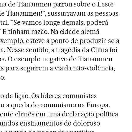
asma de Tiananmen pairou sobre o Leste
e Tiananmen!”, sussurravam as pessoas
ntal. “Se vamos longe demais, poderá
 E tinham razão. Na cidade alemã
exemplo, esteve a ponto de produzir-se a
. Nesse sentido, a tragédia da China foi
pa. O exemplo negativo de Tiananmen
 para seguirem a via da não-violência,
o.
o da lição. Os líderes comunistas
m a queda do comunismo na Europa.
ente chinês em uma declaração política
fundos ensinamentos do doloroso