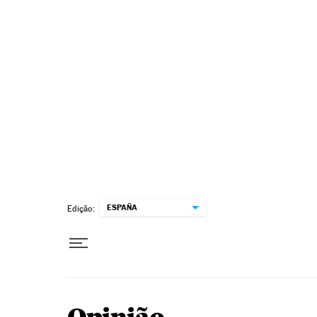
Pular para o conteúdo
ESPAÑA
Edição: