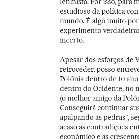
leninista. Por isso, para
estudioso da política com
mundo. É algo muito pou
experimento verdadeira
incerto.
Apesar dos esforços de V
retroceder, posso entrev
Polônia dentro de 10 ano
dentro do Ocidente, no 
(o melhor amigo da Polôn
Conseguirá continuar sua
apalpando as pedras”, s
acaso as contradições ent
econômico e as crescente