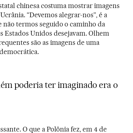
 estatal chinesa costuma mostrar imagens
 Ucrânia. “Devemos alegrar-nos”, é a
e não termos seguido o caminho da
s Estados Unidos desejavam. Olhem
frequentes são as imagens de uma
 democrática.
uém poderia ter imaginado era o
ssante. O que a Polônia fez, em 4 de