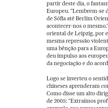
partir deste dia, o fant
Europeu. “Lembrem-se d
de Sófia até Berlim Orie
acontecer-nos o mesmo.”
oriental de Leipzig, por 
mesma repressão violenta
uma bênção para a Euro
deu impulso aos europeus
da negociação e do acord
Logo se inverteu o sentid
chineses aprenderam co
Como disse um alto dirig
de 2005: “Extraímos pro