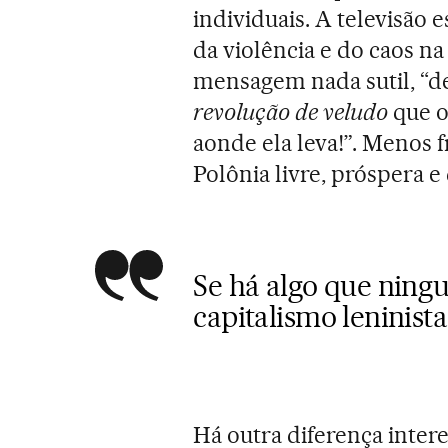
individuais. A televisão
da violência e do caos na
mensagem nada sutil, “d
revolução de veludo
que o
aonde ela leva!”. Menos 
Polônia livre, próspera e
Se há algo que ning
capitalismo leninista
Há outra diferença intere