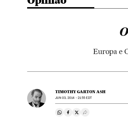
Opinião
O
Europa e C
TIMOTHY GARTON ASH
JUN
03, 2014 - 21:55
EDT
Compartir en Whatsapp
Compartir en Facebook
Compartir en Twitter
Desplegar Redes Soci