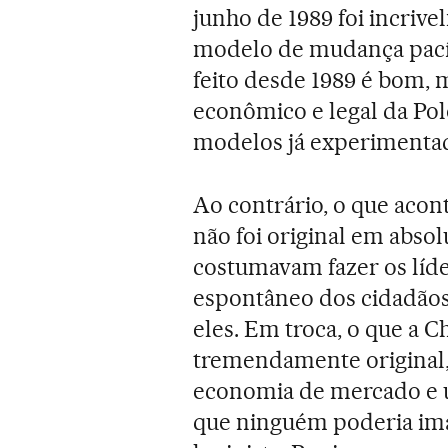
junho de 1989 foi incriv
modelo de mudança pacíf
feito desde 1989 é bom, m
econômico e legal da Pol
modelos já experimentad
Ao contrário, o que acon
não foi original em absol
costumavam fazer os líd
espontâneo dos cidadãos 
eles. Em troca, o que a C
tremendamente original
economia de mercado e u
que ninguém poderia imag