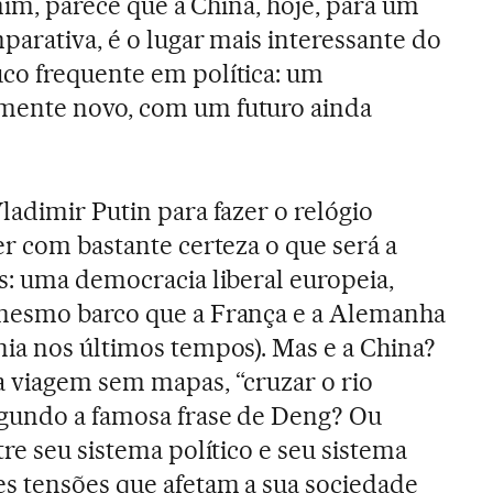
 mim, parece que a China, hoje, para um
parativa, é o lugar mais interessante do
co frequente em política: um
mente novo, com um futuro ainda
ladimir Putin para fazer o relógio
er com bastante certeza o que será a
s: uma democracia liberal europeia,
mesmo barco que a França e a Alemanha
ia nos últimos tempos). Mas e a China?
 viagem sem mapas, “cruzar o rio
egundo a famosa frase de Deng? Ou
re seu sistema político e seu sistema
s tensões que afetam a sua sociedade