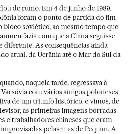
ou de rumo. Em 4 de junho de 1989,
Polônia foram o ponto de partida do fim
 bloco soviético, ao mesmo tempo que
nanmen fazia com que a China seguisse
e diferente. As consequências ainda
o atual, da Ucrânia até o Mar do Sul da
uando, naquela tarde, regressava à
 Varsóvia com vários amigos poloneses,
tiva de um triunfo histórico, e vimos, de
elevisor, as primeiras imagens borradas
es e trabalhadores chineses que eram
improvisadas pelas ruas de Pequim. A