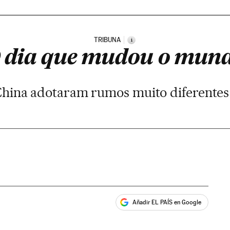
TRIBUNA
i
 dia que mudou o mun
hina adotaram rumos muito diferentes
Añadir EL PAÍS en Google
ales