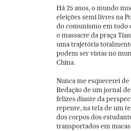
Há 25 anos, o mundo mud
eleições semi livres na 
do comunismo em todo o
o massacre da praça Tia
uma trajetória totalment
podem ser vistas no mund
China.
Nunca me esquecerei de q
Redação de um jornal de
felizes diante da perspec
repente, na tela de um t
dos corpos dos estudant
transportados em macas 