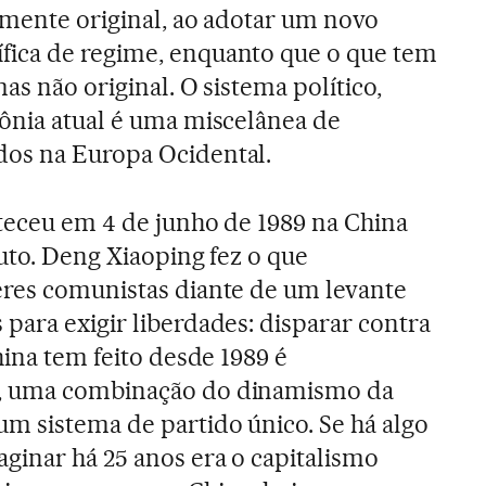
elmente original, ao adotar um novo
ica de regime, enquanto que o que tem
as não original. O sistema político,
ônia atual é uma miscelânea de
os na Europa Ocidental.
teceu em 4 de junho de 1989 na China
uto. Deng Xiaoping fez o que
eres comunistas diante de um levante
para exigir liberdades: disparar contra
hina tem feito desde 1989 é
, uma combinação do dinamismo da
m sistema de partido único. Se há algo
inar há 25 anos era o capitalismo