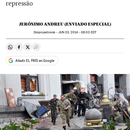
repressão
JERÓNIMO ANDREU (ENVIADO ESPECIAL)
Dnipropetrovsk -
JUN
03, 2014 - 08:00
EDT
Compartir en Whatsapp
Compartir en Facebook
Compartir en Twitter
Desplegar Redes Sociales
Añadir EL PAÍS en Google