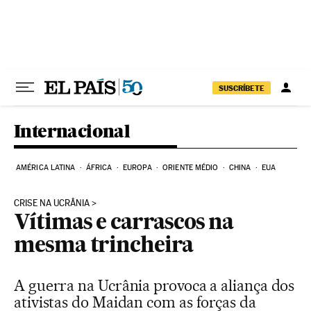
Pular para o conteúdo
SUSCRÍBETE
Internacional
AMÉRICA LATINA
ÁFRICA
EUROPA
ORIENTE MÉDIO
CHINA
EUA
CRISE NA UCRÂNIA
Vítimas e carrascos na
mesma trincheira
A guerra na Ucrânia provoca a aliança dos
ativistas do Maidan com as forças da