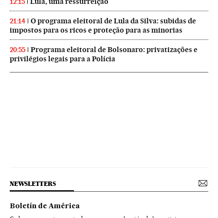
Lula, uma ressurreição
12:15
O programa eleitoral de Lula da Silva: subidas de
21:14
impostos para os ricos e proteção para as minorias
Programa eleitoral de Bolsonaro: privatizações e
20:55
privilégios legais para a Polícia
NEWSLETTERS
Boletín de América