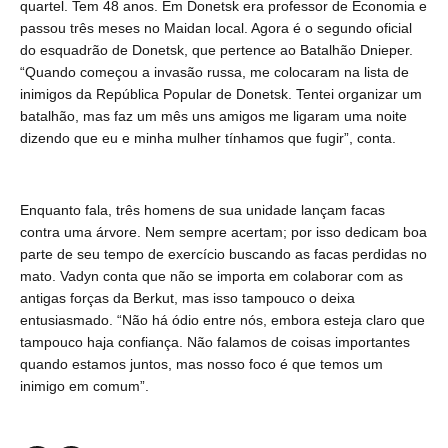
quartel. Tem 48 anos. Em Donetsk era professor de Economia e
passou três meses no Maidan local. Agora é o segundo oficial
do esquadrão de Donetsk, que pertence ao Batalhão Dnieper.
“Quando começou a invasão russa, me colocaram na lista de
inimigos da República Popular de Donetsk. Tentei organizar um
batalhão, mas faz um mês uns amigos me ligaram uma noite
dizendo que eu e minha mulher tínhamos que fugir”, conta.
Enquanto fala, três homens de sua unidade lançam facas
contra uma árvore. Nem sempre acertam; por isso dedicam boa
parte de seu tempo de exercício buscando as facas perdidas no
mato. Vadyn conta que não se importa em colaborar com as
antigas forças da Berkut, mas isso tampouco o deixa
entusiasmado. “Não há ódio entre nós, embora esteja claro que
tampouco haja confiança. Não falamos de coisas importantes
quando estamos juntos, mas nosso foco é que temos um
inimigo em comum”.