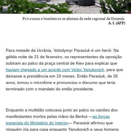
Pró-russos e bombeiros se afastam da sede regional de Donetsk.
A. I. (AFP)
Para metade da Ucrânia, Volodymyr Parasiuk é um herói. Na
gélida noite de 21 de fevereiro, os representantes da oposição
subiram ao palco da praça central de Kiev para explicar que
haviam chegado a um acordo com Victor Yanukovich
, para que
deixasse a presidência em 10 meses. Então Parasiuk, de 26
anos, tomou o microfone e pronunciou o discurso que teria
terminado com o mandato do então presidente.
Enquanto a multidão colocava junto ao palco os caixões dos
manifestantes mortos pelas mãos
da
Berkut —
as forças
especiais do Ministério do Interior
— Parasiuk afirmou que
ninguém iria para casa enquanto Yanukovich e seus homens