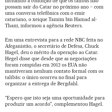
incluindo a condição de que os talibãs não
possam sair do Catar no próximo ano – com
uma conversa telefônica com o emir
catariano, o xeique Tamim bin Hamad al-
Thani, informou a agência Reuters.
Em uma entrevista para a rede NBC feita no
Afeganistão, o secretário de Defesa, Chuck
Hagel, deu o mérito da operação ao Catar.
Hegel disse que desde que as negociações
foram rompidas em 2012 os EUA não
mantiveram nenhum contato formal com os
talibãs: o único ocorreu no final para
organizar a entrega de Bergdahl.
“Espero que isto seja uma oportunidade para
produzir um acordo”, complementou Hagel.