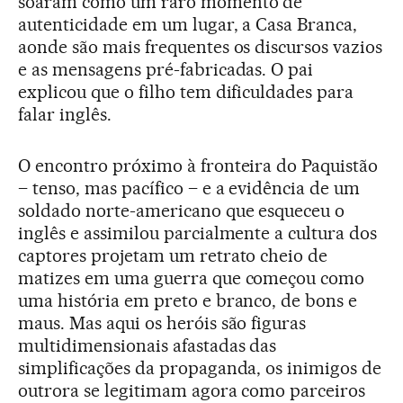
soaram como um raro momento de
autenticidade em um lugar, a Casa Branca,
aonde são mais frequentes os discursos vazios
e as mensagens pré-fabricadas. O pai
explicou que o filho tem dificuldades para
falar inglês.
O encontro próximo à fronteira do Paquistão
– tenso, mas pacífico – e a evidência de um
soldado norte-americano que esqueceu o
inglês e assimilou parcialmente a cultura dos
captores projetam um retrato cheio de
matizes em uma guerra que começou como
uma história em preto e branco, de bons e
maus. Mas aqui os heróis são figuras
multidimensionais afastadas das
simplificações da propaganda, os inimigos de
outrora se legitimam agora como parceiros