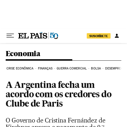
Pular para o conteúdo
SUSCRÍBETE
Economia
CRISE ECONÔMICA
FINANÇAS
GUERRA COMERCIAL
BOLSA
DESEMPREGO
A Argentina fecha um
acordo com os credores do
Clube de Paris
O Governo de Cristina Fernández de