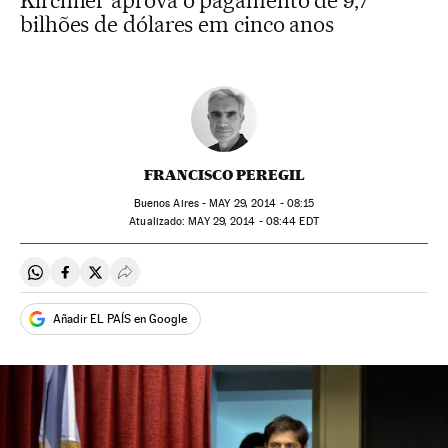
Kirchner aprova o pagamento de 9,7
bilhões de dólares em cinco anos
FRANCISCO PEREGIL
Buenos Aires -
MAY
29, 2014 - 08:15
atualizado:
MAY
29, 2014 - 08:44
EDT
Compartir en Whatsapp
Compartir en Facebook
Compartir en Twitter
Desplegar Redes Sociales
Añadir EL PAÍS en Google