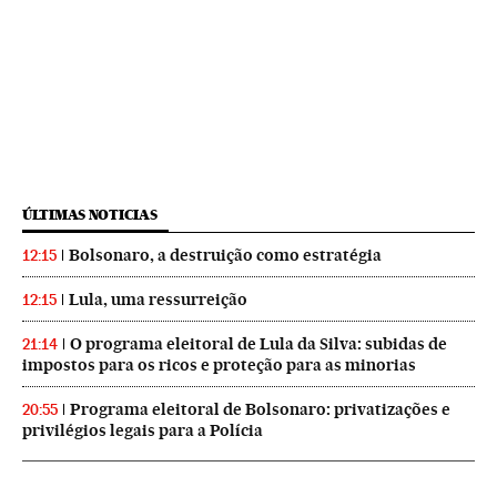
ÚLTIMAS NOTICIAS
Bolsonaro, a destruição como estratégia
12:15
Lula, uma ressurreição
12:15
O programa eleitoral de Lula da Silva: subidas de
21:14
impostos para os ricos e proteção para as minorias
Programa eleitoral de Bolsonaro: privatizações e
20:55
privilégios legais para a Polícia