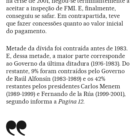
na crise de 2001, negou-se terminantemente a
aceitar a inspeção de FMI. E, finalmente,
conseguiu se safar. Em contrapartida, teve
que fazer concessões quanto ao valor inicial
do pagamento.
Metade da dívida foi contraída antes de 1983.
E, dessa metade, a maior parte corresponde
ao Governo da última ditadura (1976-1983). Do
restante, 9% foram contraídos pelo Governo
de Raúl Alfonsín (1983-1989) e os 42%
restantes pelos presidentes Carlos Menem
(1989-1999) e Fernando de la Rúa (1999-2001),
segundo informa a
Pagina 12
.