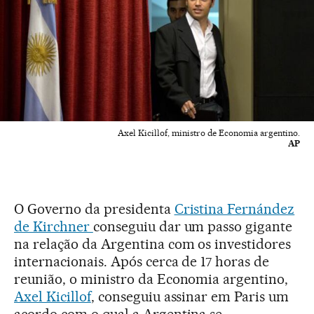
Axel Kicillof, ministro de Economia argentino.
AP
O Governo da presidenta
Cristina Fernández
de Kirchner
conseguiu dar um passo gigante
na relação da Argentina com os investidores
internacionais. Após cerca de 17 horas de
reunião, o ministro da Economia argentino,
Axel Kicillof
, conseguiu assinar em Paris um
acordo com o qual a Argentina se